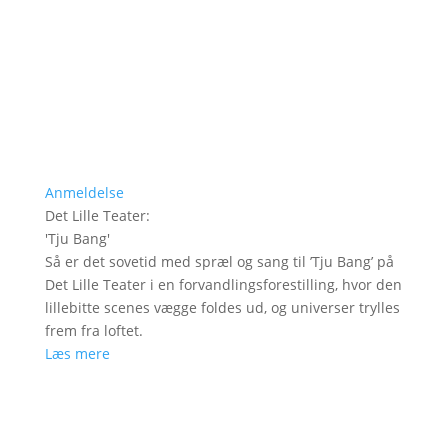
Anmeldelse
Det Lille Teater
:
'
Tju Bang
'
Så er det sovetid med spræl og sang til ’Tju Bang’ på
Det Lille Teater i en forvandlingsforestilling, hvor den
lillebitte scenes vægge foldes ud, og universer trylles
frem fra loftet.
Læs mere