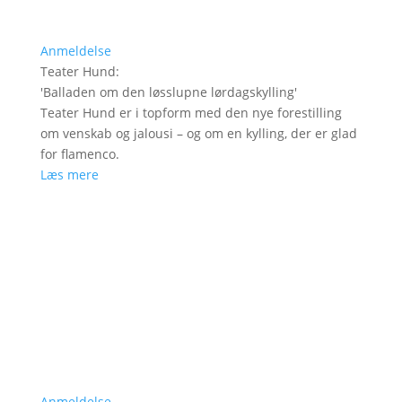
Anmeldelse
Teater Hund
:
'
Balladen om den løsslupne lørdagskylling
'
Teater Hund er i topform med den nye forestilling
om venskab og jalousi – og om en kylling, der er glad
for flamenco.
Læs mere
Anmeldelse