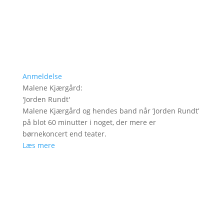
Anmeldelse
Malene Kjærgård
:
'
Jorden Rundt
'
Malene Kjærgård og hendes band når ’Jorden Rundt’
på blot 60 minutter i noget, der mere er
børnekoncert end teater.
Læs mere