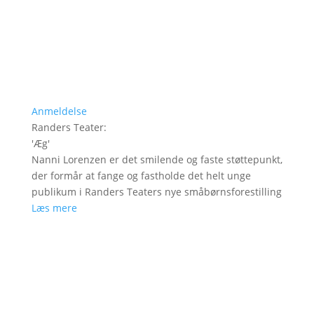
Anmeldelse
Randers Teater
:
'
Æg
'
Nanni Lorenzen er det smilende og faste støttepunkt,
der formår at fange og fastholde det helt unge
publikum i Randers Teaters nye småbørnsforestilling
Læs mere