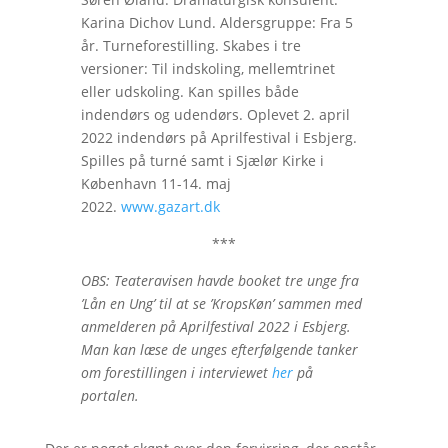
Karina Dichov Lund. Aldersgruppe: Fra 5
år. Turneforestilling. Skabes i tre
versioner: Til indskoling, mellemtrinet
eller udskoling. Kan spilles både
indendørs og udendørs. Oplevet 2. april
2022 indendørs på Aprilfestival i Esbjerg.
Spilles på turné samt i Sjælør Kirke i
København 11-14. maj
2022.
www.gazart.dk
***
OBS: Teateravisen havde booket tre unge fra
’Lån en Ung’ til at se ’KropsKøn’ sammen med
anmelderen på Aprilfestival 2022 i Esbjerg.
Man kan læse de unges efterfølgende tanker
om forestillingen i interviewet
her
på
portalen.