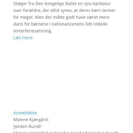
Stæger fra Den Kongelige Ballet en sjov karikatur
over forældre, der altid synes, at deres børn larmer
for meget. Men der måtte godt have været mere
dans for børnene i nationalscenens lidt rodede
vinterferiesatsning.
Læs mere
Anmeldelse
Malene Kjærgård
:
'
Jorden Rundt
'