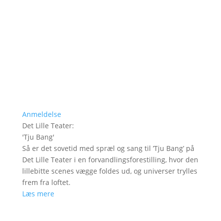
Anmeldelse
Det Lille Teater
:
'
Tju Bang
'
Så er det sovetid med spræl og sang til ’Tju Bang’ på
Det Lille Teater i en forvandlingsforestilling, hvor den
lillebitte scenes vægge foldes ud, og universer trylles
frem fra loftet.
Læs mere