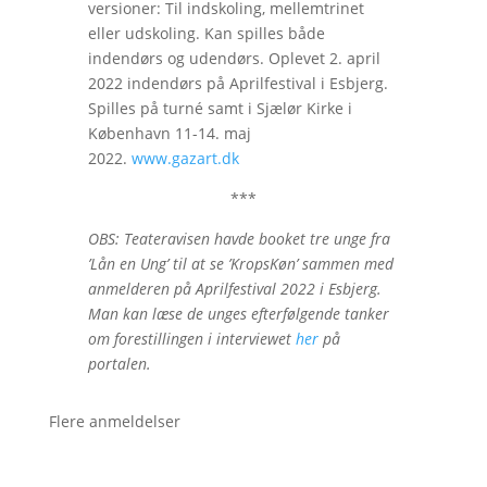
versioner: Til indskoling, mellemtrinet
eller udskoling. Kan spilles både
indendørs og udendørs. Oplevet 2. april
2022 indendørs på Aprilfestival i Esbjerg.
Spilles på turné samt i Sjælør Kirke i
København 11-14. maj
2022.
www.gazart.dk
***
OBS: Teateravisen havde booket tre unge fra
’Lån en Ung’ til at se ’KropsKøn’ sammen med
anmelderen på Aprilfestival 2022 i Esbjerg.
Man kan læse de unges efterfølgende tanker
om forestillingen i interviewet
her
på
portalen.
Flere anmeldelser