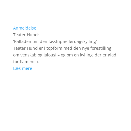
Anmeldelse
Teater Hund
:
'
Balladen om den løsslupne lørdagskylling
'
Teater Hund er i topform med den nye forestilling
om venskab og jalousi – og om en kylling, der er glad
for flamenco.
Læs mere