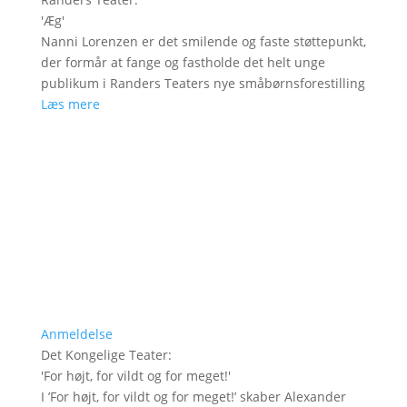
'
Æg
'
Nanni Lorenzen er det smilende og faste støttepunkt,
der formår at fange og fastholde det helt unge
publikum i Randers Teaters nye småbørnsforestilling
Læs mere
Anmeldelse
Det Kongelige Teater
:
'
For højt, for vildt og for meget!
'
I ’For højt, for vildt og for meget!’ skaber Alexander