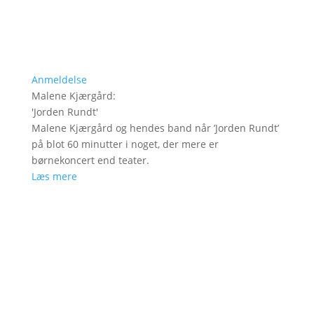
Anmeldelse
Malene Kjærgård
:
'
Jorden Rundt
'
Malene Kjærgård og hendes band når ’Jorden Rundt’
på blot 60 minutter i noget, der mere er
børnekoncert end teater.
Læs mere