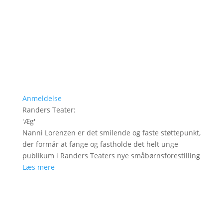
Anmeldelse
Randers Teater
:
'
Æg
'
Nanni Lorenzen er det smilende og faste støttepunkt,
der formår at fange og fastholde det helt unge
publikum i Randers Teaters nye småbørnsforestilling
Læs mere