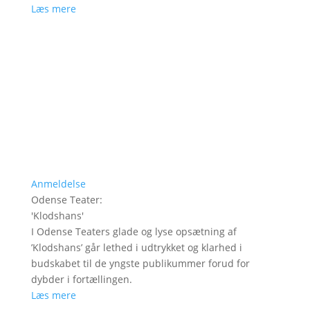
Læs mere
Anmeldelse
Odense Teater
:
'
Klodshans
'
I Odense Teaters glade og lyse opsætning af
’Klodshans’ går lethed i udtrykket og klarhed i
budskabet til de yngste publikummer forud for
dybder i fortællingen.
Læs mere