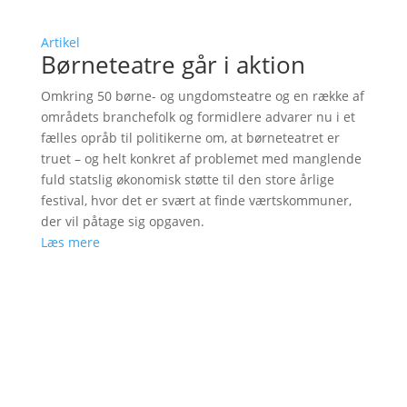
Artikel
Børneteatre går i aktion
Omkring 50 børne- og ungdomsteatre og en række af
områdets branchefolk og formidlere advarer nu i et
fælles opråb til politikerne om, at børneteatret er
truet – og helt konkret af problemet med manglende
fuld statslig økonomisk støtte til den store årlige
festival, hvor det er svært at finde værtskommuner,
der vil påtage sig opgaven.
Læs mere