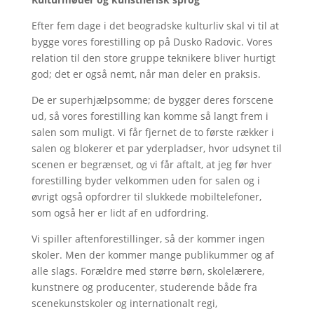
Efter fem dage i det beogradske kulturliv skal vi til at
bygge vores forestilling op på Dusko Radovic. Vores
relation til den store gruppe teknikere bliver hurtigt
god; det er også nemt, når man deler en praksis.
De er superhjælpsomme; de bygger deres forscene
ud, så vores forestilling kan komme så langt frem i
salen som muligt. Vi får fjernet de to første rækker i
salen og blokerer et par yderpladser, hvor udsynet til
scenen er begrænset, og vi får aftalt, at jeg før hver
forestilling byder velkommen uden for salen og i
øvrigt også opfordrer til slukkede mobiltelefoner,
som også her er lidt af en udfordring.
Vi spiller aftenforestillinger, så der kommer ingen
skoler. Men der kommer mange publikummer og af
alle slags. Forældre med større børn, skolelærere,
kunstnere og producenter, studerende både fra
scenekunstskoler og internationalt regi,