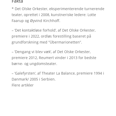
Fakta
* Det Olske Orkester, eksperimenterende turnerende
teater, oprettet i 2008, kunstneriske ledere: Lotte
Faarup og Øyvind Kirchhoff.
– ’Det kontaktløse forhold’, af Det Olske Orkester,
premiere i 2022, ordløs forestilling baseret på
grundforskning med ”Übermarionetten”.
– ’Dengang vi blev væk’, af Det Olske Orkester,
premiere 2012, Reumert vinder i 2013 for bedste
børne- og ungdomsteater.
– ’Galefyrsten’, af Theater La Balance, premiere 1994 i
Danmark/ 2005 i Serbien.
Flere artikler