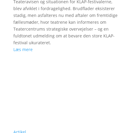
Teateravisen og situationen for KLAP-festivalerne,
blev afviklet i fordragelighed. Brudflader eksisterer
stadig, men asfalteres nu med aftaler om fremtidige
fællesmøder, hvor teatrene kan informeres om
Teatercentrums strategiske overvejelser – og en
fuldtonet udmelding om at bevare den store KLAP-
festival ukurateret.
Læs mere
Artikel