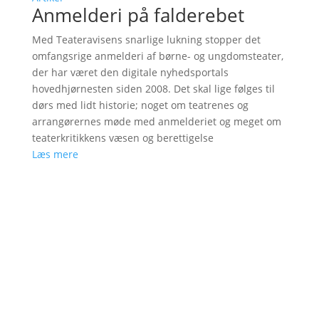
Anmelderi på falderebet
Med Teateravisens snarlige lukning stopper det
omfangsrige anmelderi af børne- og ungdomsteater,
der har været den digitale nyhedsportals
hovedhjørnesten siden 2008. Det skal lige følges til
dørs med lidt historie; noget om teatrenes og
arrangørernes møde med anmelderiet og meget om
teaterkritikkens væsen og berettigelse
Læs mere