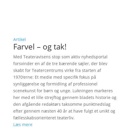
Artikel
Farvel – og tak!
Med Teateravisens stop som aktiv nyhedsportal
forsvinder en af de tre bærende søjler, der blev
skabt for Teatercentrums virke fra starten af
1970’erne: Et medie med specifik fokus på
synliggørelse og formidling af professionel
scenekunst for børn og unge. Lukningen markeres
her med et lille strejftog gennem bladets historie og
den afgående redaktørs taksomme punktnedslag
efter gennem næsten 40 år at have fulgt et unikt og
fællesskabsorienteret teaterliv.
Læs mere