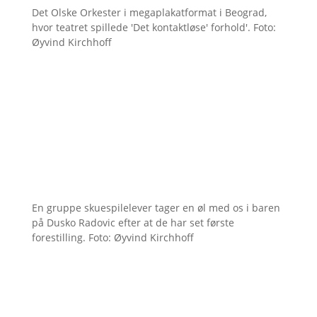
Det Olske Orkester i megaplakatformat i Beograd,
hvor teatret spillede 'Det kontaktløse' forhold'. Foto:
Øyvind Kirchhoff
En gruppe skuespilelever tager en øl med os i baren
på Dusko Radovic efter at de har set første
forestilling. Foto: Øyvind Kirchhoff