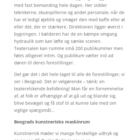
med fast bemanding hele dagen. Her sidder
teknikerne, skuespillerne og andet personale, når de
har et ledigt øjeblik og smøger den med kaffe eller øl
eller det, der er stærkere. Direktionen ligger øverst i
bygningen. I kælderen har de en kæmpe omgang
hydraulik som kan løfte og sænke scenen.
Teatersalen kan rumme små 200 publikummer men
føles alligevel intim. Og publikum vælter ind ad
døren til deres forestillinger.
Det gør det i det hele taget til alle de forestillinger, vi
ser i Beograd. Det er velgørende – tænk: en
teaterelskende befolkning! Man får en fornemmelse
af, at folk er afhængige af at gå ud og blande sig,
blive bevæget og få stof til at kunne tale med om
vigtige spørgsmål…
Beograds kunstneriske maskinrum
Kunstnerisk møder vi mange forskellige udtryk og