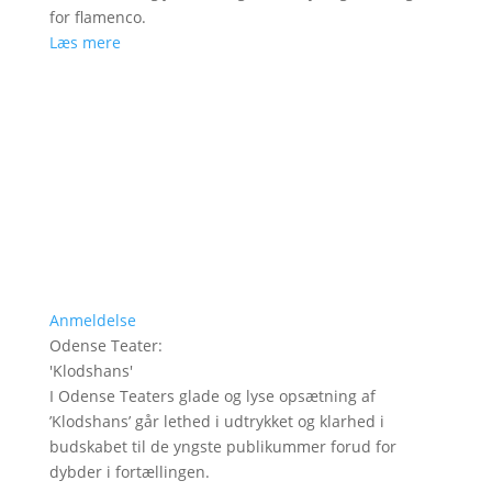
for flamenco.
Læs mere
Anmeldelse
Odense Teater
:
'
Klodshans
'
I Odense Teaters glade og lyse opsætning af
’Klodshans’ går lethed i udtrykket og klarhed i
budskabet til de yngste publikummer forud for
dybder i fortællingen.