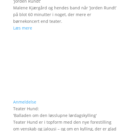
'
Jorden Rundt
'
Malene Kjærgård og hendes band når ’Jorden Rundt’
på blot 60 minutter i noget, der mere er
børnekoncert end teater.
Læs mere
Anmeldelse
Teater Hund
:
'
Balladen om den løsslupne lørdagskylling
'
Teater Hund er i topform med den nye forestilling
om venskab og jalousi – og om en kylling, der er glad