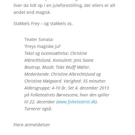
liver da lidt op i en juleforestilling, der ellers er alt
andet end magisk.
Stakkels Frey – og stakkels os.
Teater Sonata:
'Freys magiske jul'
Tekst og iscenesættelse: Christine
Albrechtslund. Konsulent: Jens Svane
Boutrup. Musik: Toke Wulff Møller.
Medvirkende: Christine Albrechtslund og
Christina Mølgaard. Varighed: 35 minutter.
Aldersgruppe: 4-10 år. Set 4. december 2013
på Folketeatrets Børnescene, hvor den spiller
til 22. december (
www.folketeatret.dk
)
.
Turnerer også.
Flere anmeldelser