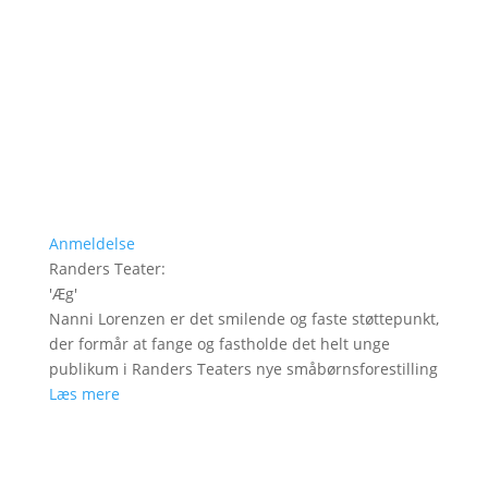
Anmeldelse
Randers Teater
:
'
Æg
'
Nanni Lorenzen er det smilende og faste støttepunkt,
der formår at fange og fastholde det helt unge
publikum i Randers Teaters nye småbørnsforestilling
Læs mere