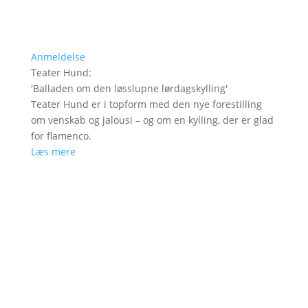
Anmeldelse
Teater Hund
:
'
Balladen om den løsslupne lørdagskylling
'
Teater Hund er i topform med den nye forestilling
om venskab og jalousi – og om en kylling, der er glad
for flamenco.
Læs mere