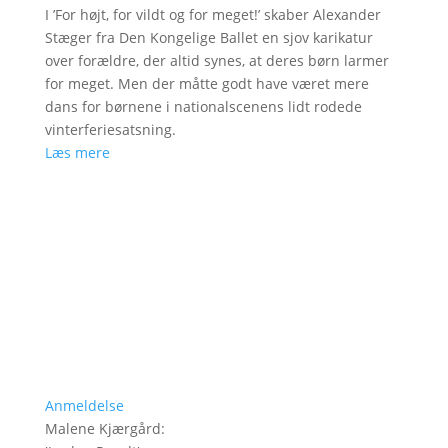
I ’For højt, for vildt og for meget!’ skaber Alexander
Stæger fra Den Kongelige Ballet en sjov karikatur
over forældre, der altid synes, at deres børn larmer
for meget. Men der måtte godt have været mere
dans for børnene i nationalscenens lidt rodede
vinterferiesatsning.
Læs mere
Anmeldelse
Malene Kjærgård
: