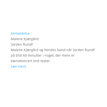
Anmeldelse
Malene Kjærgård
:
'
Jorden Rundt
'
Malene Kjærgård og hendes band når ’Jorden Rundt’
på blot 60 minutter i noget, der mere er
børnekoncert end teater.
Læs mere