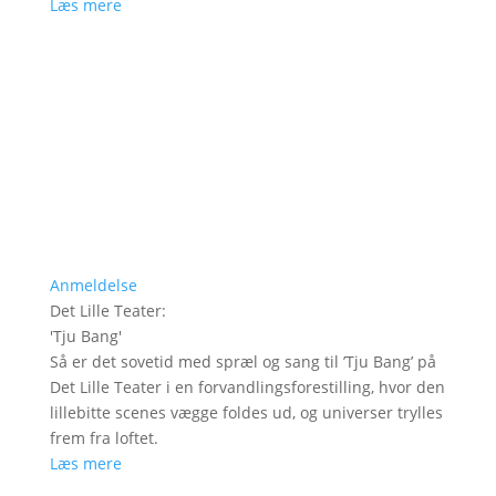
Læs mere
Anmeldelse
Det Lille Teater
:
'
Tju Bang
'
Så er det sovetid med spræl og sang til ’Tju Bang’ på
Det Lille Teater i en forvandlingsforestilling, hvor den
lillebitte scenes vægge foldes ud, og universer trylles
frem fra loftet.
Læs mere