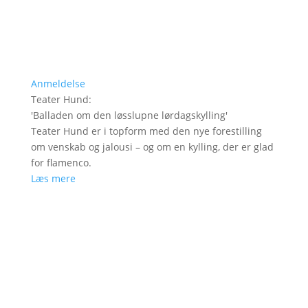
Anmeldelse
Teater Hund
:
'
Balladen om den løsslupne lørdagskylling
'
Teater Hund er i topform med den nye forestilling
om venskab og jalousi – og om en kylling, der er glad
for flamenco.
Læs mere