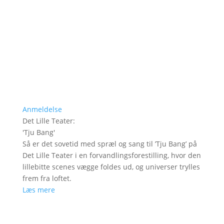
Anmeldelse
Det Lille Teater
:
'
Tju Bang
'
Så er det sovetid med spræl og sang til ’Tju Bang’ på
Det Lille Teater i en forvandlingsforestilling, hvor den
lillebitte scenes vægge foldes ud, og universer trylles
frem fra loftet.
Læs mere