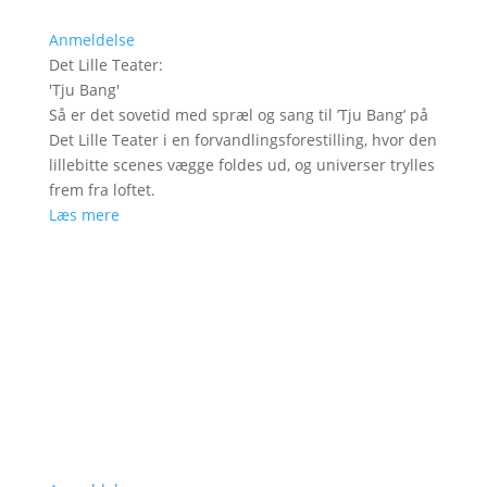
Anmeldelse
Det Lille Teater
:
'
Tju Bang
'
Så er det sovetid med spræl og sang til ’Tju Bang’ på
Det Lille Teater i en forvandlingsforestilling, hvor den
lillebitte scenes vægge foldes ud, og universer trylles
frem fra loftet.
Læs mere