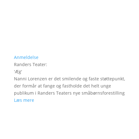
Anmeldelse
Randers Teater
:
'
Æg
'
Nanni Lorenzen er det smilende og faste støttepunkt,
der formår at fange og fastholde det helt unge
publikum i Randers Teaters nye småbørnsforestilling
Læs mere