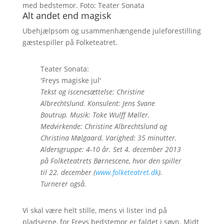
med bedstemor. Foto: Teater Sonata
Alt andet end magisk
Ubehjælpsom og usammenhængende juleforestilling
gæstespiller på Folketeatret.
Teater Sonata:
'Freys magiske jul'
Tekst og iscenesættelse: Christine
Albrechtslund. Konsulent: Jens Svane
Boutrup. Musik: Toke Wulff Møller.
Medvirkende: Christine Albrechtslund og
Christina Mølgaard. Varighed: 35 minutter.
Aldersgruppe: 4-10 år. Set 4. december 2013
på Folketeatrets Børnescene, hvor den spiller
til 22. december (
www.folketeatret.dk
)
.
Turnerer også.
Vi skal være helt stille, mens vi lister ind på
pladserne, for Freys bedstemor er faldet i søvn. Midt