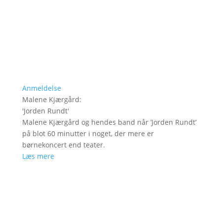
Anmeldelse
Malene Kjærgård
:
'
Jorden Rundt
'
Malene Kjærgård og hendes band når ’Jorden Rundt’
på blot 60 minutter i noget, der mere er
børnekoncert end teater.
Læs mere