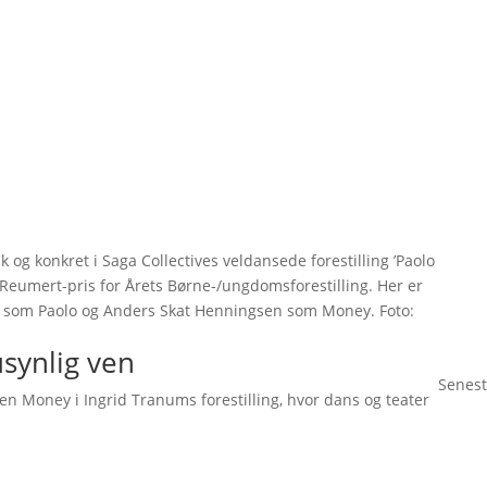
og konkret i Saga Collectives veldansede forestilling ’Paolo
 Reumert-pris for Årets Børne-/ungdomsforestilling. Her er
ne som Paolo og Anders Skat Henningsen som Money. Foto:
synlig ven
Senest
en Money i Ingrid Tranums forestilling, hvor dans og teater