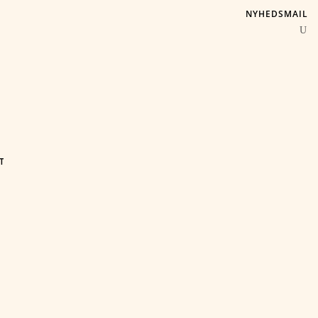
NYHEDSMAIL
T