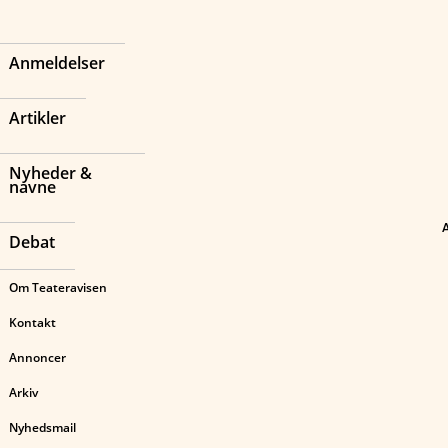
Anmeldelser
Artikler
Nyheder &
navne
Debat
Om Teateravisen
Kontakt
Annoncer
Arkiv
Nyhedsmail