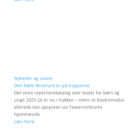
Nyheder og navne
Den Røde Brochure er på trapperne
Det store repertoirekatalog over teater for børn og
unge 2025-26 er nu i trykken – mens et bladremodul
allerede kan opspores via Teatercentrums
hjemmeside
Læs mere