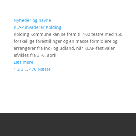
Nyheder og navne
KLAP invaderer Kolding
Kolding Kommune kan se frem til 100 teatre med 150
forskellige forestillinger og en masse formidlere og
arrangører fra ind- og udland, når KLAP-festivalen
afvikles fra 3.-6. april
Læs mere
1
2
3
…
476
Næste