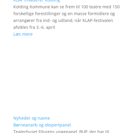
Kolding Kommune kan se frem til 100 teatre med 150
forskellige forestillinger og en masse formidlere og
arrangører fra ind- og udland, når KLAP-festivalen
afvikles fra 3.-6. april
Læs mere
Nyheder og navne
Børneanarki og ekspertpanel
Teaterhuset Filurens ungepanel, BUP, der har til