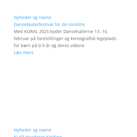
Nyheder og navne
Danseteaterfestival for de mindste
Med KORAL 2025 byder Dansehallerne 13.-16.
februar på forestillinger og koreografisk legeplads
for børn på 0-9 år og deres voksne
Læs mere
Nyheder og navne
KLAP invaderer Kolding