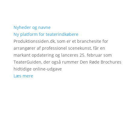
Nyheder og navne
Ny platform for teaterindkøbere
Produktionssiden.dk, som er et branchesite for
arrangører af professionel scenekunst, får en
markant opdatering og lanceres 25. februar som
TeaterGuiden, der også rummer Den Røde Brochures
hidtidige online-udgave
Læs mere