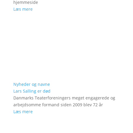
hjemmeside
Læs mere
Nyheder og navne
Lars Salling er død
Danmarks Teaterforeningers meget engagerede og
arbejdsomme formand siden 2009 blev 72 år
Læs mere