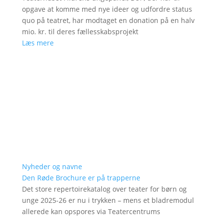
opgave at komme med nye ideer og udfordre status
quo på teatret, har modtaget en donation på en halv
mio. kr. til deres fællesskabsprojekt
Læs mere
Nyheder og navne
Den Røde Brochure er på trapperne
Det store repertoirekatalog over teater for børn og
unge 2025-26 er nu i trykken – mens et bladremodul
allerede kan opspores via Teatercentrums