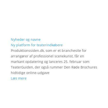
Nyheder og navne
Ny platform for teaterindkøbere
Produktionssiden.dk, som er et branchesite for
arrangører af professionel scenekunst, får en
markant opdatering og lanceres 25. februar som
TeaterGuiden, der også rummer Den Røde Brochures
hidtidige online-udgave
Læs mere