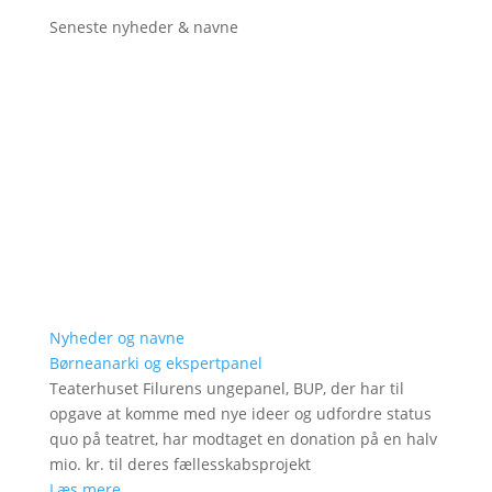
Seneste nyheder & navne
Nyheder og navne
Børneanarki og ekspertpanel
Teaterhuset Filurens ungepanel, BUP, der har til
opgave at komme med nye ideer og udfordre status
quo på teatret, har modtaget en donation på en halv
mio. kr. til deres fællesskabsprojekt
Læs mere