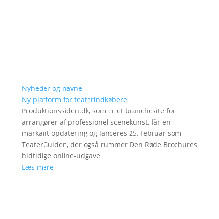
Nyheder og navne
Ny platform for teaterindkøbere
Produktionssiden.dk, som er et branchesite for
arrangører af professionel scenekunst, får en
markant opdatering og lanceres 25. februar som
TeaterGuiden, der også rummer Den Røde Brochures
hidtidige online-udgave
Læs mere