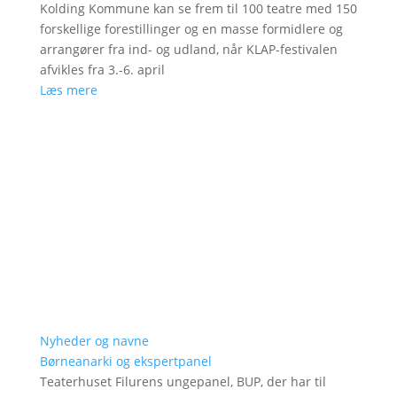
Kolding Kommune kan se frem til 100 teatre med 150
forskellige forestillinger og en masse formidlere og
arrangører fra ind- og udland, når KLAP-festivalen
afvikles fra 3.-6. april
Læs mere
Nyheder og navne
Børneanarki og ekspertpanel
Teaterhuset Filurens ungepanel, BUP, der har til