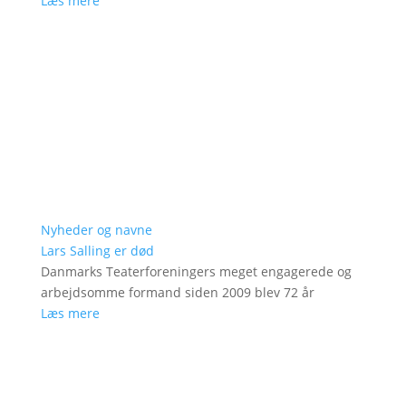
Læs mere
Nyheder og navne
Lars Salling er død
Danmarks Teaterforeningers meget engagerede og
arbejdsomme formand siden 2009 blev 72 år
Læs mere