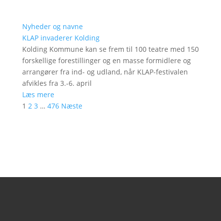
Nyheder og navne
KLAP invaderer Kolding
Kolding Kommune kan se frem til 100 teatre med 150
forskellige forestillinger og en masse formidlere og
arrangører fra ind- og udland, når KLAP-festivalen
afvikles fra 3.-6. april
Læs mere
1
2
3
…
476
Næste