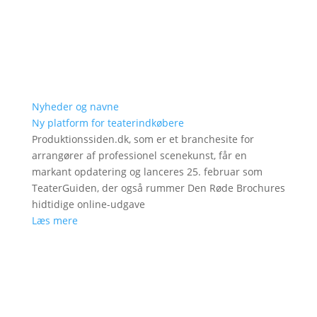
Nyheder og navne
Ny platform for teaterindkøbere
Produktionssiden.dk, som er et branchesite for
arrangører af professionel scenekunst, får en
markant opdatering og lanceres 25. februar som
TeaterGuiden, der også rummer Den Røde Brochures
hidtidige online-udgave
Læs mere