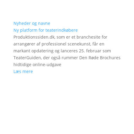
Nyheder og navne
Ny platform for teaterindkøbere
Produktionssiden.dk, som er et branchesite for
arrangører af professionel scenekunst, får en
markant opdatering og lanceres 25. februar som
TeaterGuiden, der også rummer Den Røde Brochures
hidtidige online-udgave
Læs mere