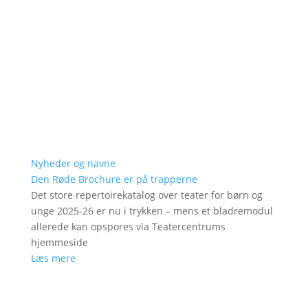
Nyheder og navne
Den Røde Brochure er på trapperne
Det store repertoirekatalog over teater for børn og
unge 2025-26 er nu i trykken – mens et bladremodul
allerede kan opspores via Teatercentrums
hjemmeside
Læs mere