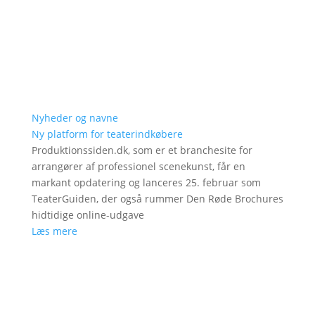
Nyheder og navne
Ny platform for teaterindkøbere
Produktionssiden.dk, som er et branchesite for
arrangører af professionel scenekunst, får en
markant opdatering og lanceres 25. februar som
TeaterGuiden, der også rummer Den Røde Brochures
hidtidige online-udgave
Læs mere