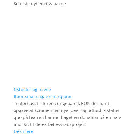
Seneste nyheder & navne
Nyheder og navne
Børneanarki og ekspertpanel
Teaterhuset Filurens ungepanel, BUP, der har til
opgave at komme med nye ideer og udfordre status
quo på teatret, har modtaget en donation på en halv
mio. kr. til deres fællesskabsprojekt
Læs mere