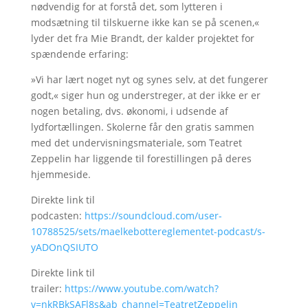
nødvendig for at forstå det, som lytteren i
modsætning til tilskuerne ikke kan se på scenen,«
lyder det fra Mie Brandt, der kalder projektet for
spændende erfaring:
»Vi har lært noget nyt og synes selv, at det fungerer
godt,« siger hun og understreger, at der ikke er er
nogen betaling, dvs. økonomi, i udsende af
lydfortællingen. Skolerne får den gratis sammen
med det undervisningsmateriale, som Teatret
Zeppelin har liggende til forestillingen på deres
hjemmeside.
Direkte link til
podcasten:
https://soundcloud.com/user-
10788525/sets/maelkebottereglementet-podcast/s-
yADOnQSIUTO
Direkte link til
trailer:
https://www.youtube.com/watch?
v=nkRBkSAFl8s&ab_channel=TeatretZeppelin