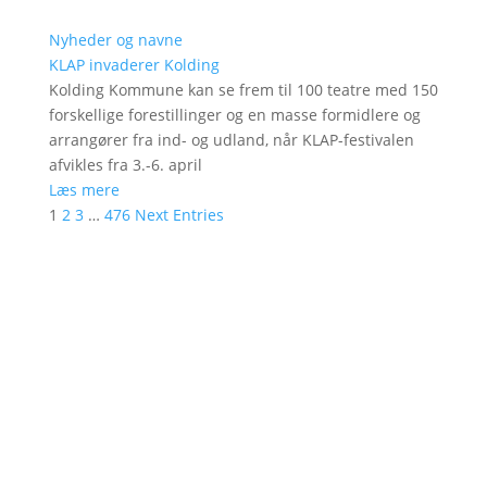
Nyheder og navne
KLAP invaderer Kolding
Kolding Kommune kan se frem til 100 teatre med 150
forskellige forestillinger og en masse formidlere og
arrangører fra ind- og udland, når KLAP-festivalen
afvikles fra 3.-6. april
Læs mere
1
2
3
…
476
Next Entries