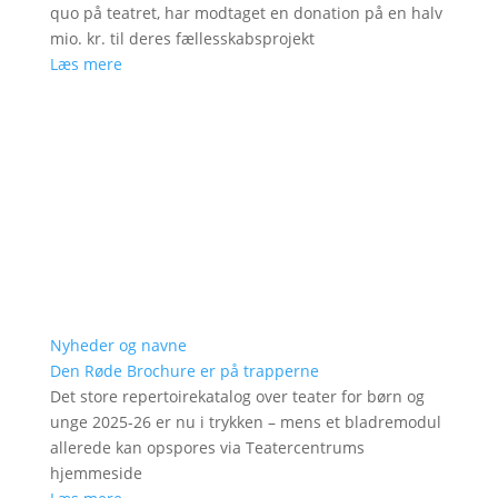
quo på teatret, har modtaget en donation på en halv
mio. kr. til deres fællesskabsprojekt
Læs mere
Nyheder og navne
Den Røde Brochure er på trapperne
Det store repertoirekatalog over teater for børn og
unge 2025-26 er nu i trykken – mens et bladremodul
allerede kan opspores via Teatercentrums
hjemmeside