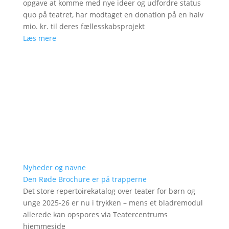
opgave at komme med nye ideer og udfordre status
quo på teatret, har modtaget en donation på en halv
mio. kr. til deres fællesskabsprojekt
Læs mere
Nyheder og navne
Den Røde Brochure er på trapperne
Det store repertoirekatalog over teater for børn og
unge 2025-26 er nu i trykken – mens et bladremodul
allerede kan opspores via Teatercentrums
hjemmeside