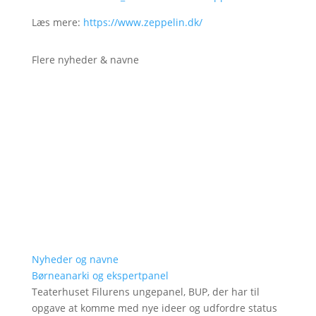
Læs mere:
https://www.zeppelin.dk/
Flere nyheder & navne
Nyheder og navne
Børneanarki og ekspertpanel
Teaterhuset Filurens ungepanel, BUP, der har til
opgave at komme med nye ideer og udfordre status