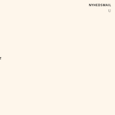
NYHEDSMAIL
T