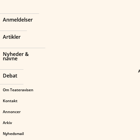
Anmeldelser
Artikler
Nyheder &
navne
Debat
Om Teateravisen
Kontakt
Annoncer
Arkiv
Nyhedsmail