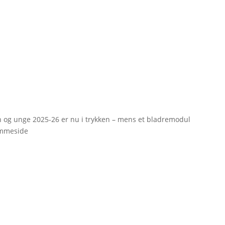
rn og unge 2025-26 er nu i trykken – mens et bladremodul
emmeside