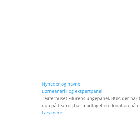
Nyheder og navne
Børneanarki og ekspertpanel
Teaterhuset Filurens ungepanel, BUP, der har 
quo på teatret, har modtaget en donation på en
Læs mere