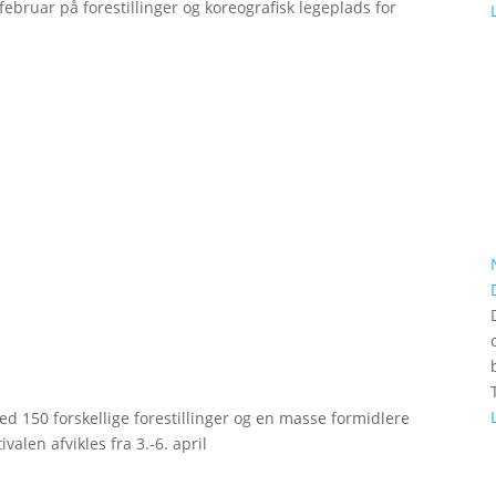
bruar på forestillinger og koreografisk legeplads for
d 150 forskellige forestillinger og en masse formidlere
valen afvikles fra 3.-6. april