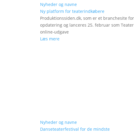
Nyheder og navne
Ny platform for teaterindkøbere
Produktionssiden.dk, som er et branchesite fo
opdatering og lanceres 25. februar som Teat
online-udgave
Læs mere
Nyheder og navne
Danseteaterfestival for de mindste