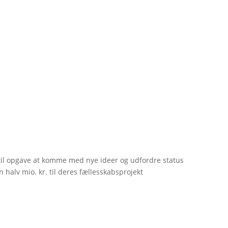
til opgave at komme med nye ideer og udfordre status
 halv mio. kr. til deres fællesskabsprojekt