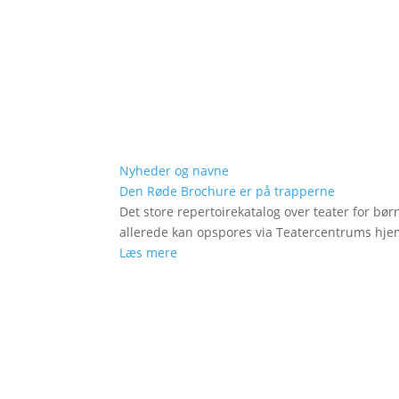
Nyheder og navne
Den Røde Brochure er på trapperne
Det store repertoirekatalog over teater for bø
allerede kan opspores via Teatercentrums hj
Læs mere