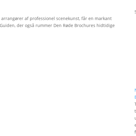
r arrangører af professionel scenekunst, får en markant
erGuiden, der også rummer Den Røde Brochures hidtidige