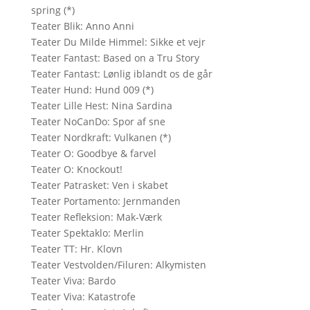
spring (*)
Teater Blik: Anno Anni
Teater Du Milde Himmel: Sikke et vejr
Teater Fantast: Based on a Tru Story
Teater Fantast: Lønlig iblandt os de går
Teater Hund: Hund 009 (*)
Teater Lille Hest: Nina Sardina
Teater NoCanDo: Spor af sne
Teater Nordkraft: Vulkanen (*)
Teater O: Goodbye & farvel
Teater O: Knockout!
Teater Patrasket: Ven i skabet
Teater Portamento: Jernmanden
Teater Refleksion: Mak-Værk
Teater Spektaklo: Merlin
Teater TT: Hr. Klovn
Teater Vestvolden/Filuren: Alkymisten
Teater Viva: Bardo
Teater Viva: Katastrofe