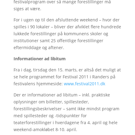
festivalprogram over så mange forestillinger må
siges at være.
For i ugen op til den afsluttende weekend – hvor der
spilles i 90 lokaler – bliver der afviklet flere hundrede
lukkede forestillinger på kommunens skoler og
institutioner samt 25 offentlige forestillinger
eftermiddage og aftener.
Informationer ad libitum
Fra i dag, tirsdag den 15. marts, er altså det muligt at
se hele programmet for Festival 2011 i Randers på
festivalens hjemmeside:
www.festival2011.dk
Der er informationer ad libitum – inkl. praktiske
oplysninger om billetter, spillesteder,
forestillingsbeskrivelser – samt ikke mindst program
med spillesteder og -tidspunkter for
teaterforestillinger i hverdagene fra 4. april og hele
weekend-amokløbet 8-10. april.