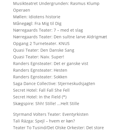
Musikteatret Undergrunden: Rasmus Klump
Operaen
Møllen: Idiotens historie
Månegøgl: Fra Mig til Dig
Nørregaards Teater: 7 – med et slag
Nørregaards Teater: Den sultne larve Aldrigmæt
Opgang 2 Turneteater. KNUS
Quasi Teater: Den Danske Sang
Quasi Teater: Naiv. Super!
Randers Egnsteater: Det er ganske vist
Randers Egnsteater: Hesten
Randers Egnsteater: Sokken
Saga Dance Collective: Stjerneskudsjagten
Secret Hotel: Fall Fall She Fell
Secret Hotel: In the Field (*)
Skægspire: Shh! Stille! ...Helt Stille
Styrmand Volters Teater: Eventyrkisten
Tali Rázga: Spejl – hvem er køn?
Teater To Tusind/Det Olske Orkester: Det store