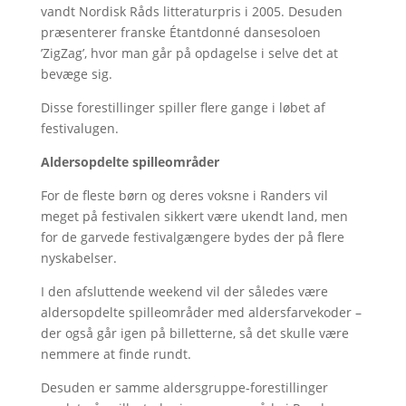
vandt Nordisk Råds litteraturpris i 2005. Desuden
præsenterer franske Étantdonné dansesoloen
’ZigZag’, hvor man går på opdagelse i selve det at
bevæge sig.
Disse forestillinger spiller flere gange i løbet af
festivalugen.
Aldersopdelte spilleområder
For de fleste børn og deres voksne i Randers vil
meget på festivalen sikkert være ukendt land, men
for de garvede festivalgængere bydes der på flere
nyskabelser.
I den afsluttende weekend vil der således være
aldersopdelte spilleområder med aldersfarvekoder –
der også går igen på billetterne, så det skulle være
nemmere at finde rundt.
Desuden er samme aldersgruppe-forestillinger