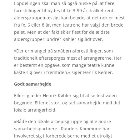
I opdelingen skal man så også huske på, at flere
forestillinger til bydes til fx. 3-99 år, hvilket rent
aldersgruppemæssigt kan betyde, at det nok er mest
fra fx. 6 eller 8 år, men teatrene har valgt den brede
palet. Men at der faktisk er flest for de ældste
aldersgrupper, undrer Køhler sig lidt over.
»Der er mangel på småbørnsforestillinger, som
traditionelt efterspørges mest af arrangørerne. Her
er bestemt en opgave, som mange teatre kunne
kaste sig over i fremtiden,« siger Henrik Køhler.
Godt samarbejde
Ellers glæder Henrik Køhler sig til at se festivalen
begynde. Efter et stort og tæt samarbejde med det
lokale arrangørhold.
»Både den lokale arbejdsgruppe og alle andre
samarbejdspartnere i Randers Kommune har
involveret sig i forberedelserne med et utroligt