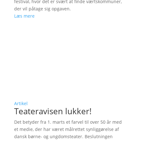
festival, hvor det er svært at finde værtskommuner,
der vil påtage sig opgaven.
Læs mere
Artikel
Teateravisen lukker!
Det betyder fra 1. marts et farvel til over 50 år med
et medie, der har været målrettet synliggørelse af
dansk børne- og ungdomsteater. Beslutningen