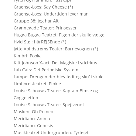
Graense-Loes: Say Cheese (*)
Graense-Loes: Undertiden lever man
Gruppe 38: Jeg har Alt
Grønnegade Teater: Prinsesser
Hugga Bugga Teatret: Pigen der skulle vælge
Hvid Støj: hårREJSEnde (*)
Jytte Abildstrøms Teater: Barnevognen (*)
Kimbri: Pooka
Kitt Johnson X-act: Det Magiske Lydcirkus
Lab Cats: Det Periodiske System
Lampe: Drengen der blev født og sku’ i skole
Limfjordsteatret: Pinkie
Louise Schouws Teater: Kaptajn Bimse og
Goggeletten
Louise Schouws Teater: Spejlvendt
Masken: Oh Romeo
Meridiano: Anima
Meridiano: Genesis
Musikteatret Undergrunden: Fyrtøjet