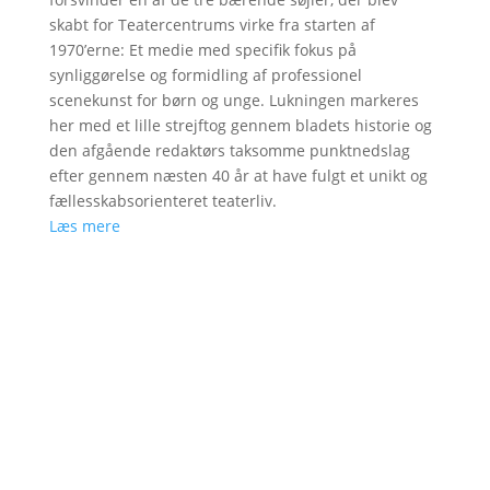
skabt for Teatercentrums virke fra starten af
1970’erne: Et medie med specifik fokus på
synliggørelse og formidling af professionel
scenekunst for børn og unge. Lukningen markeres
her med et lille strejftog gennem bladets historie og
den afgående redaktørs taksomme punktnedslag
efter gennem næsten 40 år at have fulgt et unikt og
fællesskabsorienteret teaterliv.
Læs mere