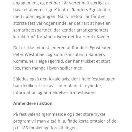
engagement, og det har i år været helt særligt at
have et af vores ’egne’ teatre, Randers Egnsteater,
med i planlægningen. Når vi netop i år får den
største festival nogensinde, er det rart at have en
samarbejdspartner, der kender arrangementets
karakter på forhånd,« lyder det fra Henrik Køhler.
Det er ikke mindst lederen af Randers Egnsteater,
Peter Westphael, og kulturkonsulent i Randers
Kommune, Helge Hjerrild, der har trukket et stort
læs, men mange i byen spiller med.
Således også den lokale avis, der i hele festivalugen
har dedikeret fire avissider alene til nyheder,
information og anmeldelser fra festivalen.
Anmeldere i aktion
På festivalens hjemmeside og i det store trykte
program vil man altså bl.a. finde korte omtaler af de
p.t. 185 forskellige forestillinger.