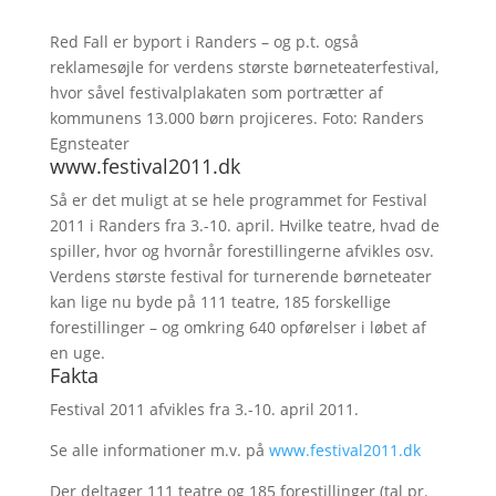
Red Fall er byport i Randers – og p.t. også
reklamesøjle for verdens største børneteaterfestival,
hvor såvel festivalplakaten som portrætter af
kommunens 13.000 børn projiceres. Foto: Randers
Egnsteater
www.festival2011.dk
Så er det muligt at se hele programmet for Festival
2011 i Randers fra 3.-10. april. Hvilke teatre, hvad de
spiller, hvor og hvornår forestillingerne afvikles osv.
Verdens største festival for turnerende børneteater
kan lige nu byde på 111 teatre, 185 forskellige
forestillinger – og omkring 640 opførelser i løbet af
en uge.
Fakta
Festival 2011 afvikles fra 3.-10. april 2011.
Se alle informationer m.v. på
www.festival2011.dk
Der deltager 111 teatre og 185 forestillinger (tal pr.