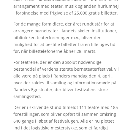
arrangement med teater, musik og anden hurlumhej
i forbindelse med frigivelse af 25.000 gratis billetter.
For de mange formidlere, der året rundt står for at
arrangere børneteater i landets skoler, institutioner,
biblioteker, teaterforeninger m.v., bliver der
mulighed for at bestille billetter fra en lille uges tid
før, når billettelefonerne åbner 28. marts.
For teatrene, der er den absolut nødvendige
bestanddel af verdens største børneteaterfestival, vil
alle være på plads i Randers mandag den 4. april,
hvor der kaldes til samling og informationsmøde på
Randers Egnsteater, der bliver festivalens store
samlingssted.
Der er i skrivende stund tilmeldt 111 teatre med 185
forestillinger, som bliver opført til sammen omkring
640 gange i løbet af festivalugen. Alle er nu plottet
ind i det logistiske mesterstykke, som et færdigt