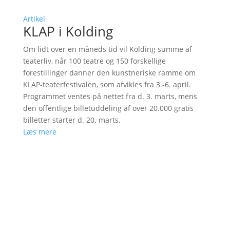
Artikel
KLAP i Kolding
Om lidt over en måneds tid vil Kolding summe af
teaterliv, når 100 teatre og 150 forskellige
forestillinger danner den kunstneriske ramme om
KLAP-teaterfestivalen, som afvikles fra 3.-6. april.
Programmet ventes på nettet fra d. 3. marts, mens
den offentlige billetuddeling af over 20.000 gratis
billetter starter d. 20. marts.
Læs mere