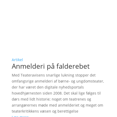
Artikel
Anmelderi på falderebet
Med Teateravisens snarlige lukning stopper det
omfangsrige anmelderi af børne- og ungdomsteater,
der har været den digitale nyhedsportals
hovedhjørnesten siden 2008. Det skal lige følges til
dørs med lidt historie; noget om teatrenes og
arrangørernes møde med anmelderiet og meget om
teaterkritikkens væsen og berettigelse