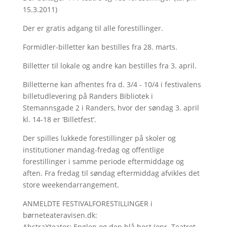
15.3.2011)
Der er gratis adgang til alle forestillinger.
Formidler-billetter kan bestilles fra 28. marts.
Billetter til lokale og andre kan bestilles fra 3. april.
Billetterne kan afhentes fra d. 3/4 - 10/4 i festivalens
billetudlevering på Randers Bibliotek i
Stemannsgade 2 i Randers, hvor der søndag 3. april
kl. 14-18 er ‘Billetfest’.
Der spilles lukkede forestillinger på skoler og
institutioner mandag-fredag og offentlige
forestillinger i samme periode eftermiddage og
aften. Fra fredag til søndag eftermiddag afvikles det
store weekendarrangement.
ANMELDTE FESTIVALFORESTILLINGER i
børneteateravisen.dk:
AbstraXteater: Englen og den blå hest (opr. Teatret