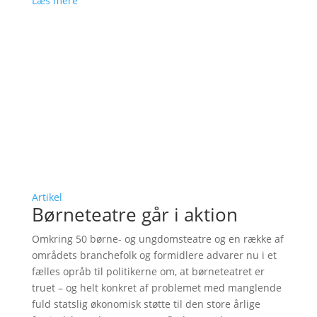
Læs mere
Artikel
Børneteatre går i aktion
Omkring 50 børne- og ungdomsteatre og en række af
områdets branchefolk og formidlere advarer nu i et
fælles opråb til politikerne om, at børneteatret er
truet – og helt konkret af problemet med manglende
fuld statslig økonomisk støtte til den store årlige