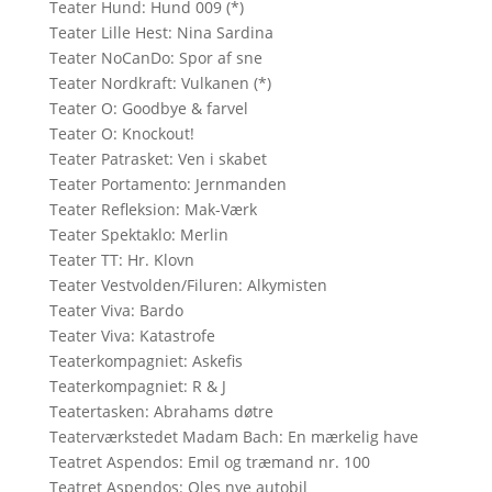
Teater Hund: Hund 009 (*)
Teater Lille Hest: Nina Sardina
Teater NoCanDo: Spor af sne
Teater Nordkraft: Vulkanen (*)
Teater O: Goodbye & farvel
Teater O: Knockout!
Teater Patrasket: Ven i skabet
Teater Portamento: Jernmanden
Teater Refleksion: Mak-Værk
Teater Spektaklo: Merlin
Teater TT: Hr. Klovn
Teater Vestvolden/Filuren: Alkymisten
Teater Viva: Bardo
Teater Viva: Katastrofe
Teaterkompagniet: Askefis
Teaterkompagniet: R & J
Teatertasken: Abrahams døtre
Teaterværkstedet Madam Bach: En mærkelig have
Teatret Aspendos: Emil og træmand nr. 100
Teatret Aspendos: Oles nye autobil