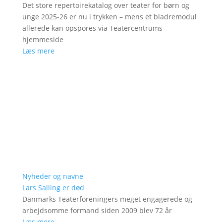
Det store repertoirekatalog over teater for børn og
unge 2025-26 er nu i trykken – mens et bladremodul
allerede kan opspores via Teatercentrums
hjemmeside
Læs mere
Nyheder og navne
Lars Salling er død
Danmarks Teaterforeningers meget engagerede og
arbejdsomme formand siden 2009 blev 72 år
Læs mere