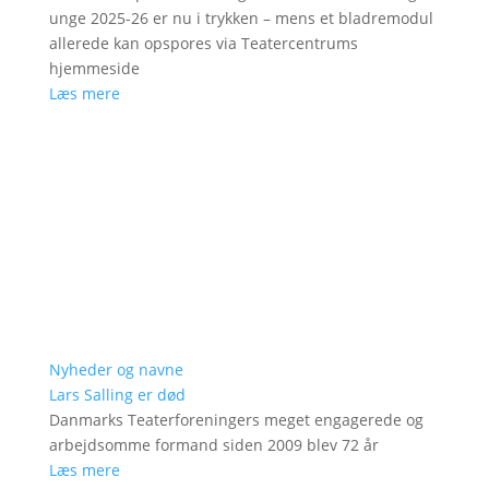
unge 2025-26 er nu i trykken – mens et bladremodul
allerede kan opspores via Teatercentrums
hjemmeside
Læs mere
Nyheder og navne
Lars Salling er død
Danmarks Teaterforeningers meget engagerede og
arbejdsomme formand siden 2009 blev 72 år
Læs mere