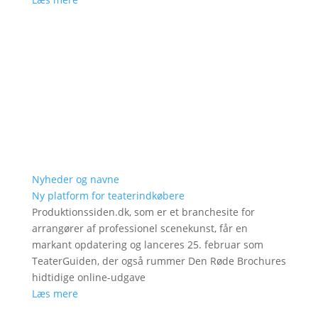
Nyheder og navne
Ny platform for teaterindkøbere
Produktionssiden.dk, som er et branchesite for
arrangører af professionel scenekunst, får en
markant opdatering og lanceres 25. februar som
TeaterGuiden, der også rummer Den Røde Brochures
hidtidige online-udgave
Læs mere