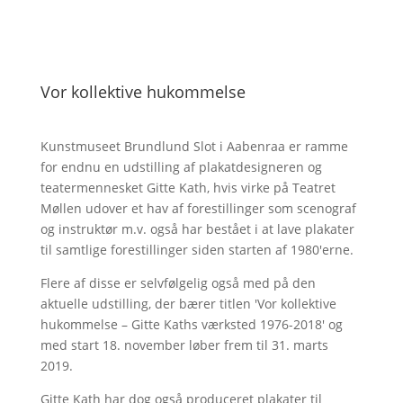
Vor kollektive hukommelse
Kunstmuseet Brundlund Slot i Aabenraa er ramme
for endnu en udstilling af plakatdesigneren og
teatermennesket Gitte Kath, hvis virke på Teatret
Møllen udover et hav af forestillinger som scenograf
og instruktør m.v. også har bestået i at lave plakater
til samtlige forestillinger siden starten af 1980'erne.
Flere af disse er selvfølgelig også med på den
aktuelle udstilling, der bærer titlen 'Vor kollektive
hukommelse – Gitte Kaths værksted 1976-2018' og
med start 18. november løber frem til 31. marts
2019.
Gitte Kath har dog også produceret plakater til