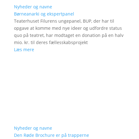
Nyheder og navne
Børneanarki og ekspertpanel
Teaterhuset Filurens ungepanel, BUP, der har til
opgave at komme med nye ideer og udfordre status
quo på teatret, har modtaget en donation på en halv
mio. kr. til deres fællesskabsprojekt
Læs mere
Nyheder og navne
Den Røde Brochure er på trapperne