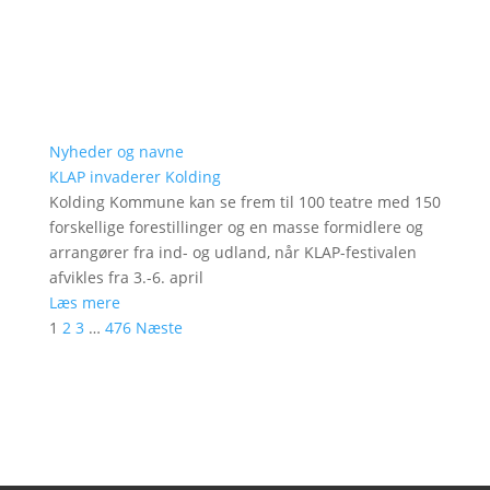
Nyheder og navne
KLAP invaderer Kolding
Kolding Kommune kan se frem til 100 teatre med 150
forskellige forestillinger og en masse formidlere og
arrangører fra ind- og udland, når KLAP-festivalen
afvikles fra 3.-6. april
Læs mere
1
2
3
…
476
Næste