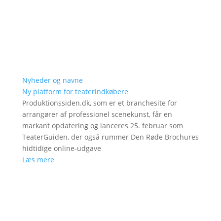
Nyheder og navne
Ny platform for teaterindkøbere
Produktionssiden.dk, som er et branchesite for
arrangører af professionel scenekunst, får en
markant opdatering og lanceres 25. februar som
TeaterGuiden, der også rummer Den Røde Brochures
hidtidige online-udgave
Læs mere