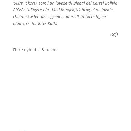
'Skirt' (Skørt), som hun lavede til Bienal del Cartel Bolivia
BICeBé tidligere i år. Med fotografisk brug af de lokale
cholitaskørter, der liggende udbredt til tørre ligner
blomster. Ill: Gitte Kath)
(caj)
Flere nyheder & navne