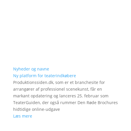
Nyheder og navne
Ny platform for teaterindkøbere
Produktionssiden.dk, som er et branchesite for
arrangører af professionel scenekunst, får en
markant opdatering og lanceres 25. februar som
TeaterGuiden, der også rummer Den Røde Brochures
hidtidige online-udgave
Læs mere