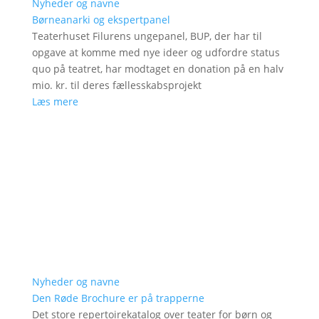
Nyheder og navne
Børneanarki og ekspertpanel
Teaterhuset Filurens ungepanel, BUP, der har til
opgave at komme med nye ideer og udfordre status
quo på teatret, har modtaget en donation på en halv
mio. kr. til deres fællesskabsprojekt
Læs mere
Nyheder og navne
Den Røde Brochure er på trapperne
Det store repertoirekatalog over teater for børn og