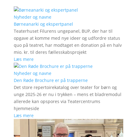
Nyheder og navne
Børneanarki og ekspertpanel
Teaterhuset Filurens ungepanel, BUP, der har til
opgave at komme med nye ideer og udfordre status
quo på teatret, har modtaget en donation på en halv
mio. kr. til deres fællesskabsprojekt
Læs mere
Nyheder og navne
Den Røde Brochure er på trapperne
Det store repertoirekatalog over teater for børn og
unge 2025-26 er nu i trykken – mens et bladremodul
allerede kan opspores via Teatercentrums
hjemmeside
Læs mere