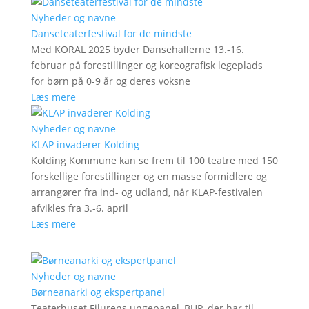
Nyheder og navne
Danseteaterfestival for de mindste
Med KORAL 2025 byder Dansehallerne 13.-16.
februar på forestillinger og koreografisk legeplads
for børn på 0-9 år og deres voksne
Læs mere
Nyheder og navne
KLAP invaderer Kolding
Kolding Kommune kan se frem til 100 teatre med 150
forskellige forestillinger og en masse formidlere og
arrangører fra ind- og udland, når KLAP-festivalen
afvikles fra 3.-6. april
Læs mere
Nyheder og navne
Børneanarki og ekspertpanel
Teaterhuset Filurens ungepanel, BUP, der har til