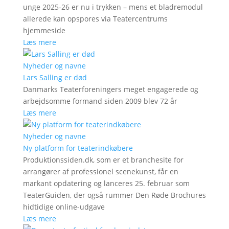
unge 2025-26 er nu i trykken – mens et bladremodul
allerede kan opspores via Teatercentrums
hjemmeside
Læs mere
Nyheder og navne
Lars Salling er død
Danmarks Teaterforeningers meget engagerede og
arbejdsomme formand siden 2009 blev 72 år
Læs mere
Nyheder og navne
Ny platform for teaterindkøbere
Produktionssiden.dk, som er et branchesite for
arrangører af professionel scenekunst, får en
markant opdatering og lanceres 25. februar som
TeaterGuiden, der også rummer Den Røde Brochures
hidtidige online-udgave
Læs mere