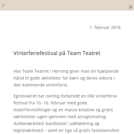
1. februar 2018
Vinterferiefestival på Team Teatret
Hos Team Teatret i Herning giver man en hjælpende
hånd til gode aktiviteter for børn og deres voksne i
den kommende vinterferie.
Egnsteatret har nemlig forberedt en lille vinterferie-
festival fra 10.-16. februar med gode
teaterforestillinger og en masse kreative og gratis
værksteder ugen igennem med ansigtsmaling,
dukkeværksted, bordteater, udklædning og
tegneværksted – samt en lige så gratis fastelavnsfest