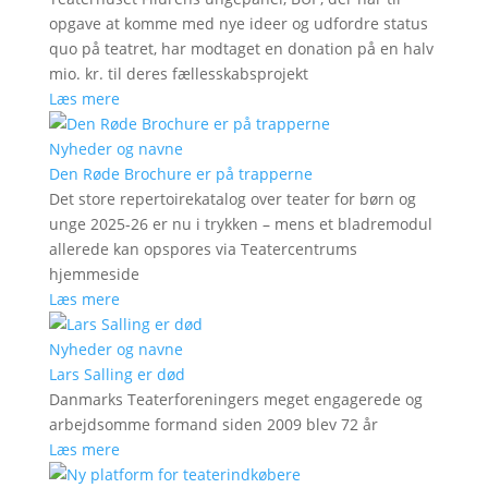
opgave at komme med nye ideer og udfordre status
quo på teatret, har modtaget en donation på en halv
mio. kr. til deres fællesskabsprojekt
Læs mere
Nyheder og navne
Den Røde Brochure er på trapperne
Det store repertoirekatalog over teater for børn og
unge 2025-26 er nu i trykken – mens et bladremodul
allerede kan opspores via Teatercentrums
hjemmeside
Læs mere
Nyheder og navne
Lars Salling er død
Danmarks Teaterforeningers meget engagerede og
arbejdsomme formand siden 2009 blev 72 år
Læs mere