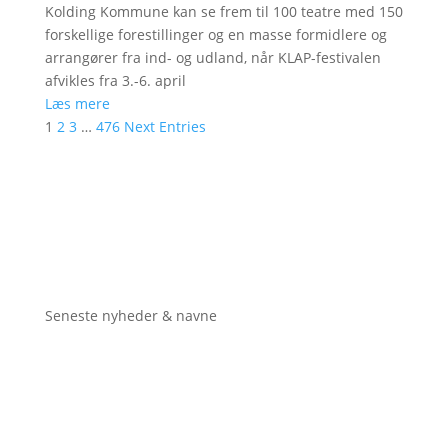
Kolding Kommune kan se frem til 100 teatre med 150
forskellige forestillinger og en masse formidlere og
arrangører fra ind- og udland, når KLAP-festivalen
afvikles fra 3.-6. april
Læs mere
1
2
3
…
476
Next Entries
Seneste nyheder & navne