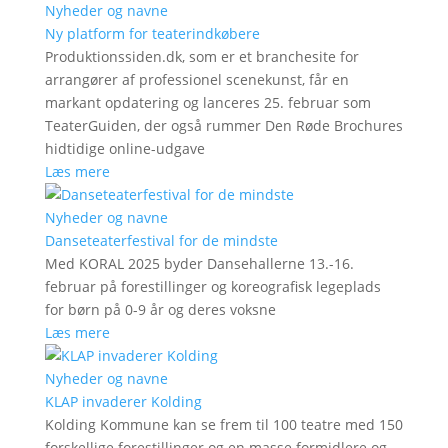
Nyheder og navne
Ny platform for teaterindkøbere
Produktionssiden.dk, som er et branchesite for
arrangører af professionel scenekunst, får en
markant opdatering og lanceres 25. februar som
TeaterGuiden, der også rummer Den Røde Brochures
hidtidige online-udgave
Læs mere
Nyheder og navne
Danseteaterfestival for de mindste
Med KORAL 2025 byder Dansehallerne 13.-16.
februar på forestillinger og koreografisk legeplads
for børn på 0-9 år og deres voksne
Læs mere
Nyheder og navne
KLAP invaderer Kolding
Kolding Kommune kan se frem til 100 teatre med 150
forskellige forestillinger og en masse formidlere og