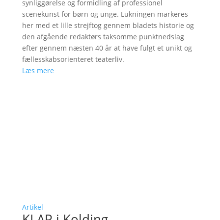
synliggørelse og formidling af professionel
scenekunst for børn og unge. Lukningen markeres
her med et lille strejftog gennem bladets historie og
den afgående redaktørs taksomme punktnedslag
efter gennem næsten 40 år at have fulgt et unikt og
fællesskabsorienteret teaterliv.
Læs mere
Artikel
KLAP i Kolding