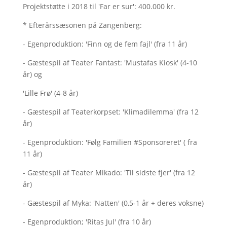
Projektstøtte i 2018 til 'Far er sur': 400.000 kr.
* Efterårssæsonen på Zangenberg:
- Egenproduktion: 'Finn og de fem fajl' (fra 11 år)
- Gæstespil af Teater Fantast: 'Mustafas Kiosk' (4-10
år) og
'Lille Frø' (4-8 år)
- Gæstespil af Teaterkorpset: 'Klimadilemma' (fra 12
år)
- Egenproduktion: 'Følg Familien #Sponsoreret' ( fra
11 år)
- Gæstespil af Teater Mikado: 'Til sidste fjer' (fra 12
år)
- Gæstespil af Myka: 'Natten' (0,5-1 år + deres voksne)
- Egenproduktion; 'Ritas Jul' (fra 10 år)