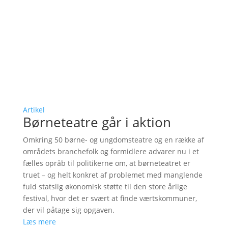
Artikel
Børneteatre går i aktion
Omkring 50 børne- og ungdomsteatre og en række af
områdets branchefolk og formidlere advarer nu i et
fælles opråb til politikerne om, at børneteatret er
truet – og helt konkret af problemet med manglende
fuld statslig økonomisk støtte til den store årlige
festival, hvor det er svært at finde værtskommuner,
der vil påtage sig opgaven.
Læs mere