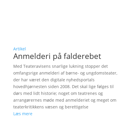
Artikel
Anmelderi på falderebet
Med Teateravisens snarlige lukning stopper det
omfangsrige anmelderi af børne- og ungdomsteater,
der har været den digitale nyhedsportals
hovedhjørnesten siden 2008. Det skal lige følges til
dørs med lidt historie; noget om teatrenes og
arrangørernes møde med anmelderiet og meget om
teaterkritikkens væsen og berettigelse
Læs mere