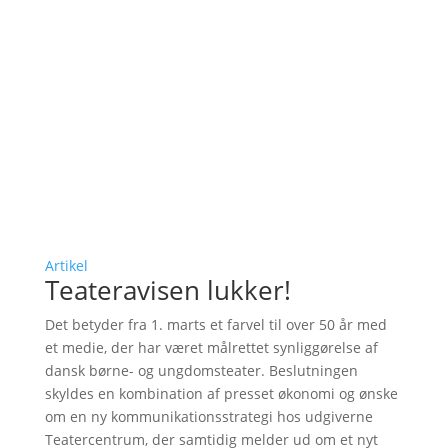
Artikel
Teateravisen lukker!
Det betyder fra 1. marts et farvel til over 50 år med
et medie, der har været målrettet synliggørelse af
dansk børne- og ungdomsteater. Beslutningen
skyldes en kombination af presset økonomi og ønske
om en ny kommunikationsstrategi hos udgiverne
Teatercentrum, der samtidig melder ud om et nyt