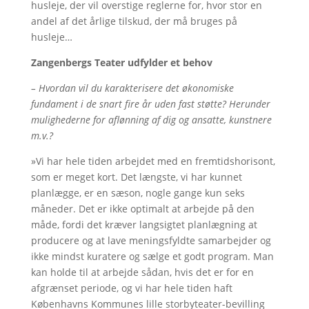
husleje, der vil overstige reglerne for, hvor stor en
andel af det årlige tilskud, der må bruges på
husleje…
Zangenbergs Teater udfylder et behov
– Hvordan vil du karakterisere det økonomiske
fundament i de snart fire år uden fast støtte? Herunder
mulighederne for aflønning af dig og ansatte, kunstnere
m.v.?
»Vi har hele tiden arbejdet med en fremtidshorisont,
som er meget kort. Det længste, vi har kunnet
planlægge, er en sæson, nogle gange kun seks
måneder. Det er ikke optimalt at arbejde på den
måde, fordi det kræver langsigtet planlægning at
producere og at lave meningsfyldte samarbejder og
ikke mindst kuratere og sælge et godt program. Man
kan holde til at arbejde sådan, hvis det er for en
afgrænset periode, og vi har hele tiden haft
Københavns Kommunes lille storbyteater-bevilling