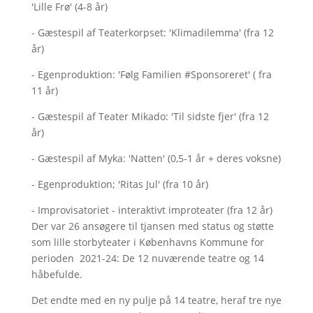
'Lille Frø' (4-8 år)
- Gæstespil af Teaterkorpset: 'Klimadilemma' (fra 12
år)
- Egenproduktion: 'Følg Familien #Sponsoreret' ( fra
11 år)
- Gæstespil af Teater Mikado: 'Til sidste fjer' (fra 12
år)
- Gæstespil af Myka: 'Natten' (0,5-1 år + deres voksne)
- Egenproduktion; 'Ritas Jul' (fra 10 år)
- Improvisatoriet - interaktivt improteater (fra 12 år)
Der var 26 ansøgere til tjansen med status og støtte
som lille storbyteater i Københavns Kommune for
perioden 2021-24: De 12 nuværende teatre og 14
håbefulde.
Det endte med en ny pulje på 14 teatre, heraf tre nye