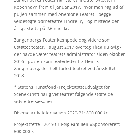
København frem til januar 2017, hvor man røg ud af
puljen sammen med Anemone Teatret - begge
velbesøgte børneteatre i Indre By - og mistede den
årlige støtte på 2,6 mio. kr.
Zangenbergs Teater kæmpede dog videre som
ustøttet teater. I august 2017 overtog Thea Kulavig -
der havde været teatrets administrator siden oktober
2016 - posten som teaterleder fra Henrik
Zangenberg, der helt forlod teatret ved årsskiftet
2018.
* Statens Kunstfond (Projektstøtteudvalget for
Scenekunst) har givet teatret følgende støtte de
sidste tre sæsoner:
Diverse aktiviteter sæson 2020-21: 800.000 kr.
Projektstøtte i 2019 til 'Følg Familien #Sponsoreret':
500.000 kr.