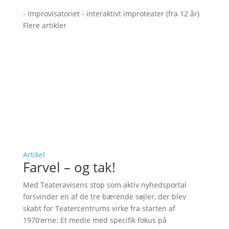
- Improvisatoriet - interaktivt improteater (fra 12 år)
Flere artikler
Artikel
Farvel – og tak!
Med Teateravisens stop som aktiv nyhedsportal
forsvinder en af de tre bærende søjler, der blev
skabt for Teatercentrums virke fra starten af
1970’erne: Et medie med specifik fokus på