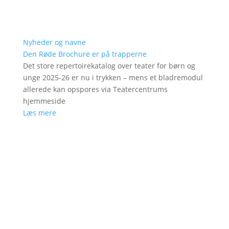
Nyheder og navne
Den Røde Brochure er på trapperne
Det store repertoirekatalog over teater for børn og
unge 2025-26 er nu i trykken – mens et bladremodul
allerede kan opspores via Teatercentrums
hjemmeside
Læs mere