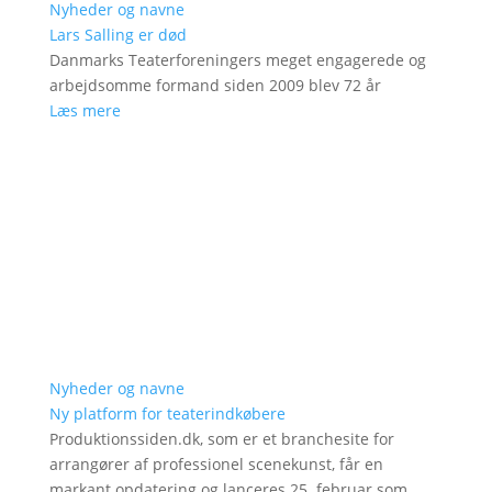
Nyheder og navne
Lars Salling er død
Danmarks Teaterforeningers meget engagerede og
arbejdsomme formand siden 2009 blev 72 år
Læs mere
Nyheder og navne
Ny platform for teaterindkøbere
Produktionssiden.dk, som er et branchesite for
arrangører af professionel scenekunst, får en
markant opdatering og lanceres 25. februar som