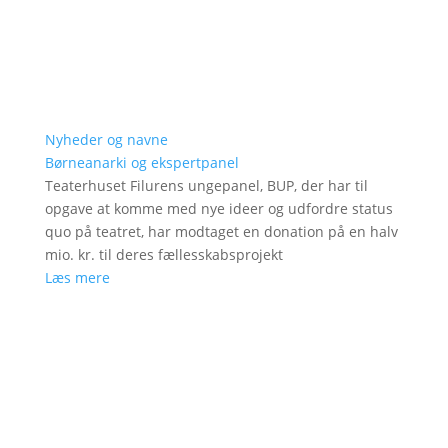
Nyheder og navne
Børneanarki og ekspertpanel
Teaterhuset Filurens ungepanel, BUP, der har til
opgave at komme med nye ideer og udfordre status
quo på teatret, har modtaget en donation på en halv
mio. kr. til deres fællesskabsprojekt
Læs mere