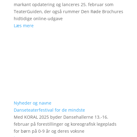
markant opdatering og lanceres 25. februar som
TeaterGuiden, der også rummer Den Røde Brochures
hidtidige online-udgave
Læs mere
Nyheder og navne
Danseteaterfestival for de mindste
Med KORAL 2025 byder Dansehallerne 13.-16.
februar på forestillinger og koreografisk legeplads
for børn på 0-9 år og deres voksne