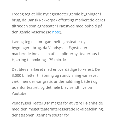
Fredag tog et lille nyt egnsteater gamle bygninger i
brug, da Dansk Rakkerpak offentligt markerede deres
tiltræden som egnsteater i Næstved med ophold på
den gamle kaserne (se
note
).
Lørdag tog et stort gammelt egnsteater nye
bygninger i brug, da Vendsyssel Egnsteater
markerede indvielsen af et splinternyt teaterhus i
Hjørring til omkring 175 mio. kr.
Det blev markeret med enoverdådige folkefest. De
3.000 billetter til åbning og rundvisning var revet
væk, men der var gratis underholdning både i og
udenfor teatret, og det hele blev sendt live på
Youtube.
Vendsyssel Teater gør meget for at være i øjenhøjde
med den meget teaterinteresserede lokalbefolkning,
der sæsonen igennem sørger for