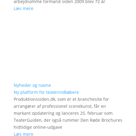
arbejdsomme formand siden 2009 blev 72 år
Læs mere
Nyheder og navne
Ny platform for teaterindkøbere
Produktionssiden.dk, som er et branchesite for
arrangører af professionel scenekunst, får en
markant opdatering og lanceres 25. februar som
TeaterGuiden, der også rummer Den Røde Brochures
hidtidige online-udgave
Læs mere