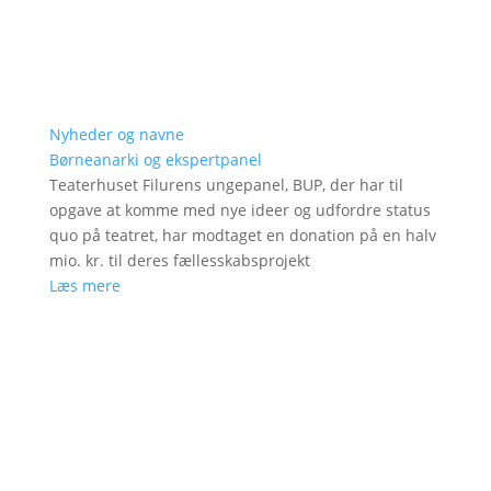
Nyheder og navne
Børneanarki og ekspertpanel
Teaterhuset Filurens ungepanel, BUP, der har til
opgave at komme med nye ideer og udfordre status
quo på teatret, har modtaget en donation på en halv
mio. kr. til deres fællesskabsprojekt
Læs mere