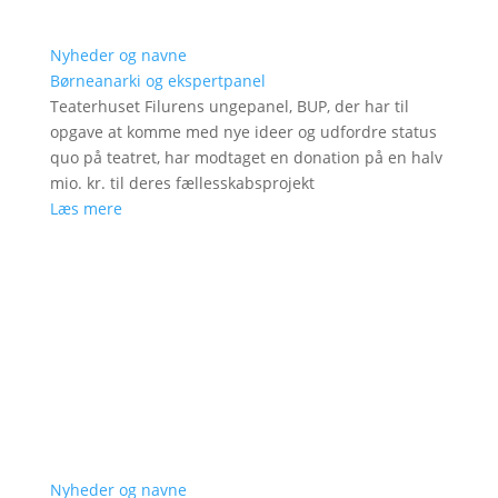
Nyheder og navne
Børneanarki og ekspertpanel
Teaterhuset Filurens ungepanel, BUP, der har til
opgave at komme med nye ideer og udfordre status
quo på teatret, har modtaget en donation på en halv
mio. kr. til deres fællesskabsprojekt
Læs mere
Nyheder og navne