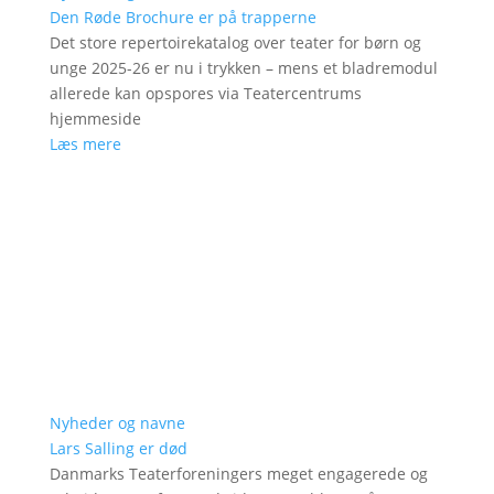
Den Røde Brochure er på trapperne
Det store repertoirekatalog over teater for børn og
unge 2025-26 er nu i trykken – mens et bladremodul
allerede kan opspores via Teatercentrums
hjemmeside
Læs mere
Nyheder og navne
Lars Salling er død
Danmarks Teaterforeningers meget engagerede og