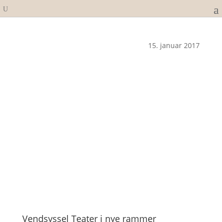
15. januar 2017
Vendsyssel Teater i nye rammer