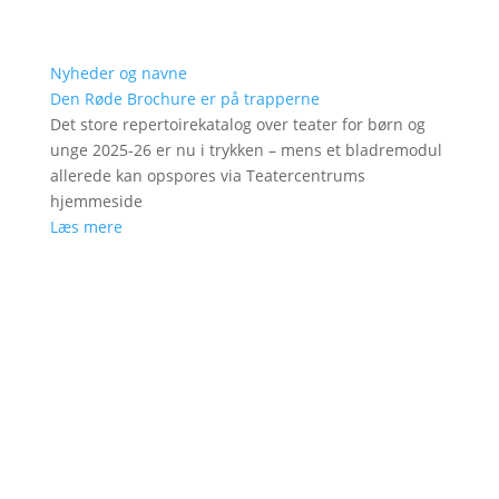
Nyheder og navne
Den Røde Brochure er på trapperne
Det store repertoirekatalog over teater for børn og
unge 2025-26 er nu i trykken – mens et bladremodul
allerede kan opspores via Teatercentrums
hjemmeside
Læs mere