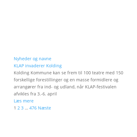
Nyheder og navne
KLAP invaderer Kolding
Kolding Kommune kan se frem til 100 teatre med 150
forskellige forestillinger og en masse formidlere og
arrangører fra ind- og udland, når KLAP-festivalen
afvikles fra 3.-6. april
Læs mere
1
2
3
…
476
Næste