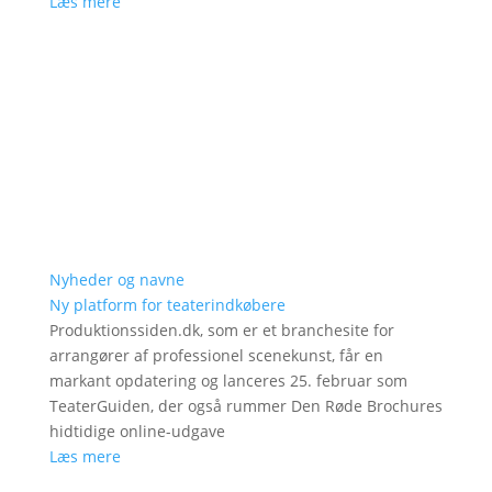
Læs mere
Nyheder og navne
Ny platform for teaterindkøbere
Produktionssiden.dk, som er et branchesite for
arrangører af professionel scenekunst, får en
markant opdatering og lanceres 25. februar som
TeaterGuiden, der også rummer Den Røde Brochures
hidtidige online-udgave
Læs mere