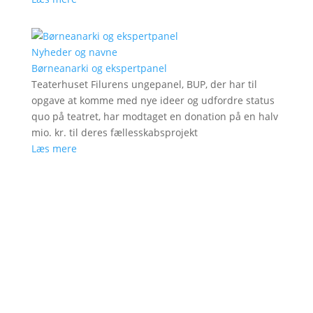
Nyheder og navne
Børneanarki og ekspertpanel
Teaterhuset Filurens ungepanel, BUP, der har til
opgave at komme med nye ideer og udfordre status
quo på teatret, har modtaget en donation på en halv
mio. kr. til deres fællesskabsprojekt
Læs mere