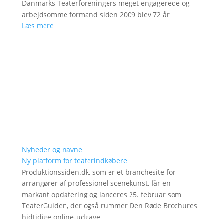
Danmarks Teaterforeningers meget engagerede og
arbejdsomme formand siden 2009 blev 72 år
Læs mere
Nyheder og navne
Ny platform for teaterindkøbere
Produktionssiden.dk, som er et branchesite for
arrangører af professionel scenekunst, får en
markant opdatering og lanceres 25. februar som
TeaterGuiden, der også rummer Den Røde Brochures
hidtidige online-udgave