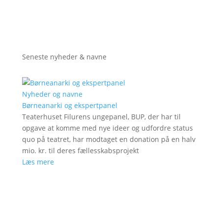
Seneste nyheder & navne
Nyheder og navne
Børneanarki og ekspertpanel
Teaterhuset Filurens ungepanel, BUP, der har til
opgave at komme med nye ideer og udfordre status
quo på teatret, har modtaget en donation på en halv
mio. kr. til deres fællesskabsprojekt
Læs mere