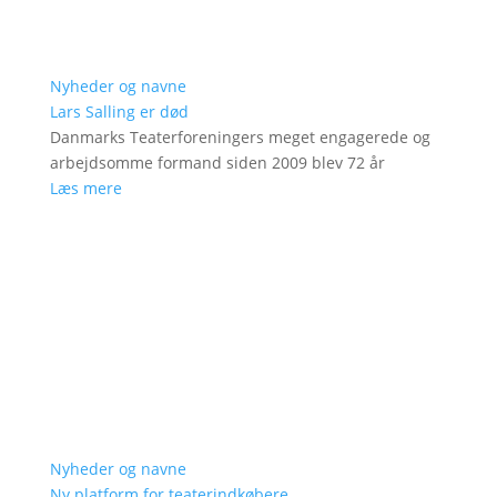
Nyheder og navne
Lars Salling er død
Danmarks Teaterforeningers meget engagerede og
arbejdsomme formand siden 2009 blev 72 år
Læs mere
Nyheder og navne
Ny platform for teaterindkøbere