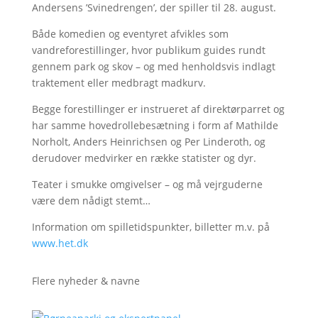
Andersens ’Svinedrengen’, der spiller til 28. august.
Både komedien og eventyret afvikles som
vandreforestillinger, hvor publikum guides rundt
gennem park og skov – og med henholdsvis indlagt
traktement eller medbragt madkurv.
Begge forestillinger er instrueret af direktørparret og
har samme hovedrollebesætning i form af Mathilde
Norholt, Anders Heinrichsen og Per Linderoth, og
derudover medvirker en række statister og dyr.
Teater i smukke omgivelser – og må vejrguderne
være dem nådigt stemt…
Information om spilletidspunkter, billetter m.v. på
www.het.dk
Flere nyheder & navne