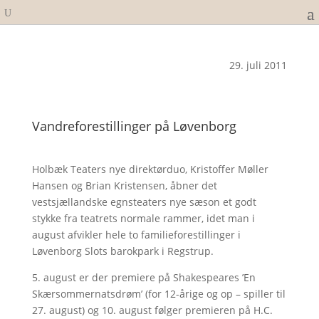
29. juli 2011
Vandreforestillinger på Løvenborg
Holbæk Teaters nye direktørduo, Kristoffer Møller
Hansen og Brian Kristensen, åbner det
vestsjællandske egnsteaters nye sæson et godt
stykke fra teatrets normale rammer, idet man i
august afvikler hele to familieforestillinger i
Løvenborg Slots barokpark i Regstrup.
5. august er der premiere på Shakespeares ’En
Skærsommernatsdrøm’ (for 12-årige og op – spiller til
27. august) og 10. august følger premieren på H.C.