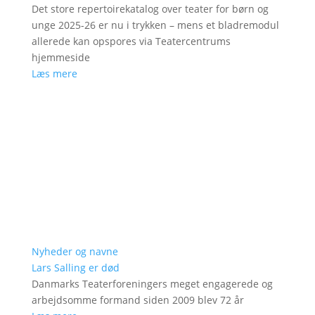
Det store repertoirekatalog over teater for børn og
unge 2025-26 er nu i trykken – mens et bladremodul
allerede kan opspores via Teatercentrums
hjemmeside
Læs mere
Nyheder og navne
Lars Salling er død
Danmarks Teaterforeningers meget engagerede og
arbejdsomme formand siden 2009 blev 72 år