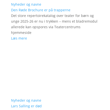
Nyheder og navne
Den Røde Brochure er på trapperne
Det store repertoirekatalog over teater for børn og
unge 2025-26 er nu i trykken – mens et bladremodul
allerede kan opspores via Teatercentrums
hjemmeside
Læs mere
Nyheder og navne
Lars Salling er død