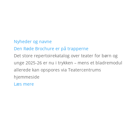
Nyheder og navne
Den Røde Brochure er på trapperne
Det store repertoirekatalog over teater for børn og
unge 2025-26 er nu i trykken – mens et bladremodul
allerede kan opspores via Teatercentrums
hjemmeside
Læs mere