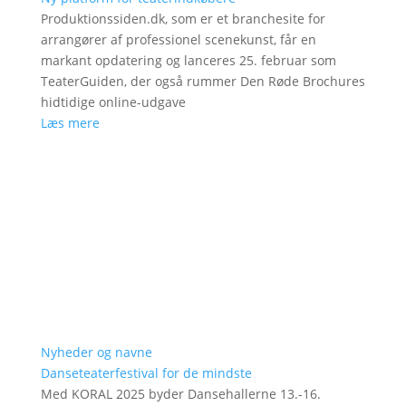
Produktionssiden.dk, som er et branchesite for
arrangører af professionel scenekunst, får en
markant opdatering og lanceres 25. februar som
TeaterGuiden, der også rummer Den Røde Brochures
hidtidige online-udgave
Læs mere
Nyheder og navne
Danseteaterfestival for de mindste
Med KORAL 2025 byder Dansehallerne 13.-16.