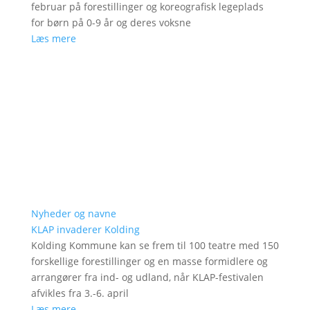
februar på forestillinger og koreografisk legeplads
for børn på 0-9 år og deres voksne
Læs mere
Nyheder og navne
KLAP invaderer Kolding
Kolding Kommune kan se frem til 100 teatre med 150
forskellige forestillinger og en masse formidlere og
arrangører fra ind- og udland, når KLAP-festivalen
afvikles fra 3.-6. april
Læs mere