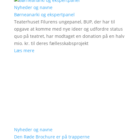
Nyheder og navne
Børneanarki og ekspertpanel
Teaterhuset Filurens ungepanel, BUP, der har til
opgave at komme med nye ideer og udfordre status
quo på teatret, har modtaget en donation på en halv
mio. kr. til deres fællesskabsprojekt
Læs mere
Nyheder og navne
Den Røde Brochure er på trapperne