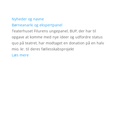
Nyheder og navne
Børneanarki og ekspertpanel
Teaterhuset Filurens ungepanel, BUP, der har til
opgave at komme med nye ideer og udfordre status
quo på teatret, har modtaget en donation på en halv
mio. kr. til deres fællesskabsprojekt
Læs mere