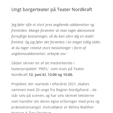
Ungt borgerteater på Teater Nordkraft
’Jeg føler ofte et stort pres angående uddannelser og
fremtiden. Mange forventer at man tager økonomisk
fornuftige beslutninger, så du kan sikre dig en stabil
fremtid. Og jeg føler det forventes i en meget tidlig alder,
at du tager relativt store beslutninger i form af
ungdomsuddannelser, arbejde osv.’
Sådan skriver en af de medvirkende i
teaterprojektet ‘PRES,’ som vises på Teater
Nordkraft
12. juni kl. 12:00 og 15:00.
Projektet, der startede i efteråret 2021, skabes
sammen med 20 unge fra Region Nordjylland – de
står selv på scenen, og har selv skrevet teksterne
som handler om deres egne erfaringer med pres og
præstationsangst. Instruktører er Wilma Walther-
Hansen & Tine Pejstrup.