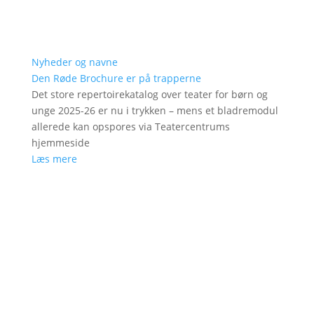
Nyheder og navne
Den Røde Brochure er på trapperne
Det store repertoirekatalog over teater for børn og
unge 2025-26 er nu i trykken – mens et bladremodul
allerede kan opspores via Teatercentrums
hjemmeside
Læs mere