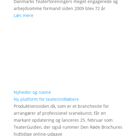
Danmarks Teaterforeningers meget engagerede og
arbejdsomme formand siden 2009 blev 72 år
Læs mere
Nyheder og navne
Ny platform for teaterindkøbere
Produktionssiden.dk, som er et branchesite for
arrangører af professionel scenekunst, får en
markant opdatering og lanceres 25. februar som
TeaterGuiden, der også rummer Den Røde Brochures
hidtidige online-udgave