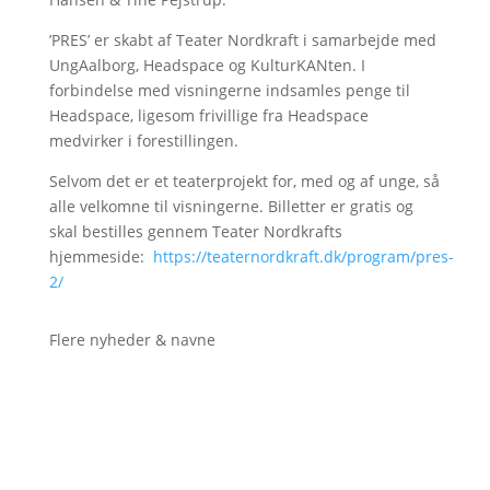
’PRES’ er skabt af Teater Nordkraft i samarbejde med
UngAalborg, Headspace og KulturKANten. I
forbindelse med visningerne indsamles penge til
Headspace, ligesom frivillige fra Headspace
medvirker i forestillingen.
Selvom det er et teaterprojekt for, med og af unge, så
alle velkomne til visningerne. Billetter er gratis og
skal bestilles gennem Teater Nordkrafts
hjemmeside:
https://teaternordkraft.dk/program/pres-
2/
Flere nyheder & navne