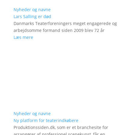
Nyheder og navne
Lars Salling er død
Danmarks Teaterforeningers meget engagerede og
arbejdsomme formand siden 2009 blev 72 år
Læs mere
Nyheder og navne
Ny platform for teaterindkøbere
Produktionssiden.dk, som er et branchesite for
arrangører af professionel scenekunst, får en