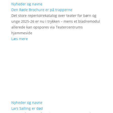
Nyheder og navne
Den Røde Brochure er på trapperne
Det store repertoirekatalog over teater for børn og
unge 2025-26 er nu i trykken – mens et bladremodul
allerede kan opspores via Teatercentrums
hjemmeside
Læs mere
Nyheder og navne
Lars Salling er død