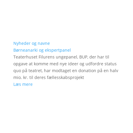
Nyheder og navne
Børneanarki og ekspertpanel
Teaterhuset Filurens ungepanel, BUP, der har til
opgave at komme med nye ideer og udfordre status
quo på teatret, har modtaget en donation på en halv
mio. kr. til deres fællesskabsprojekt
Læs mere