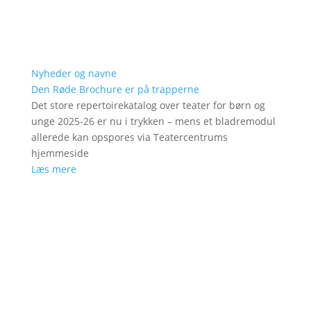
Nyheder og navne
Den Røde Brochure er på trapperne
Det store repertoirekatalog over teater for børn og
unge 2025-26 er nu i trykken – mens et bladremodul
allerede kan opspores via Teatercentrums
hjemmeside
Læs mere