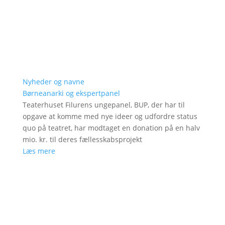
Nyheder og navne
Børneanarki og ekspertpanel
Teaterhuset Filurens ungepanel, BUP, der har til
opgave at komme med nye ideer og udfordre status
quo på teatret, har modtaget en donation på en halv
mio. kr. til deres fællesskabsprojekt
Læs mere