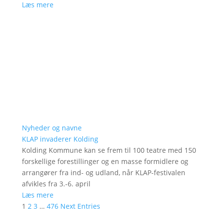
Læs mere
Nyheder og navne
KLAP invaderer Kolding
Kolding Kommune kan se frem til 100 teatre med 150
forskellige forestillinger og en masse formidlere og
arrangører fra ind- og udland, når KLAP-festivalen
afvikles fra 3.-6. april
Læs mere
1
2
3
…
476
Next Entries