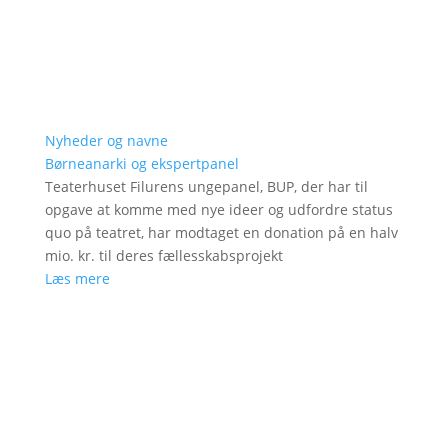
Nyheder og navne
Børneanarki og ekspertpanel
Teaterhuset Filurens ungepanel, BUP, der har til
opgave at komme med nye ideer og udfordre status
quo på teatret, har modtaget en donation på en halv
mio. kr. til deres fællesskabsprojekt
Læs mere