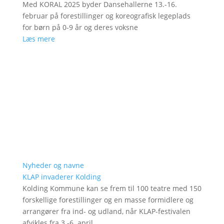
Med KORAL 2025 byder Dansehallerne 13.-16.
februar på forestillinger og koreografisk legeplads
for børn på 0-9 år og deres voksne
Læs mere
Nyheder og navne
KLAP invaderer Kolding
Kolding Kommune kan se frem til 100 teatre med 150
forskellige forestillinger og en masse formidlere og
arrangører fra ind- og udland, når KLAP-festivalen
afvikles fra 3.-6. april