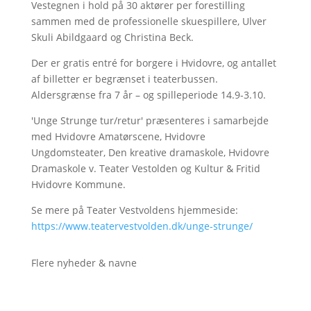
Vestegnen i hold på 30 aktører per forestilling
sammen med de professionelle skuespillere, Ulver
Skuli Abildgaard og Christina Beck.
Der er gratis entré for borgere i Hvidovre, og antallet
af billetter er begrænset i teaterbussen.
Aldersgrænse fra 7 år – og spilleperiode 14.9-3.10.
'Unge Strunge tur/retur' præsenteres i samarbejde
med Hvidovre Amatørscene, Hvidovre
Ungdomsteater, Den kreative dramaskole, Hvidovre
Dramaskole v. Teater Vestolden og Kultur & Fritid
Hvidovre Kommune.
Se mere på Teater Vestvoldens hjemmeside:
https://www.teatervestvolden.dk/unge-strunge/
Flere nyheder & navne