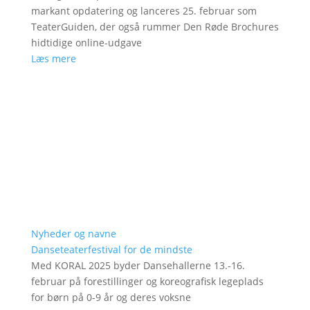
markant opdatering og lanceres 25. februar som
TeaterGuiden, der også rummer Den Røde Brochures
hidtidige online-udgave
Læs mere
Nyheder og navne
Danseteaterfestival for de mindste
Med KORAL 2025 byder Dansehallerne 13.-16.
februar på forestillinger og koreografisk legeplads
for børn på 0-9 år og deres voksne