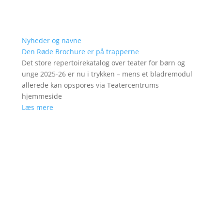
Nyheder og navne
Den Røde Brochure er på trapperne
Det store repertoirekatalog over teater for børn og
unge 2025-26 er nu i trykken – mens et bladremodul
allerede kan opspores via Teatercentrums
hjemmeside
Læs mere