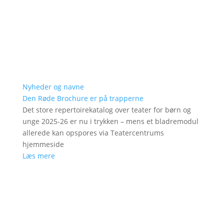
Nyheder og navne
Den Røde Brochure er på trapperne
Det store repertoirekatalog over teater for børn og
unge 2025-26 er nu i trykken – mens et bladremodul
allerede kan opspores via Teatercentrums
hjemmeside
Læs mere