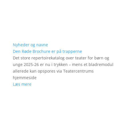
Nyheder og navne
Den Røde Brochure er på trapperne
Det store repertoirekatalog over teater for børn og
unge 2025-26 er nu i trykken – mens et bladremodul
allerede kan opspores via Teatercentrums
hjemmeside
Læs mere