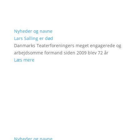
Nyheder og navne
Lars Salling er død
Danmarks Teaterforeningers meget engagerede og
arbejdsomme formand siden 2009 blev 72 år
Læs mere
Nyheder og navne