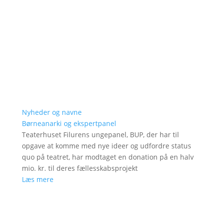
Nyheder og navne
Børneanarki og ekspertpanel
Teaterhuset Filurens ungepanel, BUP, der har til
opgave at komme med nye ideer og udfordre status
quo på teatret, har modtaget en donation på en halv
mio. kr. til deres fællesskabsprojekt
Læs mere