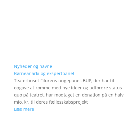
Nyheder og navne
Børneanarki og ekspertpanel
Teaterhuset Filurens ungepanel, BUP, der har til
opgave at komme med nye ideer og udfordre status
quo på teatret, har modtaget en donation på en halv
mio. kr. til deres fællesskabsprojekt
Læs mere