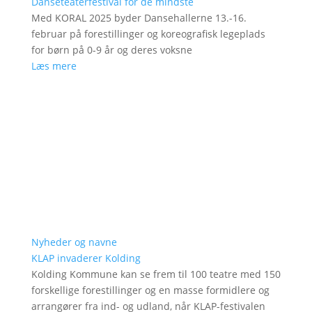
Danseteaterfestival for de mindste
Med KORAL 2025 byder Dansehallerne 13.-16.
februar på forestillinger og koreografisk legeplads
for børn på 0-9 år og deres voksne
Læs mere
Nyheder og navne
KLAP invaderer Kolding
Kolding Kommune kan se frem til 100 teatre med 150
forskellige forestillinger og en masse formidlere og
arrangører fra ind- og udland, når KLAP-festivalen