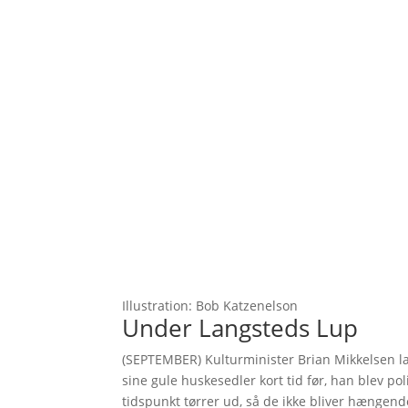
Illustration: Bob Katzenelson
Under Langsteds Lup
(SEPTEMBER) Kulturminister Brian Mikkelsen l
sine gule huskesedler kort tid før, han blev pol
tidspunkt tørrer ud, så de ikke bliver hængen