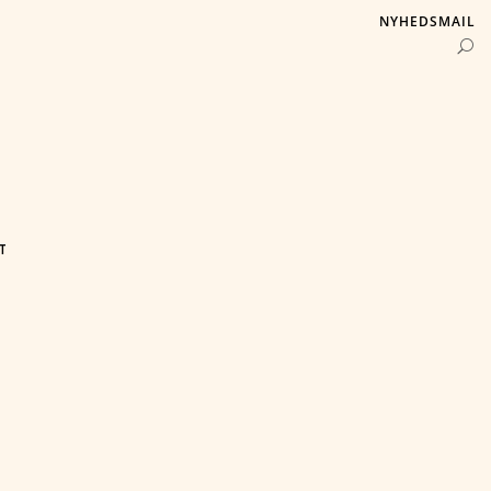
NYHEDSMAIL
T