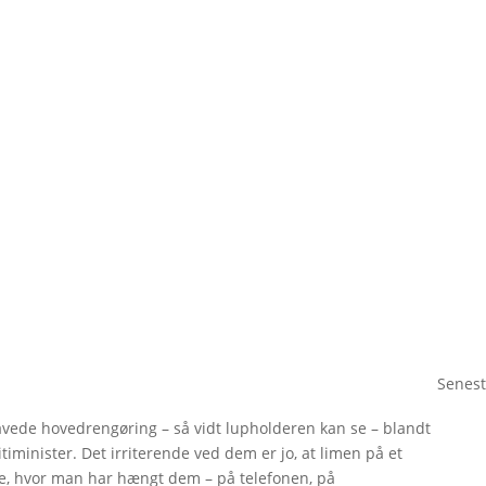
Senest
avede hovedrengøring – så vidt lupholderen kan se – blandt
itiminister. Det irriterende ved dem er jo, at limen på et
de, hvor man har hængt dem – på telefonen, på