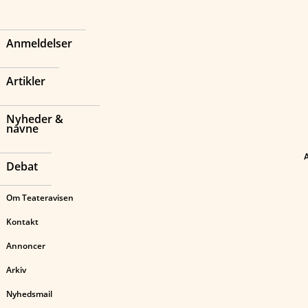
Anmeldelser
Artikler
Nyheder &
navne
Debat
Om Teateravisen
Kontakt
Annoncer
Arkiv
Nyhedsmail