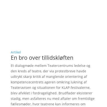
Artikel
En bro over tillidskløften
Et dialogmøde mellem Teatercentrums ledelse og
den kreds af teatre, der via protestbreve havde
udtrykt skarp kritik af manglende orientering af
kompetencecentrets ageren omkring lukning af
Teateravisen og situationen for KLAP-festivalerne,
blev afviklet i fordragelighed. Brudflader eksisterer
stadig, men asfalteres nu med aftaler om fremtidige
fællesmøder, hvor teatrene kan informeres om