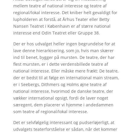
mellem teatre af national interesse og teatre af
regional/lokal interesse. Det kniber helt gevaldigt for
lupholderen at forstå, at Århus Teater eller Betty
Nansen Teatret i København er af større national
interesse end Odin Teatret eller Gruppe 38.
Der er hos udvalget heller ingen begrundelse for at
lave denne hierarkisering, som jo, hvis man skærer
ind til benet, bygger på mursten. De teatre, der har
flest mursten, er i dette verdensbillede teatre af
national interesse. Eller måske mere frækt: De teatre,
der er bedst til at følge en international main stream,
er i Seebergs, Dithmers og Holms øjne teatre af
national interesse, hvorimod de danske teatre, der
vækker international opsigt, fordi de laver noget
særegent, dem placerer vi hjemme i andedammen
som teatre af regional/lokal interesse.
Det er selvfølgelig interessant og pudserløjerligt, at
udvalgets teaterforståelse er sådan, når det kommer