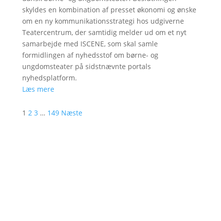
skyldes en kombination af presset økonomi og ønske
om en ny kommunikationsstrategi hos udgiverne
Teatercentrum, der samtidig melder ud om et nyt
samarbejde med ISCENE, som skal samle
formidlingen af nyhedsstof om børne- og
ungdomsteater på sidstnævnte portals
nyhedsplatform.
Læs mere
1
2
3
…
149
Næste