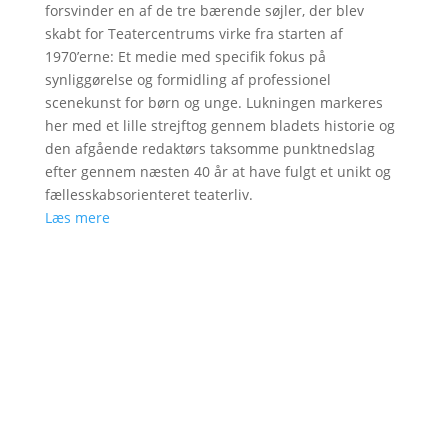
forsvinder en af de tre bærende søjler, der blev
skabt for Teatercentrums virke fra starten af
1970’erne: Et medie med specifik fokus på
synliggørelse og formidling af professionel
scenekunst for børn og unge. Lukningen markeres
her med et lille strejftog gennem bladets historie og
den afgående redaktørs taksomme punktnedslag
efter gennem næsten 40 år at have fulgt et unikt og
fællesskabsorienteret teaterliv.
Læs mere