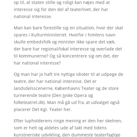
op til, at staten stille og roligt kan nøjes med at
interesse sig for den del af teaterlivet, der har
national interesse.
Man kan bare forestille sig en situation, hvor der skal
spares i Kulturministeriet. Hvorfor i himlens navn
skulle embedsfolk og minister ikke spare det væk,
der bare har regional/lokal interesse og overlade det
til kommunerne? Og så koncentrere sig om det, der
har national interesse?
Og man har jo haft tre nyttige idioter til at udpege de
teatre, der har national interesse. Det er
landsdelsscenerne, Københavns Teater og de store
turnerende teatre (Den Jyske Opera og
folketeatret.dk). Man må gå ud fra, at udvalget også
placerer Det Kgl. Teater her.
Efter lupholderens ringe mening er den her skelnen,
som er helt og aldeles ude af takt med tidens
kunstneriske udvikling, den dummeste teaterfaglige