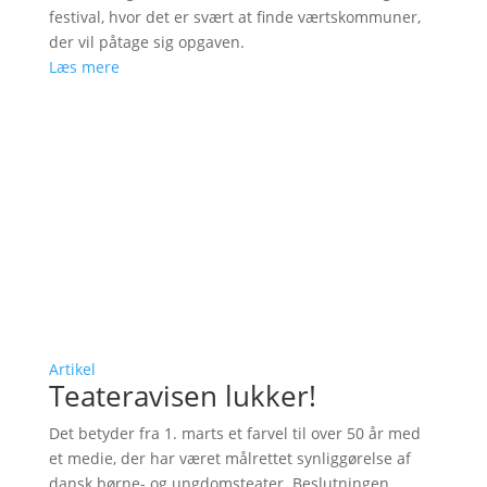
festival, hvor det er svært at finde værtskommuner,
der vil påtage sig opgaven.
Læs mere
Artikel
Teateravisen lukker!
Det betyder fra 1. marts et farvel til over 50 år med
et medie, der har været målrettet synliggørelse af
dansk børne- og ungdomsteater. Beslutningen