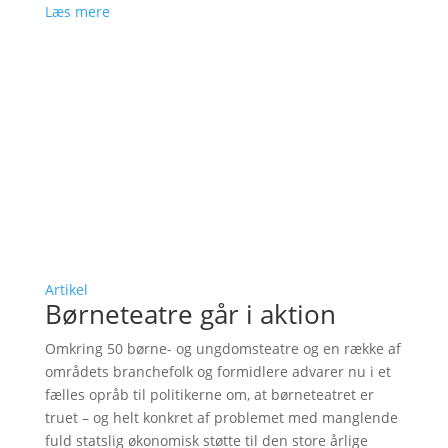
Læs mere
Artikel
Børneteatre går i aktion
Omkring 50 børne- og ungdomsteatre og en række af
områdets branchefolk og formidlere advarer nu i et
fælles opråb til politikerne om, at børneteatret er
truet – og helt konkret af problemet med manglende
fuld statslig økonomisk støtte til den store årlige