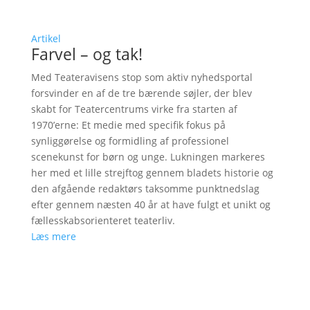
Artikel
Farvel – og tak!
Med Teateravisens stop som aktiv nyhedsportal
forsvinder en af de tre bærende søjler, der blev
skabt for Teatercentrums virke fra starten af
1970’erne: Et medie med specifik fokus på
synliggørelse og formidling af professionel
scenekunst for børn og unge. Lukningen markeres
her med et lille strejftog gennem bladets historie og
den afgående redaktørs taksomme punktnedslag
efter gennem næsten 40 år at have fulgt et unikt og
fællesskabsorienteret teaterliv.
Læs mere