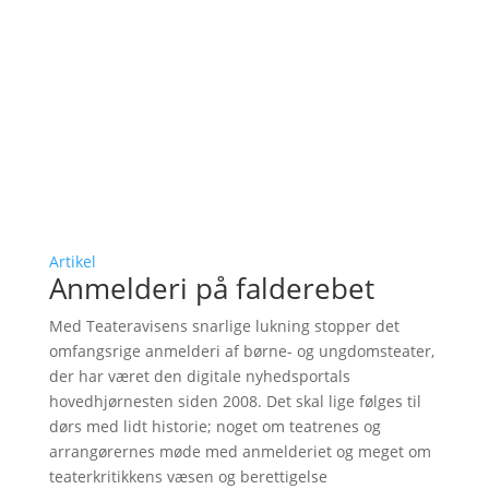
Artikel
Anmelderi på falderebet
Med Teateravisens snarlige lukning stopper det
omfangsrige anmelderi af børne- og ungdomsteater,
der har været den digitale nyhedsportals
hovedhjørnesten siden 2008. Det skal lige følges til
dørs med lidt historie; noget om teatrenes og
arrangørernes møde med anmelderiet og meget om
teaterkritikkens væsen og berettigelse