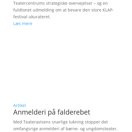
Teatercentrums strategiske overvejelser – og en
fuldtonet udmelding om at bevare den store KLAP-
festival ukurateret.
Læs mere
Artikel
Anmelderi på falderebet
Med Teateravisens snarlige lukning stopper det
omfangsrige anmelderi af børne- og ungdomsteater,