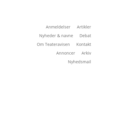
Anmeldelser
Artikler
Nyheder & navne
Debat
Om Teateravisen
Kontakt
Annoncer
Arkiv
Nyhedsmail