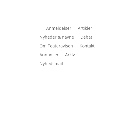
Anmeldelser
Artikler
Nyheder & navne
Debat
Om Teateravisen
Kontakt
Annoncer
Arkiv
Nyhedsmail