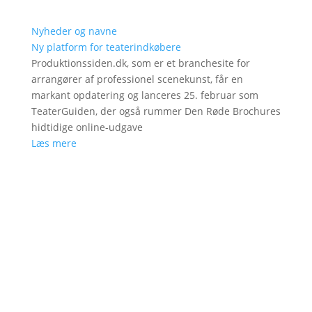
Nyheder og navne
Ny platform for teaterindkøbere
Produktionssiden.dk, som er et branchesite for
arrangører af professionel scenekunst, får en
markant opdatering og lanceres 25. februar som
TeaterGuiden, der også rummer Den Røde Brochures
hidtidige online-udgave
Læs mere