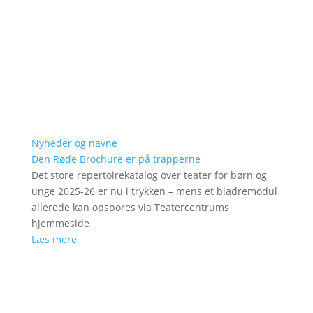
Nyheder og navne
Den Røde Brochure er på trapperne
Det store repertoirekatalog over teater for børn og
unge 2025-26 er nu i trykken – mens et bladremodul
allerede kan opspores via Teatercentrums
hjemmeside
Læs mere