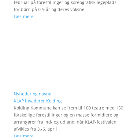
februar på forestillinger og koreografisk legeplads
for børn på 0-9 år og deres voksne
Læs mere
Nyheder og navne
KLAP invaderer Kolding
Kolding Kommune kan se frem til 100 teatre med 150
forskellige forestillinger og en masse formidlere og
arrangører fra ind- og udland, når KLAP-festivalen
afvikles fra 3.-6. april
Læs mere