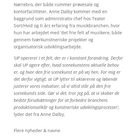
Nørrebro, der både rummer prøvesale og
kontorfaciliteter. Anne Dalby kommer med en
baggrund som administrativ chef hos Teater
Sort/Hvid og ti års erfaring fra musikbranchen, hvor
hun har arbejdet med ’det frie felt af musikere, både
gennem tværkunstneriske projekter og
organisatorisk udviklingsarbejde.
‘UP opererer i et felt, der er i konstant forandring. Derfor
skal UP agere efter, hvad scenekunstens aktuelle behov
er, og hvor den frie scenekunst er på vej hen. For mig er
det derfor vigtigt, at UP lytter til aktørerne og løbende
justerer vores indsatser, så vi altid står på den frie
scenekunsts side. Gør vi det, tror jeg på, at vi skaber de
bedste forudsætninger for at forbedre branchens
produktionsvilkår og kunstneriske udviklingsprocesser’,
lyder det fra Anne Dalby.
Flere nyheder & navne