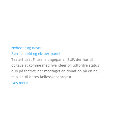
Nyheder og navne
Børneanarki og ekspertpanel
Teaterhuset Filurens ungepanel, BUP, der har til
opgave at komme med nye ideer og udfordre status
quo på teatret, har modtaget en donation på en halv
mio. kr. til deres fællesskabsprojekt
Læs mere