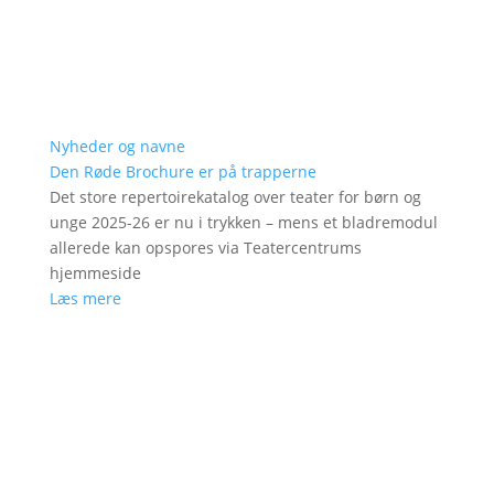
Nyheder og navne
Den Røde Brochure er på trapperne
Det store repertoirekatalog over teater for børn og
unge 2025-26 er nu i trykken – mens et bladremodul
allerede kan opspores via Teatercentrums
hjemmeside
Læs mere