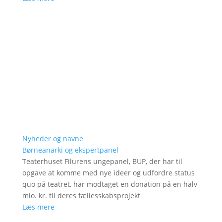
Nyheder og navne
Børneanarki og ekspertpanel
Teaterhuset Filurens ungepanel, BUP, der har til
opgave at komme med nye ideer og udfordre status
quo på teatret, har modtaget en donation på en halv
mio. kr. til deres fællesskabsprojekt
Læs mere