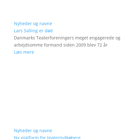
Nyheder og navne
Lars Salling er død
Danmarks Teaterforeningers meget engagerede og
arbejdsomme formand siden 2009 blev 72 år
Læs mere
Nyheder og navne
Ny platform for teaterindkøbere