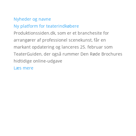
Nyheder og navne
Ny platform for teaterindkøbere
Produktionssiden.dk, som er et branchesite for
arrangører af professionel scenekunst, får en
markant opdatering og lanceres 25. februar som
TeaterGuiden, der også rummer Den Røde Brochures
hidtidige online-udgave
Læs mere