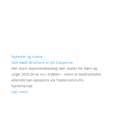
Nyheder og navne
Den Røde Brochure er på trapperne
Det store repertoirekatalog over teater for børn og
unge 2025-26 er nu i trykken – mens et bladremodul
allerede kan opspores via Teatercentrums
hjemmeside
Læs mere