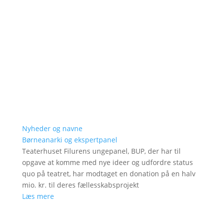
Nyheder og navne
Børneanarki og ekspertpanel
Teaterhuset Filurens ungepanel, BUP, der har til
opgave at komme med nye ideer og udfordre status
quo på teatret, har modtaget en donation på en halv
mio. kr. til deres fællesskabsprojekt
Læs mere