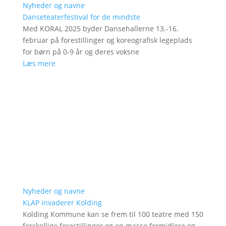
Nyheder og navne
Danseteaterfestival for de mindste
Med KORAL 2025 byder Dansehallerne 13.-16.
februar på forestillinger og koreografisk legeplads
for børn på 0-9 år og deres voksne
Læs mere
Nyheder og navne
KLAP invaderer Kolding
Kolding Kommune kan se frem til 100 teatre med 150
forskellige forestillinger og en masse formidlere og