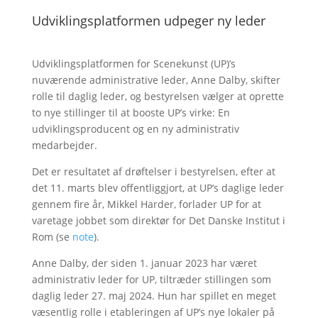
Udviklingsplatformen udpeger ny leder
Udviklingsplatformen for Scenekunst (UP)’s
nuværende administrative leder, Anne Dalby, skifter
rolle til daglig leder, og bestyrelsen vælger at oprette
to nye stillinger til at booste UP’s virke: En
udviklingsproducent og en ny administrativ
medarbejder.
Det er resultatet af drøftelser i bestyrelsen, efter at
det 11. marts blev offentliggjort, at UP’s daglige leder
gennem fire år, Mikkel Harder, forlader UP for at
varetage jobbet som direktør for Det Danske Institut i
Rom (se
note
).
Anne Dalby, der siden 1. januar 2023 har været
administrativ leder for UP, tiltræder stillingen som
daglig leder 27. maj 2024. Hun har spillet en meget
væsentlig rolle i etableringen af UP’s nye lokaler på