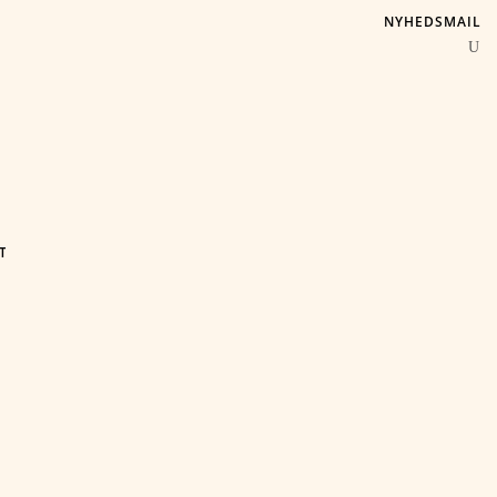
NYHEDSMAIL
T