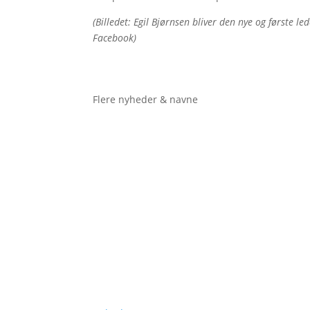
(Billedet: Egil Bjørnsen bliver den nye og første l
Facebook)
Flere nyheder & navne