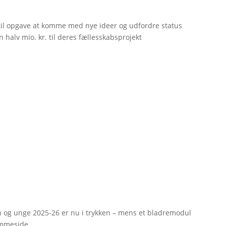
til opgave at komme med nye ideer og udfordre status
 halv mio. kr. til deres fællesskabsprojekt
rn og unge 2025-26 er nu i trykken – mens et bladremodul
emmeside