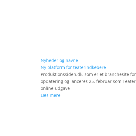
Nyheder og navne
Ny platform for teaterindkøbere
Produktionssiden.dk, som er et branchesite fo
opdatering og lanceres 25. februar som Teat
online-udgave
Læs mere