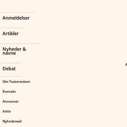
Anmeldelser
Artikler
Nyheder &
navne
Debat
Om Teateravisen
Kontakt
Annoncer
Arkiv
Nyhedsmail