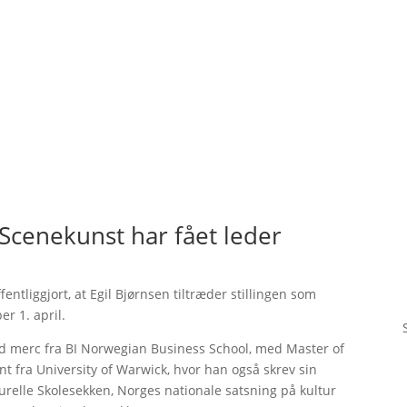
Scenekunst har fået leder
entliggjort, at Egil Bjørnsen tiltræder stillingen som
r 1. april.
nd merc fra BI Norwegian Business School, med Master of
t fra University of Warwick, hvor han også skrev sin
relle Skolesekken, Norges nationale satsning på kultur