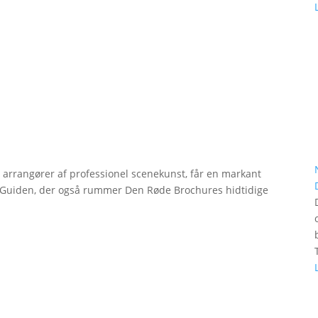
r arrangører af professionel scenekunst, får en markant
erGuiden, der også rummer Den Røde Brochures hidtidige