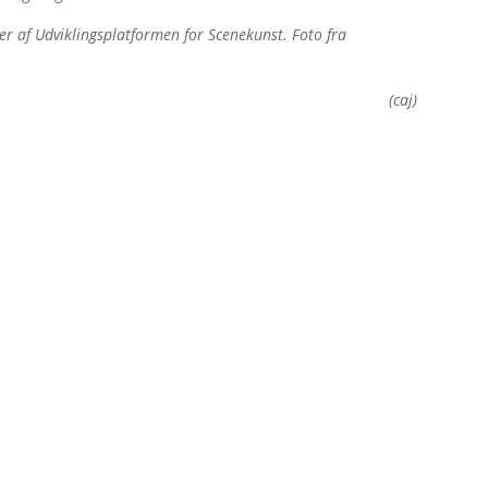
eder af Udviklingsplatformen for Scenekunst. Foto fra
(caj)