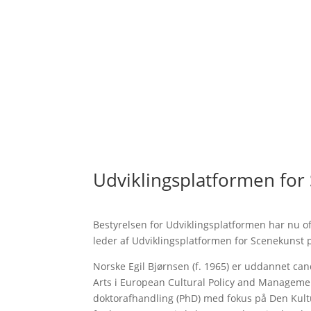
Udviklingsplatformen for 
Bestyrelsen for Udviklingsplatformen har nu off
leder af Udviklingsplatformen for Scenekunst pe
Norske Egil Bjørnsen (f. 1965) er uddannet ca
Arts i European Cultural Policy and Managemen
doktorafhandling (PhD) med fokus på Den Kultu