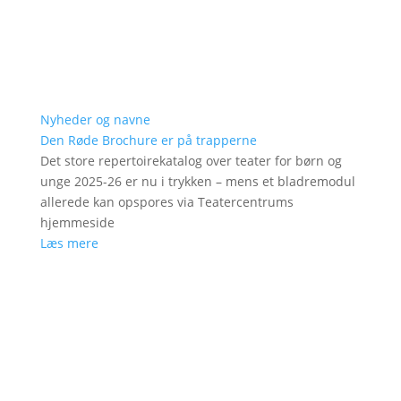
Nyheder og navne
Den Røde Brochure er på trapperne
Det store repertoirekatalog over teater for børn og
unge 2025-26 er nu i trykken – mens et bladremodul
allerede kan opspores via Teatercentrums
hjemmeside
Læs mere