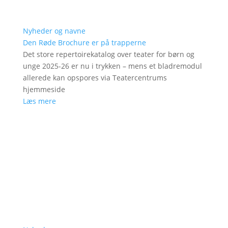
Nyheder og navne
Den Røde Brochure er på trapperne
Det store repertoirekatalog over teater for børn og
unge 2025-26 er nu i trykken – mens et bladremodul
allerede kan opspores via Teatercentrums
hjemmeside
Læs mere