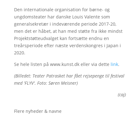
Den internationale organisation for børne- og
ungdomsteater har danske Louis Valente som
generalsekretær i indeværende periode 2017-20,
men det er håbet, at han med støtte fra ikke mindst
Projektstøtteudvalget kan fortsætte endnu en
treårsperiode efter næste verdenskongres i Japan i
2020.
Se hele listen på www.kunst.dk eller via dette
link
.
(Billedet: Teater Patrasket har fået rejsepenge til festival
med 'FLYV'. Foto: Søren Meisner)
(caj)
Flere nyheder & navne