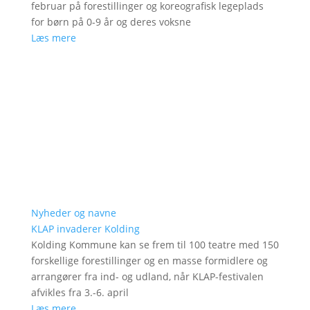
februar på forestillinger og koreografisk legeplads
for børn på 0-9 år og deres voksne
Læs mere
Nyheder og navne
KLAP invaderer Kolding
Kolding Kommune kan se frem til 100 teatre med 150
forskellige forestillinger og en masse formidlere og
arrangører fra ind- og udland, når KLAP-festivalen
afvikles fra 3.-6. april
Læs mere