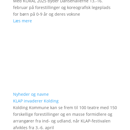
Med KORAL 2025 byder Dansehallerne 13.-16.
februar på forestillinger og koreografisk legeplads
for børn på 0-9 år og deres voksne
Læs mere
Nyheder og navne
KLAP invaderer Kolding
Kolding Kommune kan se frem til 100 teatre med 150
forskellige forestillinger og en masse formidlere og
arrangører fra ind- og udland, når KLAP-festivalen
afvikles fra 3.-6. april