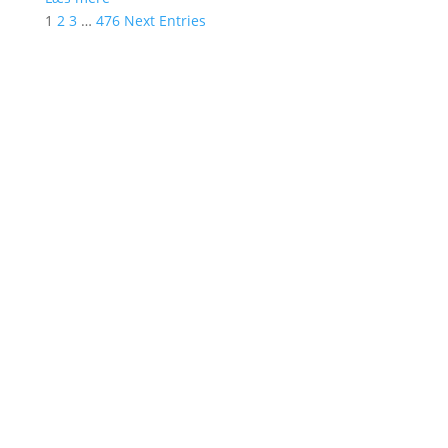
1
2
3
…
476
Next Entries