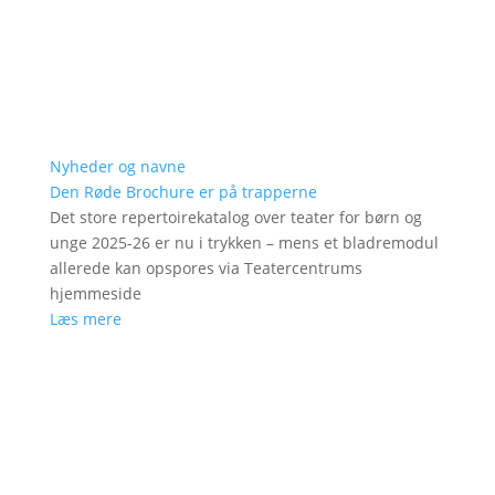
Nyheder og navne
Den Røde Brochure er på trapperne
Det store repertoirekatalog over teater for børn og
unge 2025-26 er nu i trykken – mens et bladremodul
allerede kan opspores via Teatercentrums
hjemmeside
Læs mere