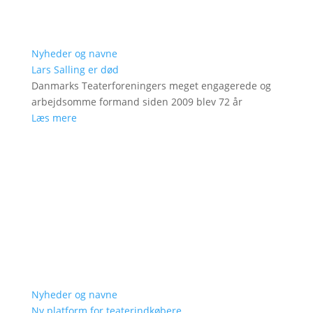
Nyheder og navne
Lars Salling er død
Danmarks Teaterforeningers meget engagerede og
arbejdsomme formand siden 2009 blev 72 år
Læs mere
Nyheder og navne
Ny platform for teaterindkøbere