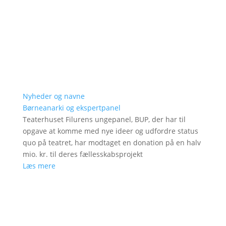
Nyheder og navne
Børneanarki og ekspertpanel
Teaterhuset Filurens ungepanel, BUP, der har til
opgave at komme med nye ideer og udfordre status
quo på teatret, har modtaget en donation på en halv
mio. kr. til deres fællesskabsprojekt
Læs mere