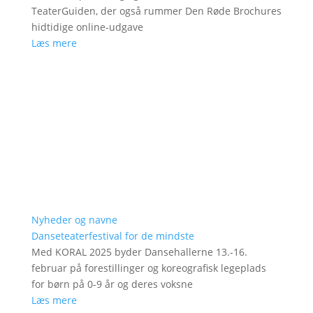
TeaterGuiden, der også rummer Den Røde Brochures
hidtidige online-udgave
Læs mere
Nyheder og navne
Danseteaterfestival for de mindste
Med KORAL 2025 byder Dansehallerne 13.-16.
februar på forestillinger og koreografisk legeplads
for børn på 0-9 år og deres voksne
Læs mere