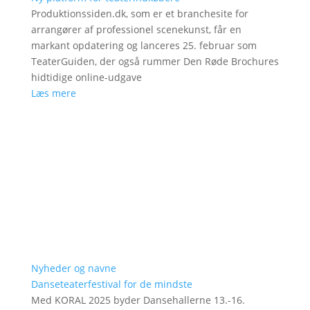
Produktionssiden.dk, som er et branchesite for
arrangører af professionel scenekunst, får en
markant opdatering og lanceres 25. februar som
TeaterGuiden, der også rummer Den Røde Brochures
hidtidige online-udgave
Læs mere
Nyheder og navne
Danseteaterfestival for de mindste
Med KORAL 2025 byder Dansehallerne 13.-16.