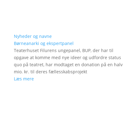
Nyheder og navne
Børneanarki og ekspertpanel
Teaterhuset Filurens ungepanel, BUP, der har til
opgave at komme med nye ideer og udfordre status
quo på teatret, har modtaget en donation på en halv
mio. kr. til deres fællesskabsprojekt
Læs mere