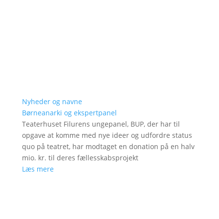
Nyheder og navne
Børneanarki og ekspertpanel
Teaterhuset Filurens ungepanel, BUP, der har til
opgave at komme med nye ideer og udfordre status
quo på teatret, har modtaget en donation på en halv
mio. kr. til deres fællesskabsprojekt
Læs mere