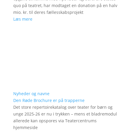
quo på teatret, har modtaget en donation på en halv
mio. kr. til deres fællesskabsprojekt
Læs mere
Nyheder og navne
Den Røde Brochure er på trapperne
Det store repertoirekatalog over teater for børn og
unge 2025-26 er nu i trykken – mens et bladremodul
allerede kan opspores via Teatercentrums
hjemmeside