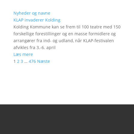
Nyheder og navne
KLAP invaderer Kolding
Kolding Kommune kan se frem til 100 teatre med 150
forskellige forestillinger og en masse formidlere og
arrangører fra ind- og udland, når KLAP-festivalen
afvikles fra 3.-6. april
Læs mere
1
2
3
…
476
Næste