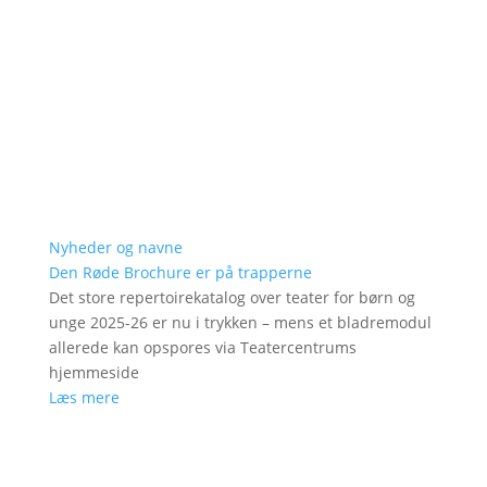
Nyheder og navne
Den Røde Brochure er på trapperne
Det store repertoirekatalog over teater for børn og
unge 2025-26 er nu i trykken – mens et bladremodul
allerede kan opspores via Teatercentrums
hjemmeside
Læs mere