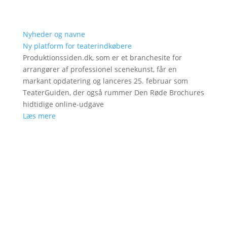
Nyheder og navne
Ny platform for teaterindkøbere
Produktionssiden.dk, som er et branchesite for
arrangører af professionel scenekunst, får en
markant opdatering og lanceres 25. februar som
TeaterGuiden, der også rummer Den Røde Brochures
hidtidige online-udgave
Læs mere