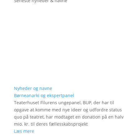
Seneste nyheder & navne
Nyheder og navne
Børneanarki og ekspertpanel
Teaterhuset Filurens ungepanel, BUP, der har til
opgave at komme med nye ideer og udfordre status
quo på teatret, har modtaget en donation på en halv
mio. kr. til deres fællesskabsprojekt
Læs mere