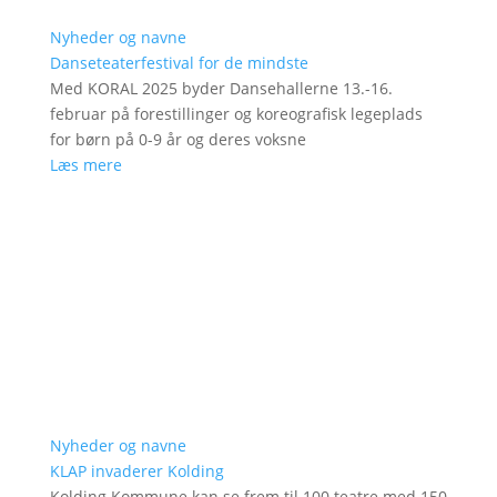
Nyheder og navne
Danseteaterfestival for de mindste
Med KORAL 2025 byder Dansehallerne 13.-16.
februar på forestillinger og koreografisk legeplads
for børn på 0-9 år og deres voksne
Læs mere
Nyheder og navne
KLAP invaderer Kolding
Kolding Kommune kan se frem til 100 teatre med 150