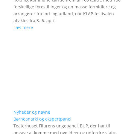
forskellige forestillinger og en masse formidlere og
arrangører fra ind- og udland, når KLAP-festivalen
afvikles fra 3.-6. april
Læs mere
Nyheder og navne
Børneanarki og ekspertpanel
Teaterhuset Filurens ungepanel, BUP, der har til
opgave at komme med nye ideer og udfordre status