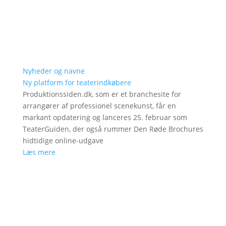
Nyheder og navne
Ny platform for teaterindkøbere
Produktionssiden.dk, som er et branchesite for
arrangører af professionel scenekunst, får en
markant opdatering og lanceres 25. februar som
TeaterGuiden, der også rummer Den Røde Brochures
hidtidige online-udgave
Læs mere