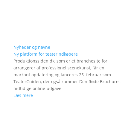
Nyheder og navne
Ny platform for teaterindkøbere
Produktionssiden.dk, som er et branchesite for
arrangører af professionel scenekunst, får en
markant opdatering og lanceres 25. februar som
TeaterGuiden, der også rummer Den Røde Brochures
hidtidige online-udgave
Læs mere