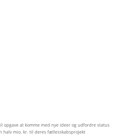
til opgave at komme med nye ideer og udfordre status
 halv mio. kr. til deres fællesskabsprojekt