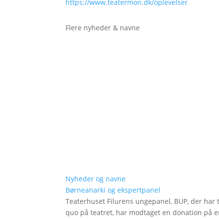
https://www.teatermon.dk/oplevelser
Flere nyheder & navne
Nyheder og navne
Børneanarki og ekspertpanel
Teaterhuset Filurens ungepanel, BUP, der har 
quo på teatret, har modtaget en donation på en