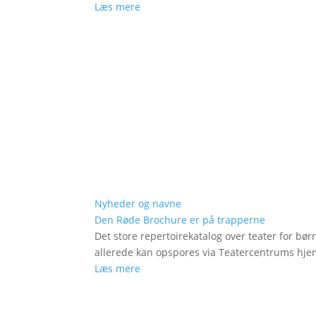
Læs mere
Nyheder og navne
Den Røde Brochure er på trapperne
Det store repertoirekatalog over teater for bø
allerede kan opspores via Teatercentrums hj
Læs mere