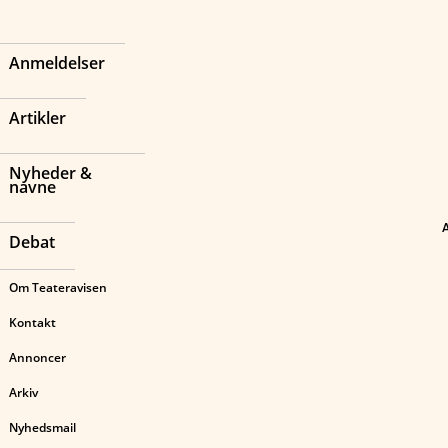
Anmeldelser
Artikler
Nyheder &
navne
Debat
Om Teateravisen
Kontakt
Annoncer
Arkiv
Nyhedsmail