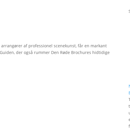
r arrangører af professionel scenekunst, får en markant
erGuiden, der også rummer Den Røde Brochures hidtidige