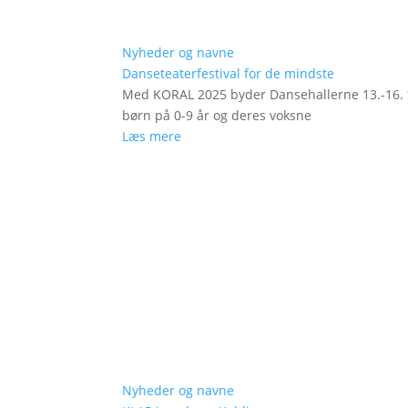
Nyheder og navne
Danseteaterfestival for de mindste
Med KORAL 2025 byder Dansehallerne 13.-16. fe
børn på 0-9 år og deres voksne
Læs mere
Nyheder og navne