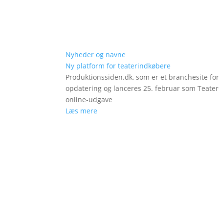
Nyheder og navne
Ny platform for teaterindkøbere
Produktionssiden.dk, som er et branchesite fo
opdatering og lanceres 25. februar som Teat
online-udgave
Læs mere