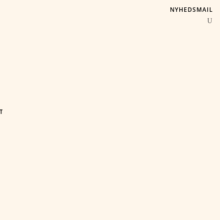
NYHEDSMAIL
T