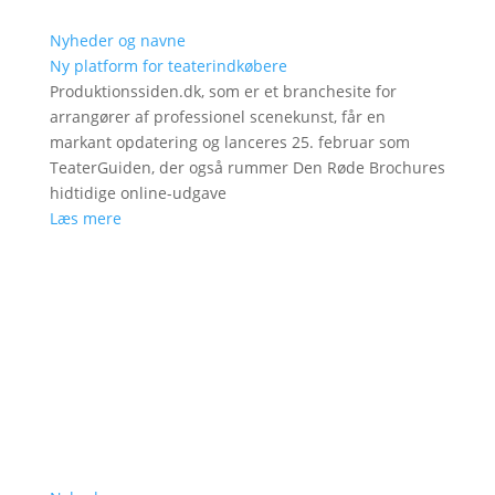
Nyheder og navne
Ny platform for teaterindkøbere
Produktionssiden.dk, som er et branchesite for
arrangører af professionel scenekunst, får en
markant opdatering og lanceres 25. februar som
TeaterGuiden, der også rummer Den Røde Brochures
hidtidige online-udgave
Læs mere