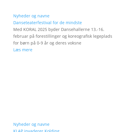
Nyheder og navne
Danseteaterfestival for de mindste
Med KORAL 2025 byder Dansehallerne 13.-16.
februar på forestillinger og koreografisk legeplads
for børn på 0-9 år og deres voksne
Læs mere
Nyheder og navne
KLAP invaderer Kolding