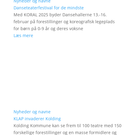
Nyheder og navne
Danseteaterfestival for de mindste
Med KORAL 2025 byder Dansehallerne 13.-16.
februar på forestillinger og koreografisk legeplads
for børn på 0-9 år og deres voksne
Læs mere
Nyheder og navne
KLAP invaderer Kolding
Kolding Kommune kan se frem til 100 teatre med 150
forskellige forestillinger og en masse formidlere og