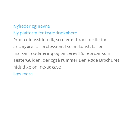
Nyheder og navne
Ny platform for teaterindkøbere
Produktionssiden.dk, som er et branchesite for
arrangører af professionel scenekunst, får en
markant opdatering og lanceres 25. februar som
TeaterGuiden, der også rummer Den Røde Brochures
hidtidige online-udgave
Læs mere