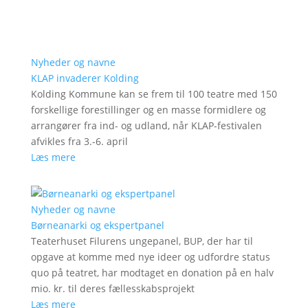
Nyheder og navne
KLAP invaderer Kolding
Kolding Kommune kan se frem til 100 teatre med 150
forskellige forestillinger og en masse formidlere og
arrangører fra ind- og udland, når KLAP-festivalen
afvikles fra 3.-6. april
Læs mere
Nyheder og navne
Børneanarki og ekspertpanel
Teaterhuset Filurens ungepanel, BUP, der har til
opgave at komme med nye ideer og udfordre status
quo på teatret, har modtaget en donation på en halv
mio. kr. til deres fællesskabsprojekt
Læs mere