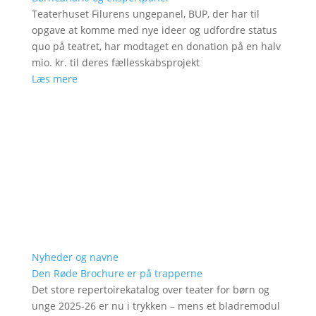
Teaterhuset Filurens ungepanel, BUP, der har til
opgave at komme med nye ideer og udfordre status
quo på teatret, har modtaget en donation på en halv
mio. kr. til deres fællesskabsprojekt
Læs mere
Nyheder og navne
Den Røde Brochure er på trapperne
Det store repertoirekatalog over teater for børn og
unge 2025-26 er nu i trykken – mens et bladremodul