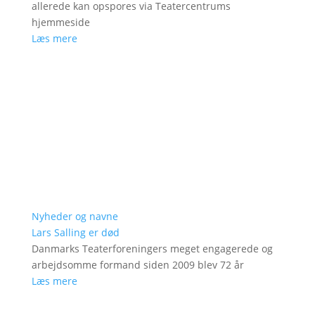
allerede kan opspores via Teatercentrums
hjemmeside
Læs mere
Nyheder og navne
Lars Salling er død
Danmarks Teaterforeningers meget engagerede og
arbejdsomme formand siden 2009 blev 72 år
Læs mere