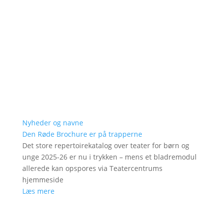
Nyheder og navne
Den Røde Brochure er på trapperne
Det store repertoirekatalog over teater for børn og
unge 2025-26 er nu i trykken – mens et bladremodul
allerede kan opspores via Teatercentrums
hjemmeside
Læs mere