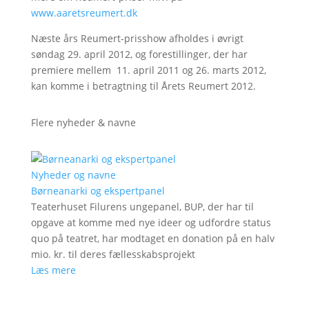
www.aaretsreumert.dk
Næste års Reumert-prisshow afholdes i øvrigt
søndag 29. april 2012, og forestillinger, der har
premiere mellem 11. april 2011 og 26. marts 2012,
kan komme i betragtning til Årets Reumert 2012.
Flere nyheder & navne
Nyheder og navne
Børneanarki og ekspertpanel
Teaterhuset Filurens ungepanel, BUP, der har til
opgave at komme med nye ideer og udfordre status
quo på teatret, har modtaget en donation på en halv
mio. kr. til deres fællesskabsprojekt
Læs mere