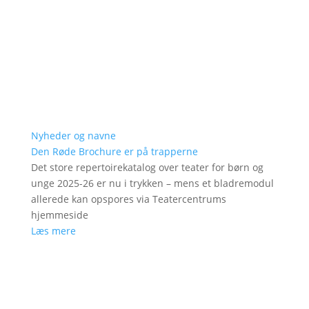
Nyheder og navne
Den Røde Brochure er på trapperne
Det store repertoirekatalog over teater for børn og
unge 2025-26 er nu i trykken – mens et bladremodul
allerede kan opspores via Teatercentrums
hjemmeside
Læs mere