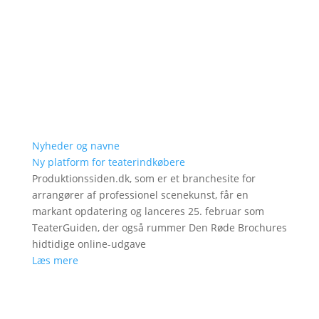
Nyheder og navne
Ny platform for teaterindkøbere
Produktionssiden.dk, som er et branchesite for
arrangører af professionel scenekunst, får en
markant opdatering og lanceres 25. februar som
TeaterGuiden, der også rummer Den Røde Brochures
hidtidige online-udgave
Læs mere