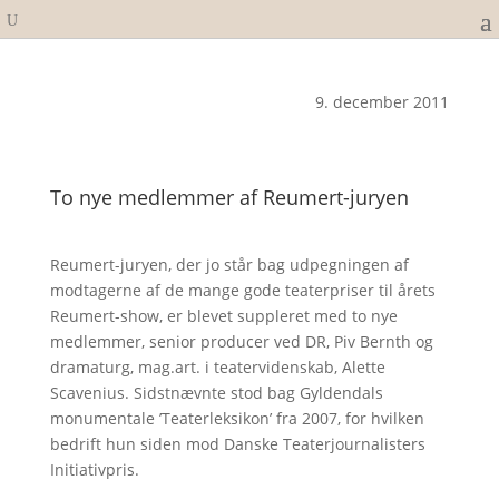
9. december 2011
To nye medlemmer af Reumert-juryen
Reumert-juryen, der jo står bag udpegningen af
modtagerne af de mange gode teaterpriser til årets
Reumert-show, er blevet suppleret med to nye
medlemmer, senior producer ved DR, Piv Bernth og
dramaturg, mag.art. i teatervidenskab, Alette
Scavenius. Sidstnævnte stod bag Gyldendals
monumentale ’Teaterleksikon’ fra 2007, for hvilken
bedrift hun siden mod Danske Teaterjournalisters
Initiativpris.