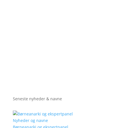
Seneste nyheder & navne
Nyheder og navne
Børneanarki og ekspertpanel