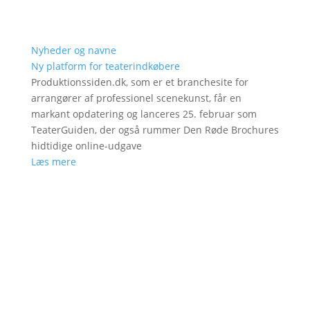
Nyheder og navne
Ny platform for teaterindkøbere
Produktionssiden.dk, som er et branchesite for
arrangører af professionel scenekunst, får en
markant opdatering og lanceres 25. februar som
TeaterGuiden, der også rummer Den Røde Brochures
hidtidige online-udgave
Læs mere