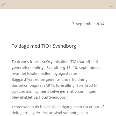
17. september 2014
To dage med TIO i Svendborg
Teatrenes InteresseOrganisation (TIO) har afholdt
generalforsamling i Svendborg 15.-16. september,
hvor det lokale medlem og egnsteater,
BaggårdTeatret, sørgede for underholdning –
dansekompagniet sART's forestilling 'Spis brød til' –
og rundvisning, mens selve generalforsamlingen
blev afviklet på Hotel Svendborg.
Teateravisen.dk havde ikke adgang, men fra et par af
deltagerne lyder det, at såvel stemning som