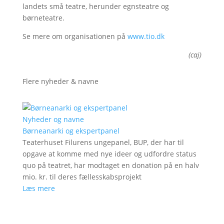
landets små teatre, herunder egnsteatre og
børneteatre.
Se mere om organisationen på
www.tio.dk
(caj)
Flere nyheder & navne
Nyheder og navne
Børneanarki og ekspertpanel
Teaterhuset Filurens ungepanel, BUP, der har til
opgave at komme med nye ideer og udfordre status
quo på teatret, har modtaget en donation på en halv
mio. kr. til deres fællesskabsprojekt
Læs mere