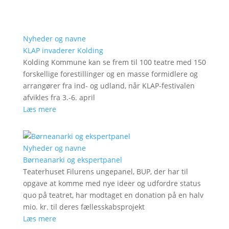
Nyheder og navne
KLAP invaderer Kolding
Kolding Kommune kan se frem til 100 teatre med 150
forskellige forestillinger og en masse formidlere og
arrangører fra ind- og udland, når KLAP-festivalen
afvikles fra 3.-6. april
Læs mere
Nyheder og navne
Børneanarki og ekspertpanel
Teaterhuset Filurens ungepanel, BUP, der har til
opgave at komme med nye ideer og udfordre status
quo på teatret, har modtaget en donation på en halv
mio. kr. til deres fællesskabsprojekt
Læs mere