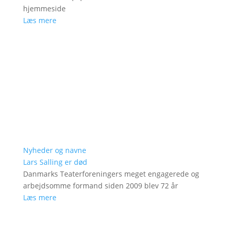
hjemmeside
Læs mere
Nyheder og navne
Lars Salling er død
Danmarks Teaterforeningers meget engagerede og
arbejdsomme formand siden 2009 blev 72 år
Læs mere