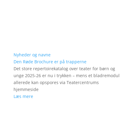
Nyheder og navne
Den Røde Brochure er på trapperne
Det store repertoirekatalog over teater for børn og
unge 2025-26 er nu i trykken – mens et bladremodul
allerede kan opspores via Teatercentrums
hjemmeside
Læs mere