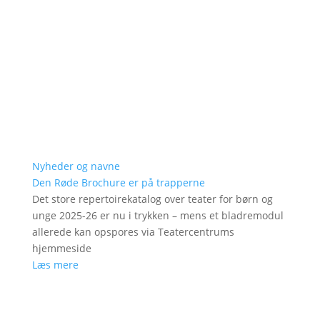
Nyheder og navne
Den Røde Brochure er på trapperne
Det store repertoirekatalog over teater for børn og
unge 2025-26 er nu i trykken – mens et bladremodul
allerede kan opspores via Teatercentrums
hjemmeside
Læs mere