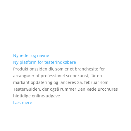
Nyheder og navne
Ny platform for teaterindkøbere
Produktionssiden.dk, som er et branchesite for
arrangører af professionel scenekunst, får en
markant opdatering og lanceres 25. februar som
TeaterGuiden, der også rummer Den Røde Brochures
hidtidige online-udgave
Læs mere