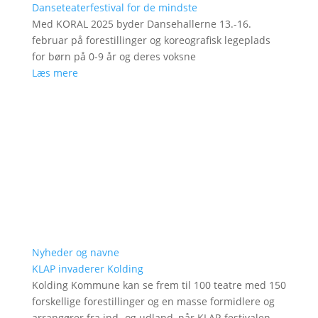
Danseteaterfestival for de mindste
Med KORAL 2025 byder Dansehallerne 13.-16.
februar på forestillinger og koreografisk legeplads
for børn på 0-9 år og deres voksne
Læs mere
Nyheder og navne
KLAP invaderer Kolding
Kolding Kommune kan se frem til 100 teatre med 150
forskellige forestillinger og en masse formidlere og
arrangører fra ind- og udland, når KLAP-festivalen