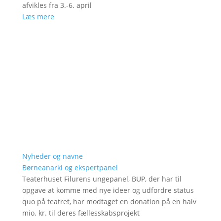
afvikles fra 3.-6. april
Læs mere
Nyheder og navne
Børneanarki og ekspertpanel
Teaterhuset Filurens ungepanel, BUP, der har til
opgave at komme med nye ideer og udfordre status
quo på teatret, har modtaget en donation på en halv
mio. kr. til deres fællesskabsprojekt