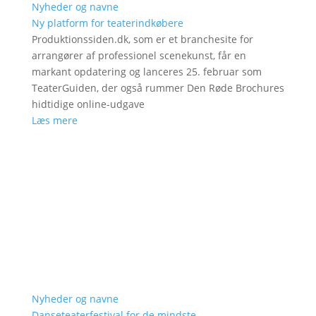
Nyheder og navne
Ny platform for teaterindkøbere
Produktionssiden.dk, som er et branchesite for
arrangører af professionel scenekunst, får en
markant opdatering og lanceres 25. februar som
TeaterGuiden, der også rummer Den Røde Brochures
hidtidige online-udgave
Læs mere
Nyheder og navne
Danseteaterfestival for de mindste