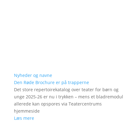
Nyheder og navne
Den Røde Brochure er på trapperne
Det store repertoirekatalog over teater for børn og
unge 2025-26 er nu i trykken – mens et bladremodul
allerede kan opspores via Teatercentrums
hjemmeside
Læs mere