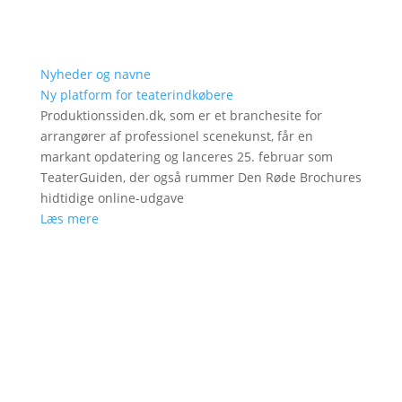
Nyheder og navne
Ny platform for teaterindkøbere
Produktionssiden.dk, som er et branchesite for
arrangører af professionel scenekunst, får en
markant opdatering og lanceres 25. februar som
TeaterGuiden, der også rummer Den Røde Brochures
hidtidige online-udgave
Læs mere