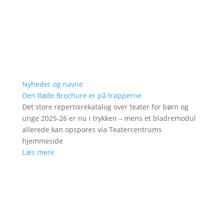
Nyheder og navne
Den Røde Brochure er på trapperne
Det store repertoirekatalog over teater for børn og
unge 2025-26 er nu i trykken – mens et bladremodul
allerede kan opspores via Teatercentrums
hjemmeside
Læs mere