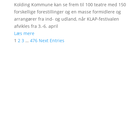
Kolding Kommune kan se frem til 100 teatre med 150
forskellige forestillinger og en masse formidlere og
arrangører fra ind- og udland, når KLAP-festivalen
afvikles fra 3.-6. april
Læs mere
1
2
3
…
476
Next Entries