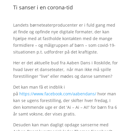
Ti sanser i en corona-tid
Landets børneteaterproducenter er i fuld gang med
at finde og opfinde nye digitale formater, der kan
hjælpe med at fastholde kontakten med de mange
formidlere – og målgruppen af børn – som covid-19-
situationen p.t. udfordrer på det kraftigste.
Her er det aktuelle bud fra Aaben Dans i Roskilde, for
hvad laver et danseteater, når man ikke må spille
forestillinger ”live” eller mødes og danse sammen?
Det kan man få et indblik i
på
https://www.facebook.com/aabendans/
hvor man
kan se ugens forestilling, der skifter hver fredag, I
den kommende uge er det 'Ai – Ai – AI!' for børn fra 6
år samt voksne, der vises gratis.
Desuden kan man dagligt opdage sanserne med