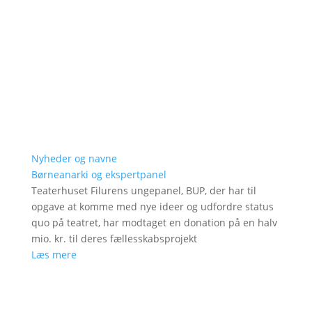
Nyheder og navne
Børneanarki og ekspertpanel
Teaterhuset Filurens ungepanel, BUP, der har til
opgave at komme med nye ideer og udfordre status
quo på teatret, har modtaget en donation på en halv
mio. kr. til deres fællesskabsprojekt
Læs mere