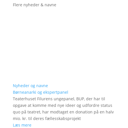
Flere nyheder & navne
Nyheder og navne
Børneanarki og ekspertpanel
Teaterhuset Filurens ungepanel, BUP, der har til
opgave at komme med nye ideer og udfordre status
quo på teatret, har modtaget en donation på en halv
mio. kr. til deres fællesskabsprojekt
Læs mere