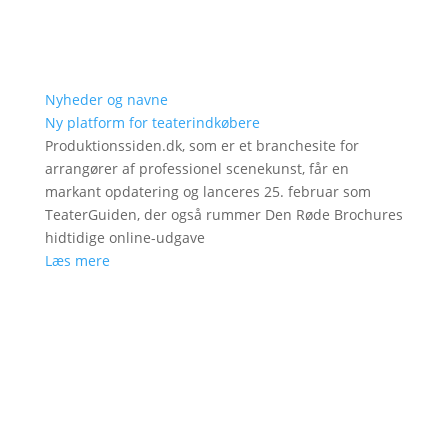
Nyheder og navne
Ny platform for teaterindkøbere
Produktionssiden.dk, som er et branchesite for
arrangører af professionel scenekunst, får en
markant opdatering og lanceres 25. februar som
TeaterGuiden, der også rummer Den Røde Brochures
hidtidige online-udgave
Læs mere