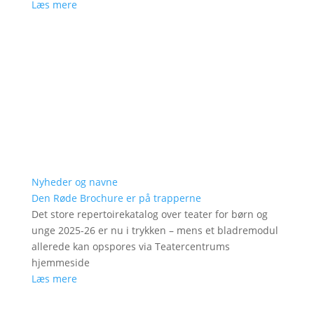
Læs mere
Nyheder og navne
Den Røde Brochure er på trapperne
Det store repertoirekatalog over teater for børn og
unge 2025-26 er nu i trykken – mens et bladremodul
allerede kan opspores via Teatercentrums
hjemmeside
Læs mere