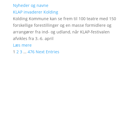
Nyheder og navne
KLAP invaderer Kolding
Kolding Kommune kan se frem til 100 teatre med 150
forskellige forestillinger og en masse formidlere og
arrangører fra ind- og udland, når KLAP-festivalen
afvikles fra 3.-6. april
Læs mere
1
2
3
…
476
Next Entries