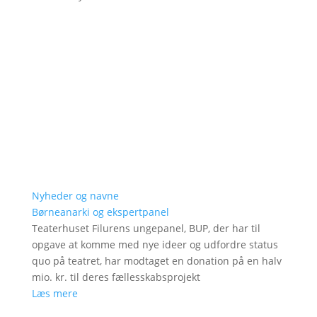
Nyheder og navne
Børneanarki og ekspertpanel
Teaterhuset Filurens ungepanel, BUP, der har til
opgave at komme med nye ideer og udfordre status
quo på teatret, har modtaget en donation på en halv
mio. kr. til deres fællesskabsprojekt
Læs mere