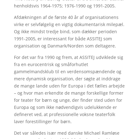
henholdsvis 1964-1975; 1976-1990 og 1991-2005.
Afdækningen af de første 40 år af organisationens
virke er selvfølgelig en vigtig dokumentarisk milepæl.
Og ikke mindst tredje bind, som dækker perioden
1991-2005, er interessant for både ASSITEJ som
organisation og Danmark/Norden som deltagere.
For det var fra 1990 og frem, at ASSITEJ udviklede sig
fra en eurocentrisk og småforhutlet
gammelmandsklub til en verdensomspændende og
mere dynamisk organisation, der søgte at inddrage
de mange lande uden for Europa i det fælles arbejde
– og hvor man erkendte de mange forskellige former
for teater for børn og unge, der finder sted uden for
Europa og som ikke nødvendigvis udelukkende er
defineret ved, at professionelle voksne teaterfolk
laver forestillinger for børn.
Det var således især med danske Michael Ramløse