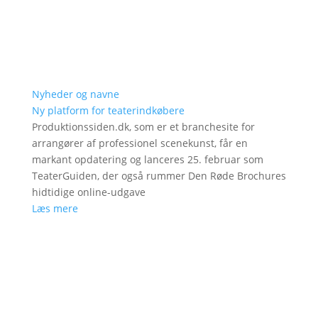
Nyheder og navne
Ny platform for teaterindkøbere
Produktionssiden.dk, som er et branchesite for
arrangører af professionel scenekunst, får en
markant opdatering og lanceres 25. februar som
TeaterGuiden, der også rummer Den Røde Brochures
hidtidige online-udgave
Læs mere