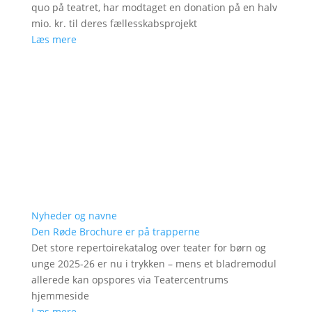
quo på teatret, har modtaget en donation på en halv
mio. kr. til deres fællesskabsprojekt
Læs mere
Nyheder og navne
Den Røde Brochure er på trapperne
Det store repertoirekatalog over teater for børn og
unge 2025-26 er nu i trykken – mens et bladremodul
allerede kan opspores via Teatercentrums
hjemmeside
Læs mere