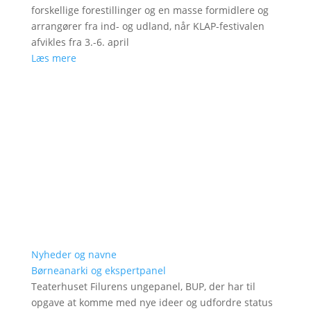
forskellige forestillinger og en masse formidlere og
arrangører fra ind- og udland, når KLAP-festivalen
afvikles fra 3.-6. april
Læs mere
Nyheder og navne
Børneanarki og ekspertpanel
Teaterhuset Filurens ungepanel, BUP, der har til
opgave at komme med nye ideer og udfordre status