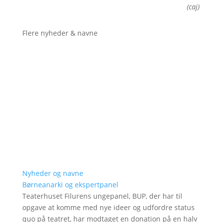
(caj)
Flere nyheder & navne
Nyheder og navne
Børneanarki og ekspertpanel
Teaterhuset Filurens ungepanel, BUP, der har til
opgave at komme med nye ideer og udfordre status
quo på teatret, har modtaget en donation på en halv