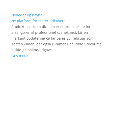
Nyheder og navne
Ny platform for teaterindkøbere
Produktionssiden.dk, som er et branchesite for
arrangører af professionel scenekunst, får en
markant opdatering og lanceres 25. februar som
TeaterGuiden, der også rummer Den Røde Brochures
hidtidige online-udgave
Læs mere