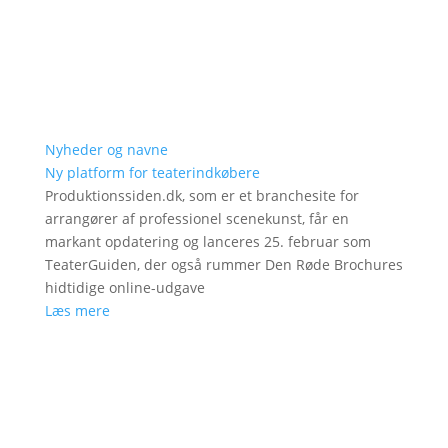
Nyheder og navne
Ny platform for teaterindkøbere
Produktionssiden.dk, som er et branchesite for
arrangører af professionel scenekunst, får en
markant opdatering og lanceres 25. februar som
TeaterGuiden, der også rummer Den Røde Brochures
hidtidige online-udgave
Læs mere