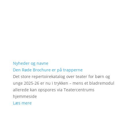
Nyheder og navne
Den Røde Brochure er på trapperne
Det store repertoirekatalog over teater for børn og
unge 2025-26 er nu i trykken – mens et bladremodul
allerede kan opspores via Teatercentrums
hjemmeside
Læs mere