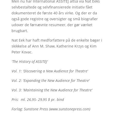
Men nu har International ASSITEJ altså via Nat Eeks
selvbestaltede og selvfinansierede initiativ fået
dokumenteret de første 40 års virke. Og der er da
også gode registre og oversigter og små biografier
udover de førnævnte resumeer, der gør værket
brugbart.
Nat Eek har haft medforfattere på de enkelte bøger i
skikkelse af Ann M. Shaw, Katherine Krzys og Kim
Peter Kovac.
'The History of ASSITEJ'
Vol. 1: 'Discovering a New Audience for Theatre'
Vol. 2: 'Expanding the New Audience for Theatre'
Vol. 3: 'Maintaining the New Audience for Theatre'
Pris: ml. 26,95- 29,95 $ pr. bind
Forlag: Sunstone Press (www.sunstonepress.com)