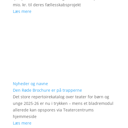
mio. kr. til deres fællesskabsprojekt
Læs mere
Nyheder og navne
Den Røde Brochure er på trapperne
Det store repertoirekatalog over teater for børn og
unge 2025-26 er nu i trykken – mens et bladremodul
allerede kan opspores via Teatercentrums
hjemmeside
Læs mere