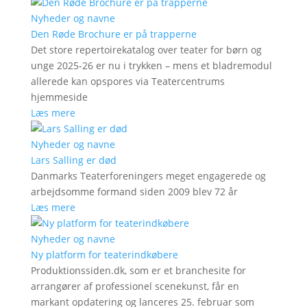
Nyheder og navne
Den Røde Brochure er på trapperne
Det store repertoirekatalog over teater for børn og
unge 2025-26 er nu i trykken – mens et bladremodul
allerede kan opspores via Teatercentrums
hjemmeside
Læs mere
Nyheder og navne
Lars Salling er død
Danmarks Teaterforeningers meget engagerede og
arbejdsomme formand siden 2009 blev 72 år
Læs mere
Nyheder og navne
Ny platform for teaterindkøbere
Produktionssiden.dk, som er et branchesite for
arrangører af professionel scenekunst, får en
markant opdatering og lanceres 25. februar som