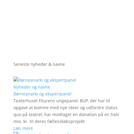
Seneste nyheder & navne
Nyheder og navne
Børneanarki og ekspertpanel
Teaterhuset Filurens ungepanel, BUP, der har til
opgave at komme med nye ideer og udfordre status
quo på teatret, har modtaget en donation på en halv
mio. kr. til deres fællesskabsprojekt
Læs mere