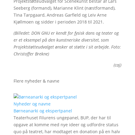
Projektstøtteudvalget for Scenekunst består af Lars
Seeberg (formand), Marianne Klint (næstformand),
Tina Tarpgaard, Andreas Garfield og Leiv Arne
Kjøllmoen og sidder i perioden 2018 til 2021.
(Billedet: DON GNU er kendt for fysisk dans og teater og
er et eksempel på den kunstneriske diversitet, som
Projektstøtteudvalget ønsker at støtte i sit arbejde. Foto:
Christoffer Brekne)
(caj)
Flere nyheder & navne
Nyheder og navne
Børneanarki og ekspertpanel
Teaterhuset Filurens ungepanel, BUP, der har til
opgave at komme med nye ideer og udfordre status
quo på teatret, har modtaget en donation på en halv