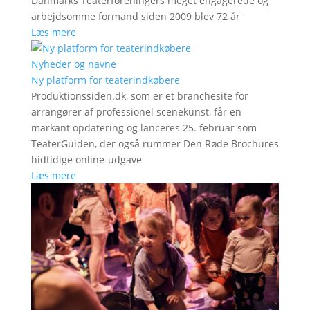
Danmarks Teaterforeningers meget engagerede og
arbejdsomme formand siden 2009 blev 72 år
Læs mere
Nyheder og navne
Ny platform for teaterindkøbere
Produktionssiden.dk, som er et branchesite for
arrangører af professionel scenekunst, får en
markant opdatering og lanceres 25. februar som
TeaterGuiden, der også rummer Den Røde Brochures
hidtidige online-udgave
Læs mere