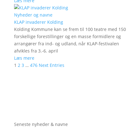
Læs mere
Nyheder og navne
KLAP invaderer Kolding
Kolding Kommune kan se frem til 100 teatre med 150
forskellige forestillinger og en masse formidlere og
arrangører fra ind- og udland, når KLAP-festivalen
afvikles fra 3.-6. april
Læs mere
1
2
3
…
476
Next Entries
Seneste nyheder & navne