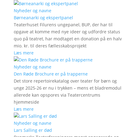
Nyheder og navne
Børneanarki og ekspertpanel
Teaterhuset Filurens ungepanel, BUP, der har til
opgave at komme med nye ideer og udfordre status
quo på teatret, har modtaget en donation på en halv
mio. kr. til deres fællesskabsprojekt
Læs mere
Nyheder og navne
Den Røde Brochure er på trapperne
Det store repertoirekatalog over teater for børn og
unge 2025-26 er nu i trykken – mens et bladremodul
allerede kan opspores via Teatercentrums
hjemmeside
Læs mere
Nyheder og navne
Lars Salling er død