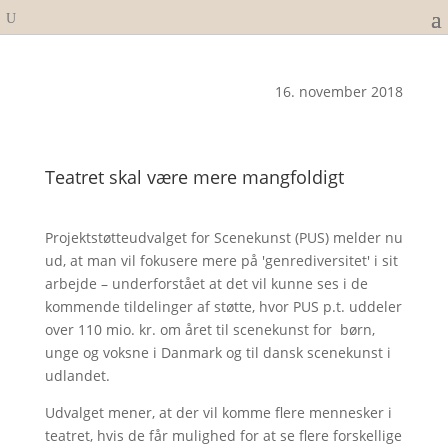
16. november 2018
Teatret skal være mere mangfoldigt
Projektstøtteudvalget for Scenekunst (PUS) melder nu
ud, at man vil fokusere mere på 'genrediversitet' i sit
arbejde – underforstået at det vil kunne ses i de
kommende tildelinger af støtte, hvor PUS p.t. uddeler
over 110 mio. kr. om året til scenekunst for børn,
unge og voksne i Danmark og til dansk scenekunst i
udlandet.
Udvalget mener, at der vil komme flere mennesker i
teatret, hvis de får mulighed for at se flere forskellige