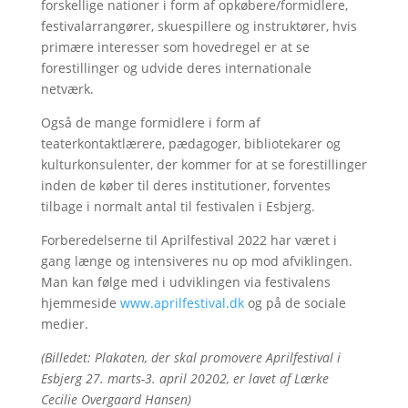
forskellige nationer i form af opkøbere/formidlere,
festivalarrangører, skuespillere og instruktører, hvis
primære interesser som hovedregel er at se
forestillinger og udvide deres internationale
netværk.
Også de mange formidlere i form af
teaterkontaktlærere, pædagoger, bibliotekarer og
kulturkonsulenter, der kommer for at se forestillinger
inden de køber til deres institutioner, forventes
tilbage i normalt antal til festivalen i Esbjerg.
Forberedelserne til Aprilfestival 2022 har været i
gang længe og intensiveres nu op mod afviklingen.
Man kan følge med i udviklingen via festivalens
hjemmeside
www.aprilfestival.dk
og på de sociale
medier.
(Billedet: Plakaten, der skal promovere Aprilfestival i
Esbjerg 27. marts-3. april 20202, er lavet af Lærke
Cecilie Overgaard Hansen)