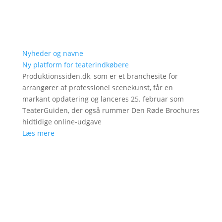
Nyheder og navne
Ny platform for teaterindkøbere
Produktionssiden.dk, som er et branchesite for
arrangører af professionel scenekunst, får en
markant opdatering og lanceres 25. februar som
TeaterGuiden, der også rummer Den Røde Brochures
hidtidige online-udgave
Læs mere