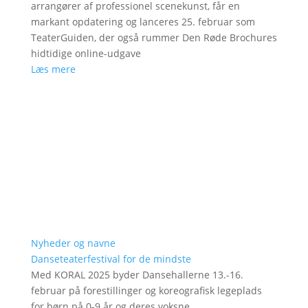
arrangører af professionel scenekunst, får en
markant opdatering og lanceres 25. februar som
TeaterGuiden, der også rummer Den Røde Brochures
hidtidige online-udgave
Læs mere
Nyheder og navne
Danseteaterfestival for de mindste
Med KORAL 2025 byder Dansehallerne 13.-16.
februar på forestillinger og koreografisk legeplads
for børn på 0-9 år og deres voksne