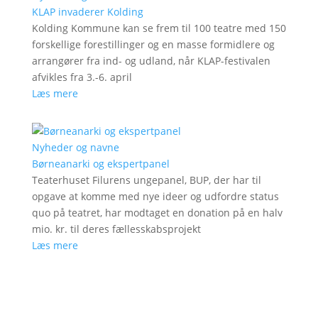
KLAP invaderer Kolding
Kolding Kommune kan se frem til 100 teatre med 150
forskellige forestillinger og en masse formidlere og
arrangører fra ind- og udland, når KLAP-festivalen
afvikles fra 3.-6. april
Læs mere
Nyheder og navne
Børneanarki og ekspertpanel
Teaterhuset Filurens ungepanel, BUP, der har til
opgave at komme med nye ideer og udfordre status
quo på teatret, har modtaget en donation på en halv
mio. kr. til deres fællesskabsprojekt
Læs mere