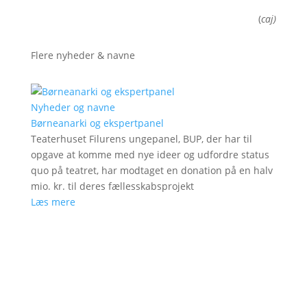
(
caj)
Flere nyheder & navne
Nyheder og navne
Børneanarki og ekspertpanel
Teaterhuset Filurens ungepanel, BUP, der har til
opgave at komme med nye ideer og udfordre status
quo på teatret, har modtaget en donation på en halv
mio. kr. til deres fællesskabsprojekt
Læs mere