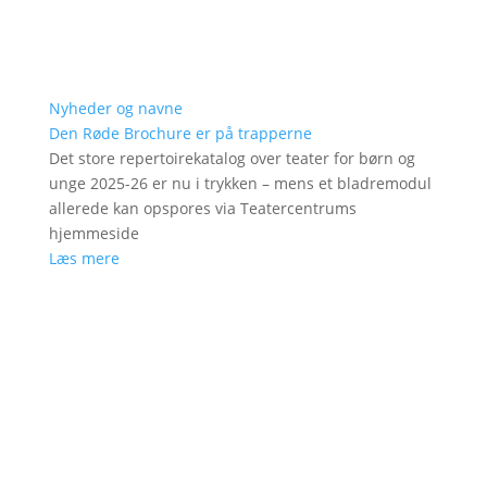
Nyheder og navne
Den Røde Brochure er på trapperne
Det store repertoirekatalog over teater for børn og
unge 2025-26 er nu i trykken – mens et bladremodul
allerede kan opspores via Teatercentrums
hjemmeside
Læs mere