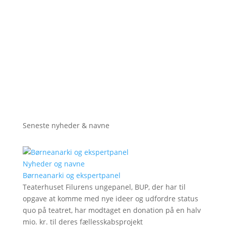
Seneste nyheder & navne
Nyheder og navne
Børneanarki og ekspertpanel
Teaterhuset Filurens ungepanel, BUP, der har til
opgave at komme med nye ideer og udfordre status
quo på teatret, har modtaget en donation på en halv
mio. kr. til deres fællesskabsprojekt