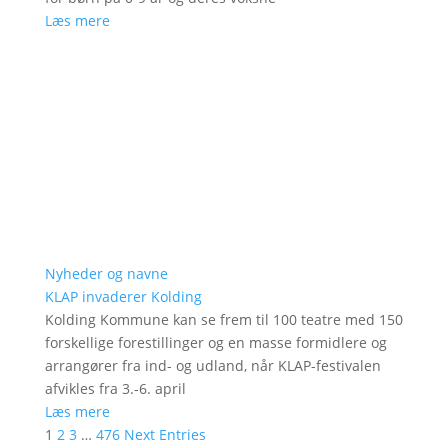
Læs mere
Nyheder og navne
KLAP invaderer Kolding
Kolding Kommune kan se frem til 100 teatre med 150
forskellige forestillinger og en masse formidlere og
arrangører fra ind- og udland, når KLAP-festivalen
afvikles fra 3.-6. april
Læs mere
1
2
3
…
476
Next Entries