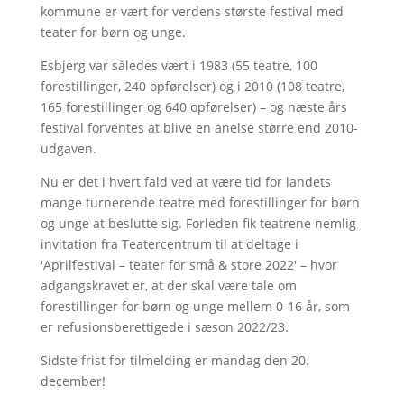
kommune er vært for verdens største festival med
teater for børn og unge.
Esbjerg var således vært i 1983 (55 teatre, 100
forestillinger, 240 opførelser) og i 2010 (108 teatre,
165 forestillinger og 640 opførelser) – og næste års
festival forventes at blive en anelse større end 2010-
udgaven.
Nu er det i hvert fald ved at være tid for landets
mange turnerende teatre med forestillinger for børn
og unge at beslutte sig. Forleden fik teatrene nemlig
invitation fra Teatercentrum til at deltage i
'Aprilfestival – teater for små & store 2022' – hvor
adgangskravet er, at der skal være tale om
forestillinger for børn og unge mellem 0-16 år, som
er refusionsberettigede i sæson 2022/23.
Sidste frist for tilmelding er mandag den 20.
december!