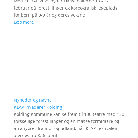
Med KORAL 2025 byder Dansehallerne 13.-16.
februar på forestillinger og koreografisk legeplads
for børn på 0-9 år og deres voksne
Læs mere
Nyheder og navne
KLAP invaderer Kolding
Kolding Kommune kan se frem til 100 teatre med 150
forskellige forestillinger og en masse formidlere og
arrangører fra ind- og udland, når KLAP-festivalen
afvikles fra 3.-6. april