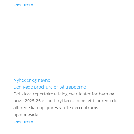
Læs mere
Nyheder og navne
Den Røde Brochure er på trapperne
Det store repertoirekatalog over teater for børn og
unge 2025-26 er nu i trykken – mens et bladremodul
allerede kan opspores via Teatercentrums
hjemmeside
Læs mere