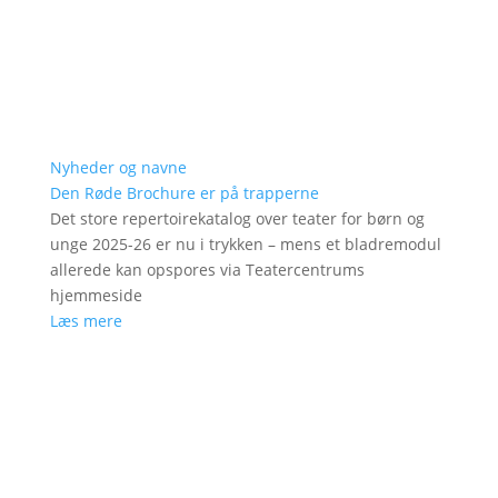
Nyheder og navne
Den Røde Brochure er på trapperne
Det store repertoirekatalog over teater for børn og
unge 2025-26 er nu i trykken – mens et bladremodul
allerede kan opspores via Teatercentrums
hjemmeside
Læs mere