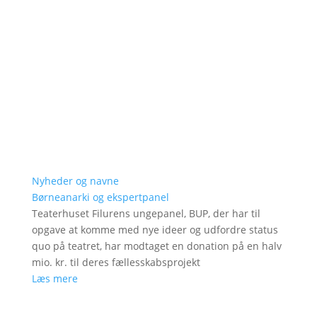
Nyheder og navne
Børneanarki og ekspertpanel
Teaterhuset Filurens ungepanel, BUP, der har til
opgave at komme med nye ideer og udfordre status
quo på teatret, har modtaget en donation på en halv
mio. kr. til deres fællesskabsprojekt
Læs mere