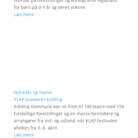
februar på forestillinger og koreografisk legeplads
for børn på 0-9 år og deres voksne
Læs mere
Nyheder og navne
KLAP invaderer Kolding
Kolding Kommune kan se frem til 100 teatre med 150
forskellige forestillinger og en masse formidlere og
arrangører fra ind- og udland, når KLAP-festivalen
afvikles fra 3.-6. april
Læs mere