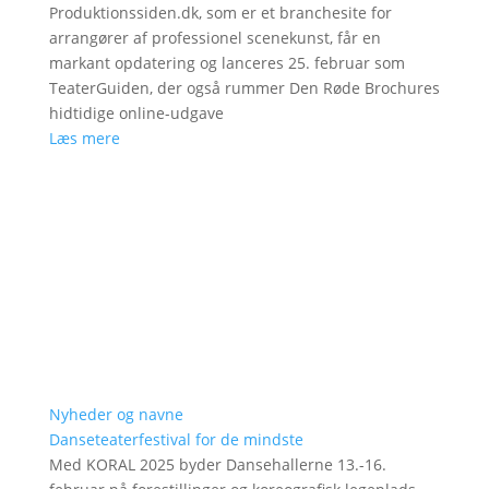
Produktionssiden.dk, som er et branchesite for
arrangører af professionel scenekunst, får en
markant opdatering og lanceres 25. februar som
TeaterGuiden, der også rummer Den Røde Brochures
hidtidige online-udgave
Læs mere
Nyheder og navne
Danseteaterfestival for de mindste
Med KORAL 2025 byder Dansehallerne 13.-16.