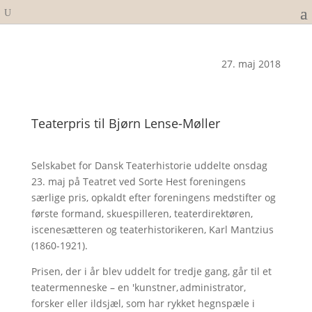
27. maj 2018
Teaterpris til Bjørn Lense-Møller
Selskabet for Dansk Teaterhistorie uddelte onsdag
23. maj på Teatret ved Sorte Hest foreningens
særlige pris, opkaldt efter foreningens medstifter og
første formand, skuespilleren, teaterdirektøren,
iscenesætteren og teaterhistorikeren, Karl Mantzius
(1860-1921).
Prisen, der i år blev uddelt for tredje gang, går til et
teatermenneske – en 'kunstner, administrator,
forsker eller ildsjæl, som har rykket hegnspæle i