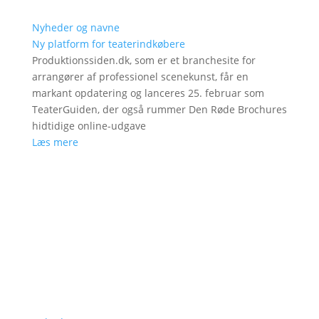
Nyheder og navne
Ny platform for teaterindkøbere
Produktionssiden.dk, som er et branchesite for
arrangører af professionel scenekunst, får en
markant opdatering og lanceres 25. februar som
TeaterGuiden, der også rummer Den Røde Brochures
hidtidige online-udgave
Læs mere