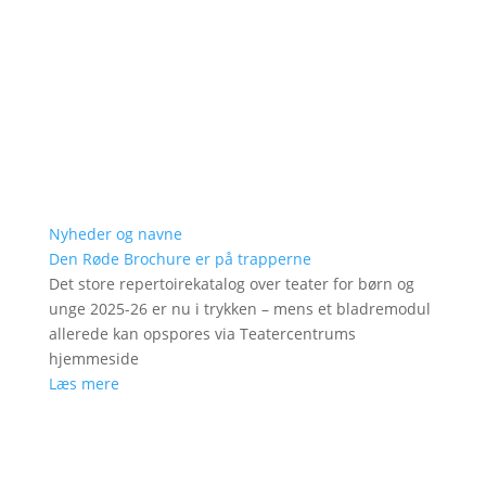
Nyheder og navne
Den Røde Brochure er på trapperne
Det store repertoirekatalog over teater for børn og
unge 2025-26 er nu i trykken – mens et bladremodul
allerede kan opspores via Teatercentrums
hjemmeside
Læs mere