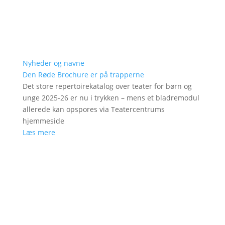
Nyheder og navne
Den Røde Brochure er på trapperne
Det store repertoirekatalog over teater for børn og
unge 2025-26 er nu i trykken – mens et bladremodul
allerede kan opspores via Teatercentrums
hjemmeside
Læs mere