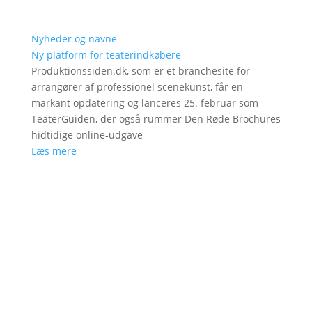
Nyheder og navne
Ny platform for teaterindkøbere
Produktionssiden.dk, som er et branchesite for
arrangører af professionel scenekunst, får en
markant opdatering og lanceres 25. februar som
TeaterGuiden, der også rummer Den Røde Brochures
hidtidige online-udgave
Læs mere