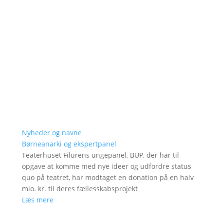
Nyheder og navne
Børneanarki og ekspertpanel
Teaterhuset Filurens ungepanel, BUP, der har til
opgave at komme med nye ideer og udfordre status
quo på teatret, har modtaget en donation på en halv
mio. kr. til deres fællesskabsprojekt
Læs mere