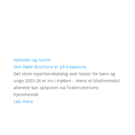
Nyheder og navne
Den Røde Brochure er på trapperne
Det store repertoirekatalog over teater for børn og
unge 2025-26 er nu i trykken – mens et bladremodul
allerede kan opspores via Teatercentrums
hjemmeside
Læs mere