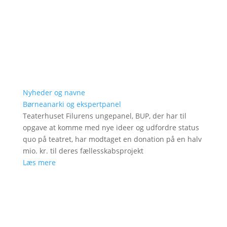
Nyheder og navne
Børneanarki og ekspertpanel
Teaterhuset Filurens ungepanel, BUP, der har til
opgave at komme med nye ideer og udfordre status
quo på teatret, har modtaget en donation på en halv
mio. kr. til deres fællesskabsprojekt
Læs mere