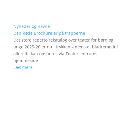
Nyheder og navne
Den Røde Brochure er på trapperne
Det store repertoirekatalog over teater for børn og
unge 2025-26 er nu i trykken – mens et bladremodul
allerede kan opspores via Teatercentrums
hjemmeside
Læs mere