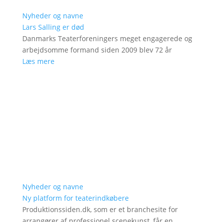
Nyheder og navne
Lars Salling er død
Danmarks Teaterforeningers meget engagerede og
arbejdsomme formand siden 2009 blev 72 år
Læs mere
Nyheder og navne
Ny platform for teaterindkøbere
Produktionssiden.dk, som er et branchesite for
arrangører af professionel scenekunst, får en