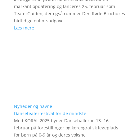
markant opdatering og lanceres 25. februar som
TeaterGuiden, der også rummer Den Røde Brochures
hidtidige online-udgave
Læs mere
Nyheder og navne
Danseteaterfestival for de mindste
Med KORAL 2025 byder Dansehallerne 13.-16.
februar på forestillinger og koreografisk legeplads
for børn på 0-9 år og deres voksne