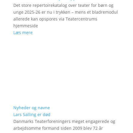
Det store repertoirekatalog over teater for børn og
unge 2025-26 er nu i trykken – mens et bladremodul
allerede kan opspores via Teatercentrums
hjemmeside
Læs mere
Nyheder og navne
Lars Salling er død
Danmarks Teaterforeningers meget engagerede og
arbejdsomme formand siden 2009 blev 72 år