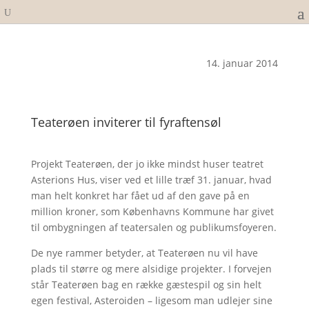
14. januar 2014
Teaterøen inviterer til fyraftensøl
Projekt Teaterøen, der jo ikke mindst huser teatret
Asterions Hus, viser ved et lille træf 31. januar, hvad
man helt konkret har fået ud af den gave på en
million kroner, som Københavns Kommune har givet
til ombygningen af teatersalen og publikumsfoyeren.
De nye rammer betyder, at Teaterøen nu vil have
plads til større og mere alsidige projekter. I forvejen
står Teaterøen bag en række gæstespil og sin helt
egen festival, Asteroiden – ligesom man udlejer sine