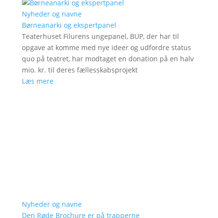
Nyheder og navne
Børneanarki og ekspertpanel
Teaterhuset Filurens ungepanel, BUP, der har til
opgave at komme med nye ideer og udfordre status
quo på teatret, har modtaget en donation på en halv
mio. kr. til deres fællesskabsprojekt
Læs mere
Nyheder og navne
Den Røde Brochure er på trapperne