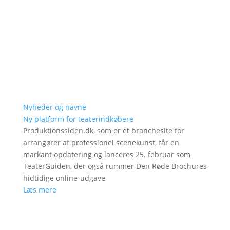
Nyheder og navne
Ny platform for teaterindkøbere
Produktionssiden.dk, som er et branchesite for
arrangører af professionel scenekunst, får en
markant opdatering og lanceres 25. februar som
TeaterGuiden, der også rummer Den Røde Brochures
hidtidige online-udgave
Læs mere