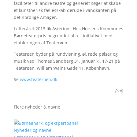
faciliteter til andre teatre og generelt søger at skabe
et kunstnerisk fællesskab derude i vandkanten på
det nordlige Amager.
I efteråret 2013 fik Asterions Hus Horsens Kommunes
Børneteaterpris begrundet bl.a. i initiativet med
etableringen af Teaterøen.
Teaterøen byder på rundvisning, øl, røde pølser og
musik ved Thomas Sandberg 31. januar kl. 17-21 på
Teaterøen, William Wains Gade 11, København.
Se
www.teateroen.dk
(caj)
Flere nyheder & navne
Nyheder og navne