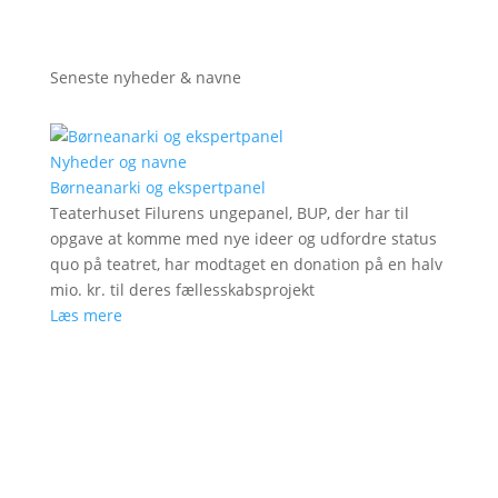
Seneste nyheder & navne
Nyheder og navne
Børneanarki og ekspertpanel
Teaterhuset Filurens ungepanel, BUP, der har til
opgave at komme med nye ideer og udfordre status
quo på teatret, har modtaget en donation på en halv
mio. kr. til deres fællesskabsprojekt
Læs mere