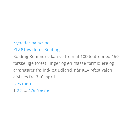
Nyheder og navne
KLAP invaderer Kolding
Kolding Kommune kan se frem til 100 teatre med 150
forskellige forestillinger og en masse formidlere og
arrangører fra ind- og udland, når KLAP-festivalen
afvikles fra 3.-6. april
Læs mere
1
2
3
…
476
Næste