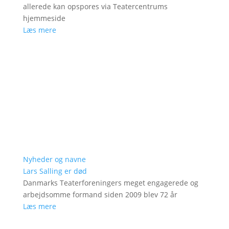
allerede kan opspores via Teatercentrums
hjemmeside
Læs mere
Nyheder og navne
Lars Salling er død
Danmarks Teaterforeningers meget engagerede og
arbejdsomme formand siden 2009 blev 72 år
Læs mere