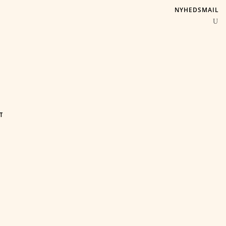
NYHEDSMAIL
T