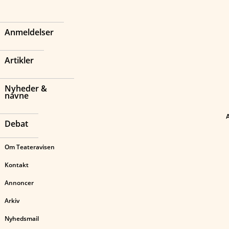
Anmeldelser
Artikler
Nyheder &
navne
Debat
Om Teateravisen
Kontakt
Annoncer
Arkiv
Nyhedsmail