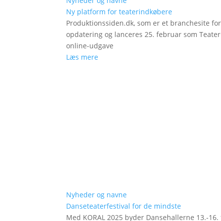
Nyheder og navne
Ny platform for teaterindkøbere
Produktionssiden.dk, som er et branchesite fo
opdatering og lanceres 25. februar som Teat
online-udgave
Læs mere
Nyheder og navne
Danseteaterfestival for de mindste
Med KORAL 2025 byder Dansehallerne 13.-16. fe