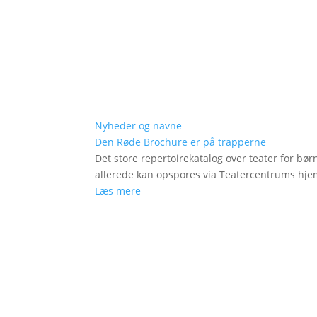
Nyheder og navne
Den Røde Brochure er på trapperne
Det store repertoirekatalog over teater for bø
allerede kan opspores via Teatercentrums hj
Læs mere