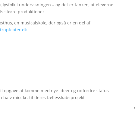
og lysfolk i undervisningen – og det er tanken, at eleverne
ets større produktioner.
thus, en musicalskole, der også er en del af
trupteater.dk
til opgave at komme med nye ideer og udfordre status
 halv mio. kr. til deres fællesskabsprojekt