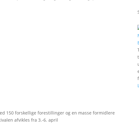
d 150 forskellige forestillinger og en masse formidlere
valen afvikles fra 3.-6. april