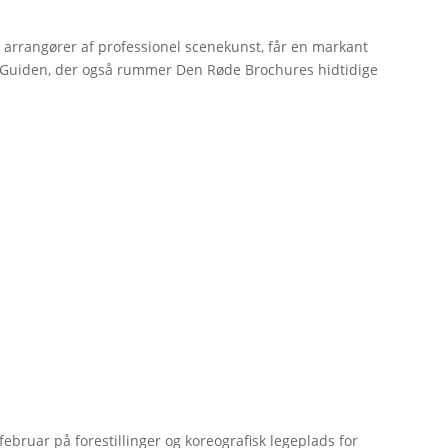
r arrangører af professionel scenekunst, får en markant
erGuiden, der også rummer Den Røde Brochures hidtidige
bruar på forestillinger og koreografisk legeplads for