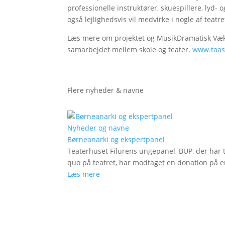
professionelle instruktører, skuespillere, lyd- 
også lejlighedsvis vil medvirke i nogle af teatr
Læs mere om projektet og MusikDramatisk Væks
samarbejdet mellem skole og teater.
www.taas
Flere nyheder & navne
Nyheder og navne
Børneanarki og ekspertpanel
Teaterhuset Filurens ungepanel, BUP, der har 
quo på teatret, har modtaget en donation på en
Læs mere