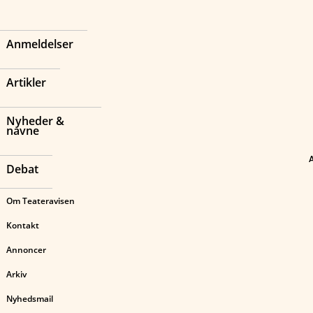
Anmeldelser
Artikler
Nyheder &
navne
Debat
Om Teateravisen
Kontakt
Annoncer
Arkiv
Nyhedsmail