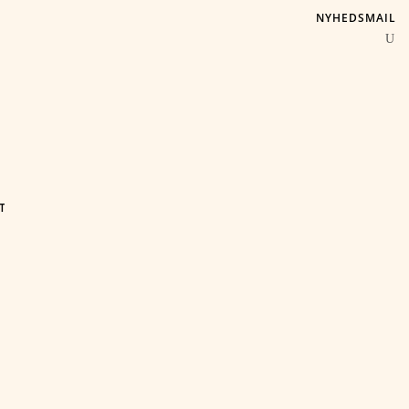
NYHEDSMAIL
T