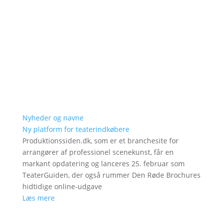
Nyheder og navne
Ny platform for teaterindkøbere
Produktionssiden.dk, som er et branchesite for
arrangører af professionel scenekunst, får en
markant opdatering og lanceres 25. februar som
TeaterGuiden, der også rummer Den Røde Brochures
hidtidige online-udgave
Læs mere