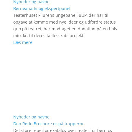
Nyheder og navne
Børneanarki og ekspertpanel
Teaterhuset Filurens ungepanel, BUP, der har til
opgave at komme med nye ideer og udfordre status
quo på teatret, har modtaget en donation på en halv
mio. kr. til deres fællesskabsprojekt
Læs mere
Nyheder og navne
Den Røde Brochure er på trapperne
Det store repertoirekatalog over teater for børn og