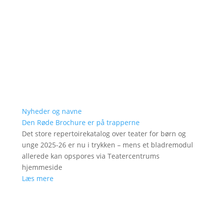
Nyheder og navne
Den Røde Brochure er på trapperne
Det store repertoirekatalog over teater for børn og
unge 2025-26 er nu i trykken – mens et bladremodul
allerede kan opspores via Teatercentrums
hjemmeside
Læs mere