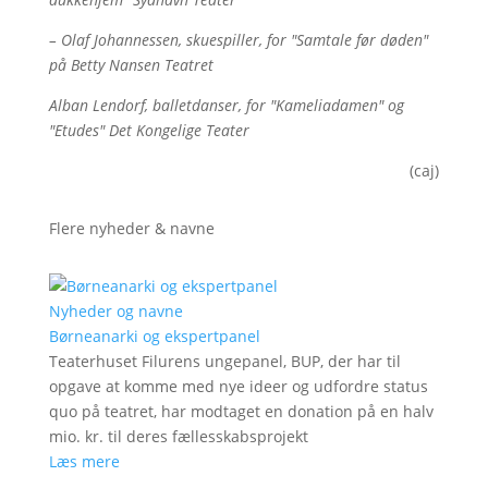
– Olaf Johannessen, skuespiller, for "Samtale før døden"
på Betty Nansen Teatret
Alban Lendorf, balletdanser, for "Kameliadamen" og
"Etudes" Det Kongelige Teater
(caj)
Flere nyheder & navne
Nyheder og navne
Børneanarki og ekspertpanel
Teaterhuset Filurens ungepanel, BUP, der har til
opgave at komme med nye ideer og udfordre status
quo på teatret, har modtaget en donation på en halv
mio. kr. til deres fællesskabsprojekt
Læs mere