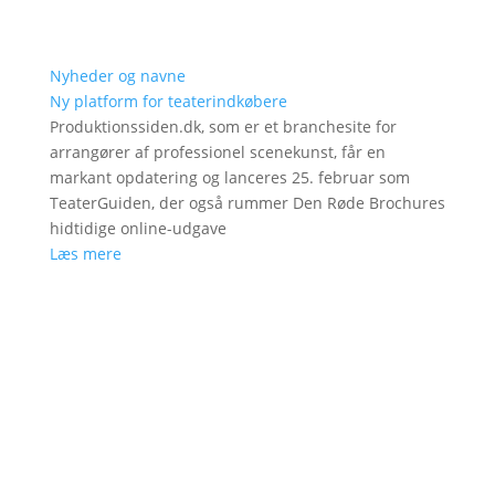
Nyheder og navne
Ny platform for teaterindkøbere
Produktionssiden.dk, som er et branchesite for
arrangører af professionel scenekunst, får en
markant opdatering og lanceres 25. februar som
TeaterGuiden, der også rummer Den Røde Brochures
hidtidige online-udgave
Læs mere