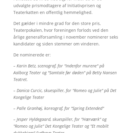
udvalgte prismodtagere af Initiativprisen og
Teaterkatten en offentlig hemmelighed.
Det gælder i mindre grad for den store pris,
Teaterpokalen, hvor foreningen forlods ved den
årlige generalforsamling i november nominerer seks
kandidater og siden stemmer om vinderen.
De nominerede er:
– Karin Betz, scenograf, for "Indenfor murene" på
Aalborg Teater og "Samtale før døden" på Betty Nansen
Teatret.
– Danica Curcic, skuespiller, for "Romeo og Julie" på Det
Kongelige Teater
– Palle Granhøj, koreograf, for "Spring Extended"
– Jesper Hyldegaard, skuespiller, for "Hærværk" og
"Romeo og Julie" Det Kongelige Teater og "Et mobilt
dukkehjem" Sydhavn Teater