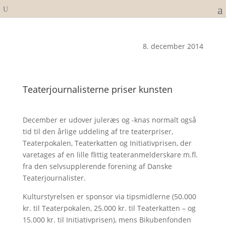
8. december 2014
Teaterjournalisterne priser kunsten
December er udover juleræs og -knas normalt også
tid til den årlige uddeling af tre teaterpriser,
Teaterpokalen, Teaterkatten og Initiativprisen, der
varetages af en lille flittig teateranmelderskare m.fl.
fra den selvsupplerende forening af Danske
Teaterjournalister.
Kulturstyrelsen er sponsor via tipsmidlerne (50.000
kr. til Teaterpokalen, 25.000 kr. til Teaterkatten – og
15.000 kr. til Initiativprisen), mens Bikubenfonden