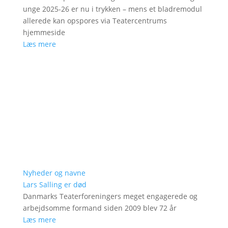
unge 2025-26 er nu i trykken – mens et bladremodul
allerede kan opspores via Teatercentrums
hjemmeside
Læs mere
Nyheder og navne
Lars Salling er død
Danmarks Teaterforeningers meget engagerede og
arbejdsomme formand siden 2009 blev 72 år
Læs mere