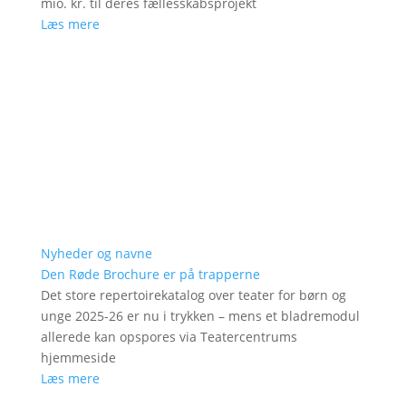
mio. kr. til deres fællesskabsprojekt
Læs mere
Nyheder og navne
Den Røde Brochure er på trapperne
Det store repertoirekatalog over teater for børn og
unge 2025-26 er nu i trykken – mens et bladremodul
allerede kan opspores via Teatercentrums
hjemmeside
Læs mere