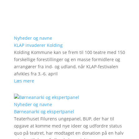
Nyheder og navne
KLAP invaderer Kolding
Kolding Kommune kan se frem til 100 teatre med 150
forskellige forestillinger og en masse formidlere og
arrangører fra ind- og udland, når KLAP-festivalen
afvikles fra 3.-6. april
Læs mere
Nyheder og navne
Børneanarki og ekspertpanel
Teaterhuset Filurens ungepanel, BUP, der har til
opgave at komme med nye ideer og udfordre status
quo på teatret, har modtaget en donation på en halv