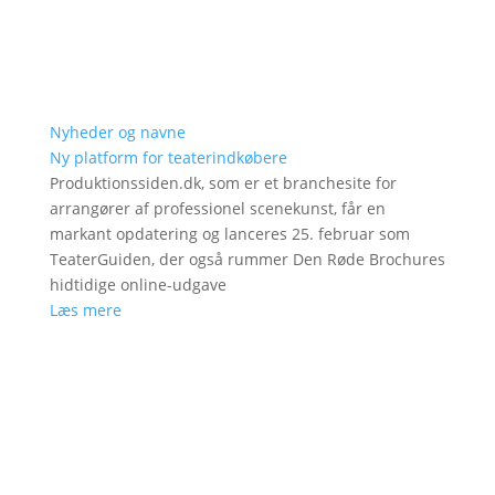
Nyheder og navne
Ny platform for teaterindkøbere
Produktionssiden.dk, som er et branchesite for
arrangører af professionel scenekunst, får en
markant opdatering og lanceres 25. februar som
TeaterGuiden, der også rummer Den Røde Brochures
hidtidige online-udgave
Læs mere