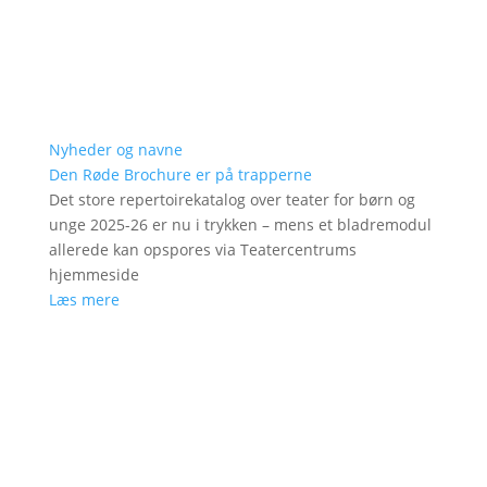
Nyheder og navne
Den Røde Brochure er på trapperne
Det store repertoirekatalog over teater for børn og
unge 2025-26 er nu i trykken – mens et bladremodul
allerede kan opspores via Teatercentrums
hjemmeside
Læs mere