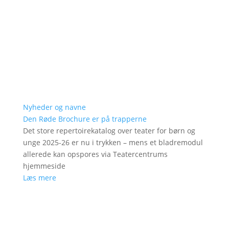
Nyheder og navne
Den Røde Brochure er på trapperne
Det store repertoirekatalog over teater for børn og
unge 2025-26 er nu i trykken – mens et bladremodul
allerede kan opspores via Teatercentrums
hjemmeside
Læs mere