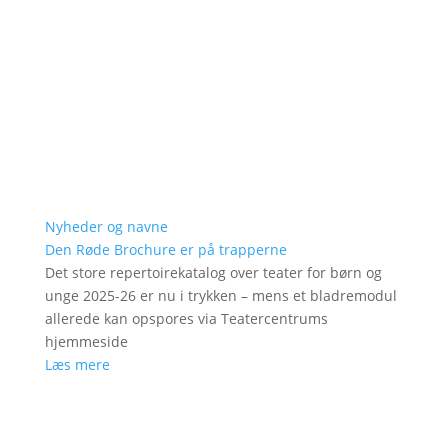
Nyheder og navne
Den Røde Brochure er på trapperne
Det store repertoirekatalog over teater for børn og
unge 2025-26 er nu i trykken – mens et bladremodul
allerede kan opspores via Teatercentrums
hjemmeside
Læs mere