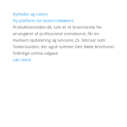
Nyheder og navne
Ny platform for teaterindkøbere
Produktionssiden.dk, som er et branchesite for
arrangører af professionel scenekunst, får en
markant opdatering og lanceres 25. februar som
TeaterGuiden, der også rummer Den Røde Brochures
hidtidige online-udgave
Læs mere