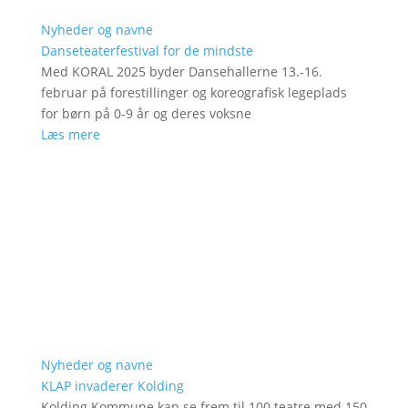
Nyheder og navne
Danseteaterfestival for de mindste
Med KORAL 2025 byder Dansehallerne 13.-16.
februar på forestillinger og koreografisk legeplads
for børn på 0-9 år og deres voksne
Læs mere
Nyheder og navne
KLAP invaderer Kolding
Kolding Kommune kan se frem til 100 teatre med 150