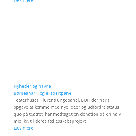
Læs mere
Nyheder og navne
Børneanarki og ekspertpanel
Teaterhuset Filurens ungepanel, BUP, der har til
opgave at komme med nye ideer og udfordre status
quo på teatret, har modtaget en donation på en halv
mio. kr. til deres fællesskabsprojekt
Læs mere