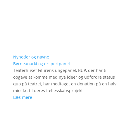
Nyheder og navne
Børneanarki og ekspertpanel
Teaterhuset Filurens ungepanel, BUP, der har til
opgave at komme med nye ideer og udfordre status
quo på teatret, har modtaget en donation på en halv
mio. kr. til deres fællesskabsprojekt
Læs mere