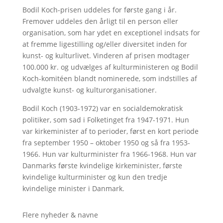
Bodil Koch-prisen uddeles for første gang i år.
Fremover uddeles den årligt til en person eller
organisation, som har ydet en exceptionel indsats for
at fremme ligestilling og/eller diversitet inden for
kunst- og kulturlivet. Vinderen af prisen modtager
100.000 kr. og udvælges af kulturministeren og Bodil
Koch-komitéen blandt nominerede, som indstilles af
udvalgte kunst- og kulturorganisationer.
Bodil Koch (1903-1972) var en socialdemokratisk
politiker, som sad i Folketinget fra 1947-1971. Hun
var kirkeminister af to perioder, først en kort periode
fra september 1950 – oktober 1950 og så fra 1953-
1966. Hun var kulturminister fra 1966-1968. Hun var
Danmarks første kvindelige kirkeminister, første
kvindelige kulturminister og kun den tredje
kvindelige minister i Danmark.
Flere nyheder & navne