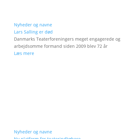
Nyheder og navne
Lars Salling er død
Danmarks Teaterforeningers meget engagerede og
arbejdsomme formand siden 2009 blev 72 år
Læs mere
Nyheder og navne
Ny platform for teaterindkøbere