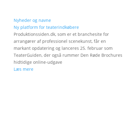
Nyheder og navne
Ny platform for teaterindkøbere
Produktionssiden.dk, som er et branchesite for
arrangører af professionel scenekunst, får en
markant opdatering og lanceres 25. februar som
TeaterGuiden, der også rummer Den Røde Brochures
hidtidige online-udgave
Læs mere