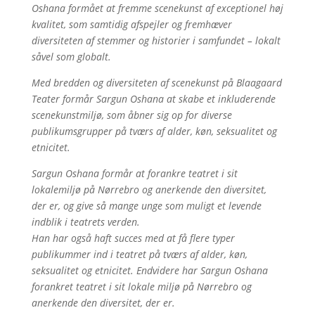
Oshana formået at fremme scenekunst af exceptionel høj
kvalitet, som samtidig afspejler og fremhæver
diversiteten af stemmer og historier i samfundet – lokalt
såvel som globalt.
Med bredden og diversiteten af scenekunst på Blaagaard
Teater formår Sargun Oshana at skabe et inkluderende
scenekunstmiljø, som åbner sig op for diverse
publikumsgrupper på tværs af alder, køn, seksualitet og
etnicitet.
Sargun Oshana formår at forankre teatret i sit
lokalemiljø på Nørrebro og anerkende den diversitet,
der er, og give så mange unge som muligt et levende
indblik i teatrets verden.
Han har også haft succes med at få flere typer
publikummer ind i teatret på tværs af alder, køn,
seksualitet og etnicitet. Endvidere har Sargun Oshana
forankret teatret i sit lokale miljø på Nørrebro og
anerkende den diversitet, der er.