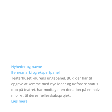
Nyheder og navne
Børneanarki og ekspertpanel
Teaterhuset Filurens ungepanel, BUP, der har til
opgave at komme med nye ideer og udfordre status
quo på teatret, har modtaget en donation på en halv
mio. kr. til deres fællesskabsprojekt
Læs mere