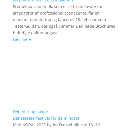
Produktionssiden.dk, som er et branchesite for
arrangører af professionel scenekunst, får en
markant opdatering og lanceres 25. februar som
TeaterGuiden, der også rummer Den Røde Brochures
hidtidige online-udgave
Læs mere
Nyheder og navne
Danseteaterfestival for de mindste
Med KORAL 2025 byder Dansehallerne 13.-16.