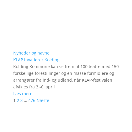
Nyheder og navne
KLAP invaderer Kolding
Kolding Kommune kan se frem til 100 teatre med 150
forskellige forestillinger og en masse formidlere og
arrangører fra ind- og udland, når KLAP-festivalen
afvikles fra 3.-6. april
Læs mere
1
2
3
…
476
Næste