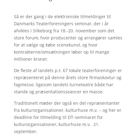
Så er der gang i de elektroniske tilmeldinger til
Danmarks Teaterforeningers seminar, der i år
afvikles i Silkeborg fra 18.-20. november som det
store forum, hvor producenter og arrangører samles
for at sælge og købe scenekunst, og hvor
kontrakterne/omsætningen løber op til mange
millioner kroner.
De fleste af landets p.t. 67 lokale teaterforeninger er
repræsenteret på denne årets store firmaskovtur og
fagmesse, ligesom landets turneteatre både har
stande og præsentationsseancer en masse.
Traditionelt møder der også en del repræsentanter
fra kulturorganisationer, kulturhuse m.v. – og her er
deadline for tilmelding til DT-seminaret for
kulturorganisationer, kulturhuse m.v. 21.
september.