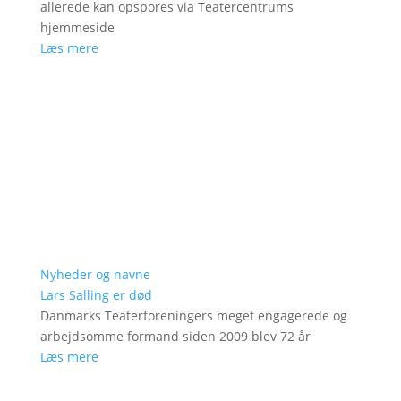
allerede kan opspores via Teatercentrums
hjemmeside
Læs mere
Nyheder og navne
Lars Salling er død
Danmarks Teaterforeningers meget engagerede og
arbejdsomme formand siden 2009 blev 72 år
Læs mere