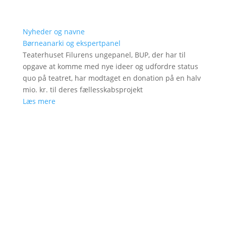
Nyheder og navne
Børneanarki og ekspertpanel
Teaterhuset Filurens ungepanel, BUP, der har til
opgave at komme med nye ideer og udfordre status
quo på teatret, har modtaget en donation på en halv
mio. kr. til deres fællesskabsprojekt
Læs mere