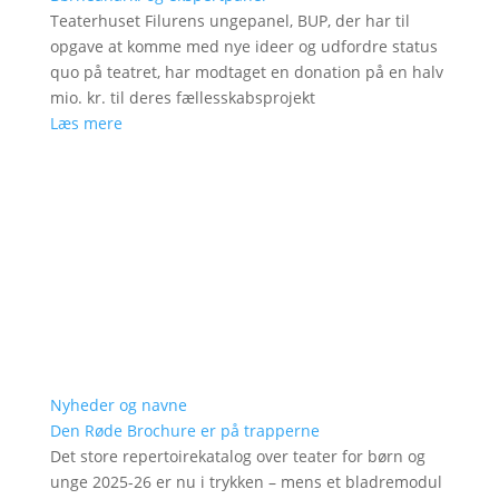
Teaterhuset Filurens ungepanel, BUP, der har til
opgave at komme med nye ideer og udfordre status
quo på teatret, har modtaget en donation på en halv
mio. kr. til deres fællesskabsprojekt
Læs mere
Nyheder og navne
Den Røde Brochure er på trapperne
Det store repertoirekatalog over teater for børn og
unge 2025-26 er nu i trykken – mens et bladremodul