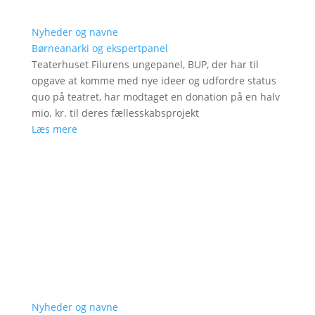
Nyheder og navne
Børneanarki og ekspertpanel
Teaterhuset Filurens ungepanel, BUP, der har til
opgave at komme med nye ideer og udfordre status
quo på teatret, har modtaget en donation på en halv
mio. kr. til deres fællesskabsprojekt
Læs mere
Nyheder og navne