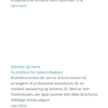
arbejdsomme formand siden 2009 blev 72 år
Læs mere
Nyheder og navne
Ny platform for teaterindkøbere
Produktionssiden.dk, som er et branchesite for
arrangører af professionel scenekunst, får en
markant opdatering og lanceres 25. februar som
TeaterGuiden, der også rummer Den Røde Brochures
hidtidige online-udgave
Læs mere