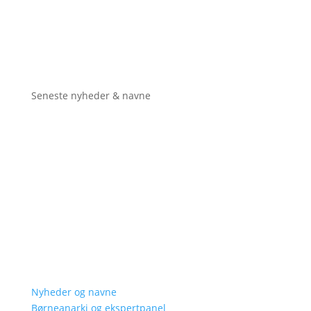
Seneste nyheder & navne
Nyheder og navne
Børneanarki og ekspertpanel