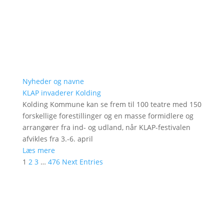
Nyheder og navne
KLAP invaderer Kolding
Kolding Kommune kan se frem til 100 teatre med 150
forskellige forestillinger og en masse formidlere og
arrangører fra ind- og udland, når KLAP-festivalen
afvikles fra 3.-6. april
Læs mere
1
2
3
…
476
Next Entries