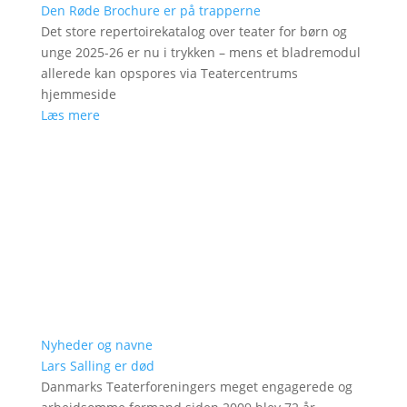
Den Røde Brochure er på trapperne
Det store repertoirekatalog over teater for børn og
unge 2025-26 er nu i trykken – mens et bladremodul
allerede kan opspores via Teatercentrums
hjemmeside
Læs mere
Nyheder og navne
Lars Salling er død
Danmarks Teaterforeningers meget engagerede og