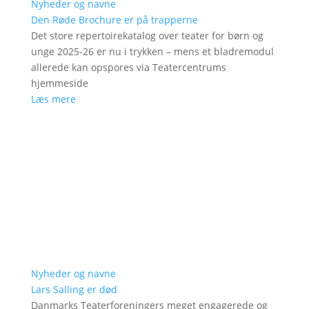
Nyheder og navne
Den Røde Brochure er på trapperne
Det store repertoirekatalog over teater for børn og
unge 2025-26 er nu i trykken – mens et bladremodul
allerede kan opspores via Teatercentrums
hjemmeside
Læs mere
Nyheder og navne
Lars Salling er død
Danmarks Teaterforeningers meget engagerede og