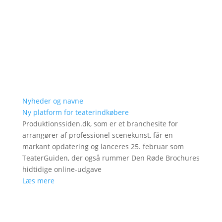
Nyheder og navne
Ny platform for teaterindkøbere
Produktionssiden.dk, som er et branchesite for
arrangører af professionel scenekunst, får en
markant opdatering og lanceres 25. februar som
TeaterGuiden, der også rummer Den Røde Brochures
hidtidige online-udgave
Læs mere