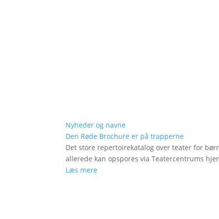
Nyheder og navne
Den Røde Brochure er på trapperne
Det store repertoirekatalog over teater for bø
allerede kan opspores via Teatercentrums hj
Læs mere