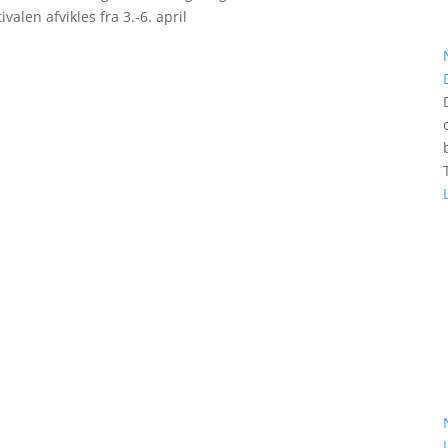
valen afvikles fra 3.-6. april