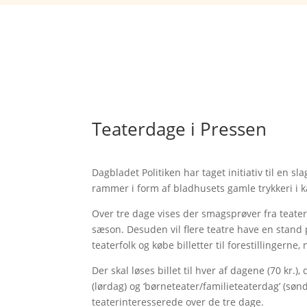
Teaterdage i Pressen
Dagbladet Politiken har taget initiativ til en s
rammer i form af bladhusets gamle trykkeri i
Over tre dage vises der smagsprøver fra teater
sæson. Desuden vil flere teatre have en stand
teaterfolk og købe billetter til forestillingerne, 
Der skal løses billet til hver af dagene (70 kr.),
(lørdag) og ‘børneteater/familieteaterdag’ (sø
teaterinteresserede over de tre dage.