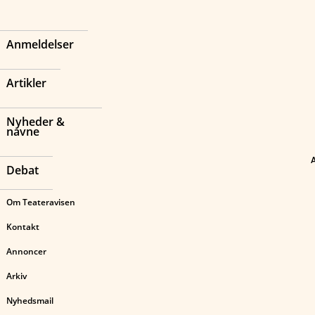
Anmeldelser
Artikler
Nyheder &
navne
Debat
Om Teateravisen
Kontakt
Annoncer
Arkiv
Nyhedsmail