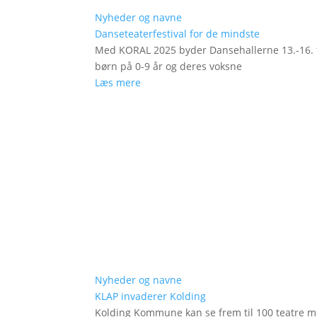
Nyheder og navne
Danseteaterfestival for de mindste
Med KORAL 2025 byder Dansehallerne 13.-16. fe
børn på 0-9 år og deres voksne
Læs mere
Nyheder og navne
KLAP invaderer Kolding
Kolding Kommune kan se frem til 100 teatre me