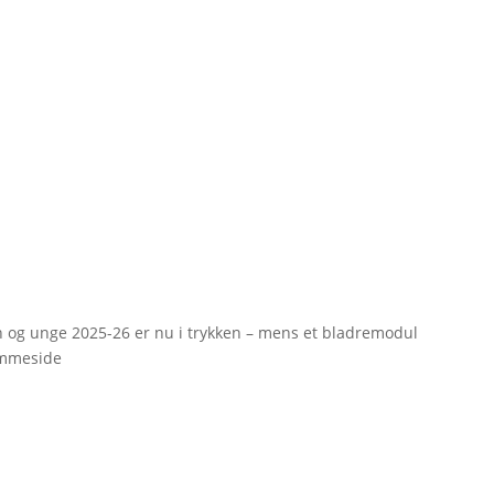
rn og unge 2025-26 er nu i trykken – mens et bladremodul
emmeside