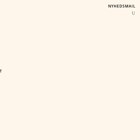
NYHEDSMAIL
T