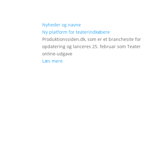
Nyheder og navne
Ny platform for teaterindkøbere
Produktionssiden.dk, som er et branchesite fo
opdatering og lanceres 25. februar som Teat
online-udgave
Læs mere