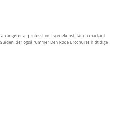
r arrangører af professionel scenekunst, får en markant
erGuiden, der også rummer Den Røde Brochures hidtidige