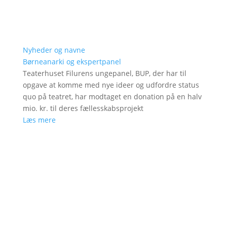
Nyheder og navne
Børneanarki og ekspertpanel
Teaterhuset Filurens ungepanel, BUP, der har til
opgave at komme med nye ideer og udfordre status
quo på teatret, har modtaget en donation på en halv
mio. kr. til deres fællesskabsprojekt
Læs mere