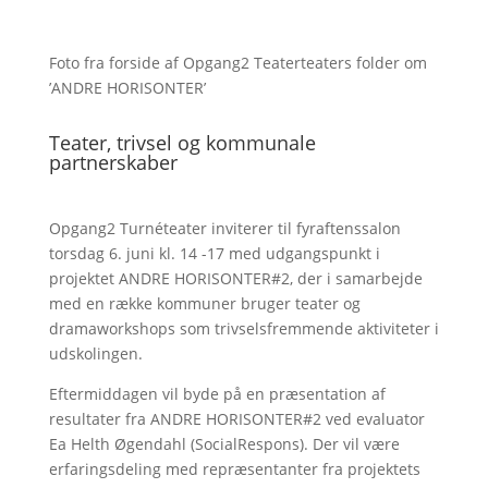
Foto fra forside af Opgang2 Teaterteaters folder om
’ANDRE HORISONTER’
Teater, trivsel og kommunale
partnerskaber
Opgang2 Turnéteater inviterer til fyraftenssalon
torsdag 6. juni kl. 14 -17 med udgangspunkt i
projektet ANDRE HORISONTER#2, der i samarbejde
med en række kommuner bruger teater og
dramaworkshops som trivselsfremmende aktiviteter i
udskolingen.
Eftermiddagen vil byde på en præsentation af
resultater fra ANDRE HORISONTER#2 ved evaluator
Ea Helth Øgendahl (SocialRespons). Der vil være
erfaringsdeling med repræsentanter fra projektets