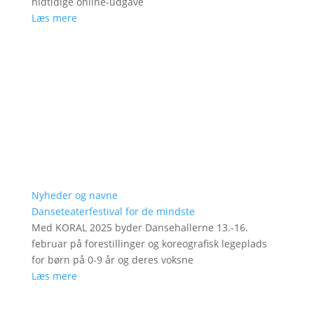
hidtidige online-udgave
Læs mere
Nyheder og navne
Danseteaterfestival for de mindste
Med KORAL 2025 byder Dansehallerne 13.-16.
februar på forestillinger og koreografisk legeplads
for børn på 0-9 år og deres voksne
Læs mere