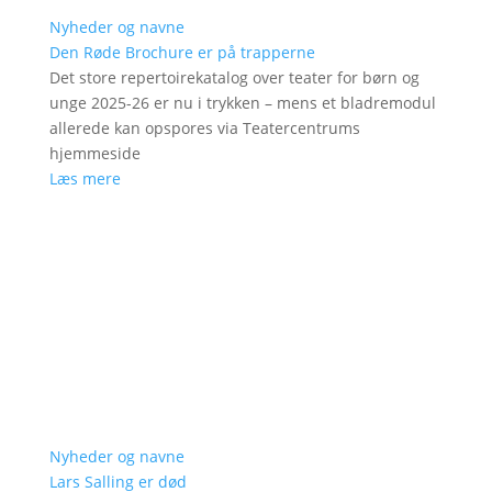
Nyheder og navne
Den Røde Brochure er på trapperne
Det store repertoirekatalog over teater for børn og
unge 2025-26 er nu i trykken – mens et bladremodul
allerede kan opspores via Teatercentrums
hjemmeside
Læs mere
Nyheder og navne
Lars Salling er død