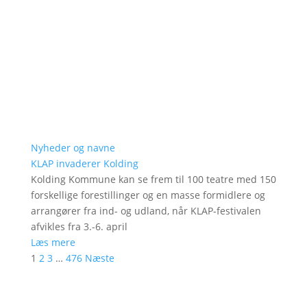
Nyheder og navne
KLAP invaderer Kolding
Kolding Kommune kan se frem til 100 teatre med 150
forskellige forestillinger og en masse formidlere og
arrangører fra ind- og udland, når KLAP-festivalen
afvikles fra 3.-6. april
Læs mere
1
2
3
…
476
Næste