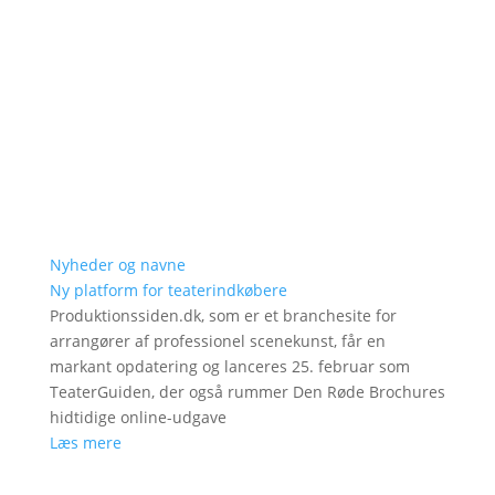
Nyheder og navne
Ny platform for teaterindkøbere
Produktionssiden.dk, som er et branchesite for
arrangører af professionel scenekunst, får en
markant opdatering og lanceres 25. februar som
TeaterGuiden, der også rummer Den Røde Brochures
hidtidige online-udgave
Læs mere