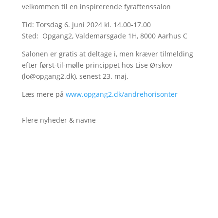
velkommen til en inspirerende fyraftenssalon
Tid: Torsdag 6. juni 2024 kl. 14.00-17.00
Sted: Opgang2, Valdemarsgade 1H, 8000 Aarhus C
Salonen er gratis at deltage i, men kræver tilmelding
efter først-til-mølle princippet hos Lise Ørskov
(lo@opgang2.dk), senest 23. maj.
Læs mere på
www.opgang2.dk/andrehorisonter
Flere nyheder & navne