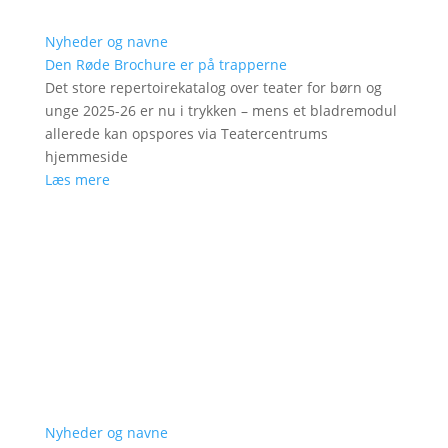
Nyheder og navne
Den Røde Brochure er på trapperne
Det store repertoirekatalog over teater for børn og
unge 2025-26 er nu i trykken – mens et bladremodul
allerede kan opspores via Teatercentrums
hjemmeside
Læs mere
Nyheder og navne