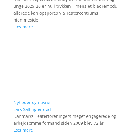
unge 2025-26 er nu i trykken – mens et bladremodul
allerede kan opspores via Teatercentrums
hjemmeside
Læs mere
Nyheder og navne
Lars Salling er død
Danmarks Teaterforeningers meget engagerede og
arbejdsomme formand siden 2009 blev 72 år
Læs mere