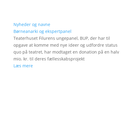
Nyheder og navne
Børneanarki og ekspertpanel
Teaterhuset Filurens ungepanel, BUP, der har til
opgave at komme med nye ideer og udfordre status
quo på teatret, har modtaget en donation på en halv
mio. kr. til deres fællesskabsprojekt
Læs mere