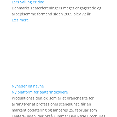
Lars Salling er død
Danmarks Teaterforeningers meget engagerede og
arbejdsomme formand siden 2009 blev 72 år
Læs mere
Nyheder og navne
Ny platform for teaterindkøbere
Produktionssiden.dk, som er et branchesite for
arrangører af professionel scenekunst, får en
markant opdatering og lanceres 25. februar som
TeaterGuiden, der også rummer Den Røde Brochures