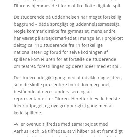
Filurens hjemmeside i form af fire flotte digitale spil.
De studerende på uddannelsen har meget forskellig
baggrund – både sprogligt og uddannelsesmæssigt.
Nogle kommer direkte fra gymnasiet, mens andre
har været på arbejdsmarkedet i mange år. I projektet
deltog ca. 110 studerende fra 11 forskellige
nationaliteter, og forud for selve kodningen af
spillene kom Filuren for at fortælle de studerende
om teatret, forestillingen og deres idéer med et spil.
De studerende gik i gang med at udvikle nogle idéer,
som de skulle præsentere for et dommerpanel,
bestående af deres undervisere og af
repræsentanter for Filuren. Herefter blev de bedste
idéer udpeget, og nye grupper gik i gang med at
kode spillene.
»Vi er ovenud tilfredse med samarbejdet med
Aarhus Tech. Så tilfredse, at vi håber på et fremtidigt