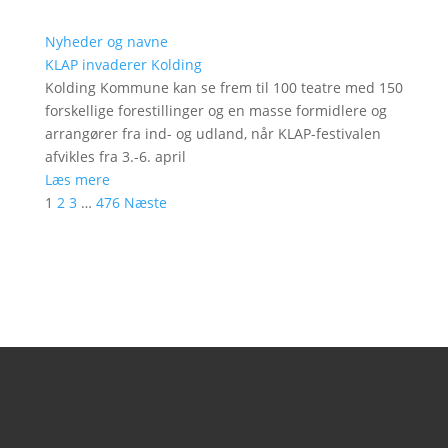
Nyheder og navne
KLAP invaderer Kolding
Kolding Kommune kan se frem til 100 teatre med 150
forskellige forestillinger og en masse formidlere og
arrangører fra ind- og udland, når KLAP-festivalen
afvikles fra 3.-6. april
Læs mere
1
2
3
…
476
Næste