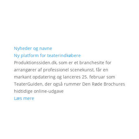
Nyheder og navne
Ny platform for teaterindkøbere
Produktionssiden.dk, som er et branchesite for
arrangører af professionel scenekunst, får en
markant opdatering og lanceres 25. februar som
TeaterGuiden, der også rummer Den Røde Brochures
hidtidige online-udgave
Læs mere