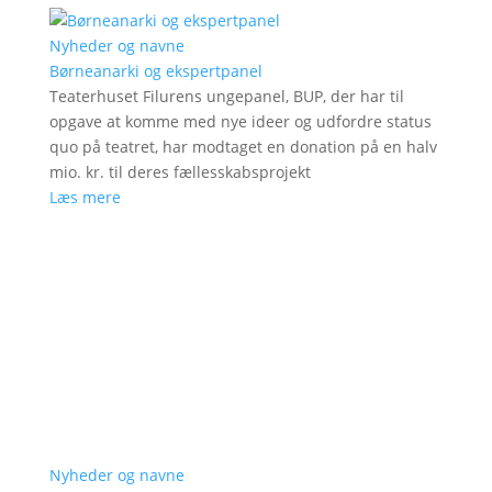
Nyheder og navne
Børneanarki og ekspertpanel
Teaterhuset Filurens ungepanel, BUP, der har til
opgave at komme med nye ideer og udfordre status
quo på teatret, har modtaget en donation på en halv
mio. kr. til deres fællesskabsprojekt
Læs mere
Nyheder og navne