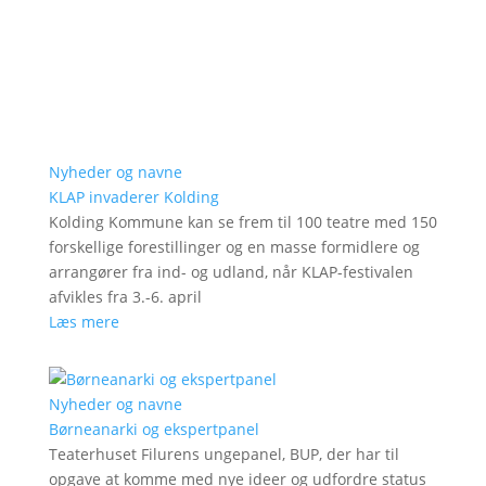
Nyheder og navne
KLAP invaderer Kolding
Kolding Kommune kan se frem til 100 teatre med 150
forskellige forestillinger og en masse formidlere og
arrangører fra ind- og udland, når KLAP-festivalen
afvikles fra 3.-6. april
Læs mere
Nyheder og navne
Børneanarki og ekspertpanel
Teaterhuset Filurens ungepanel, BUP, der har til
opgave at komme med nye ideer og udfordre status