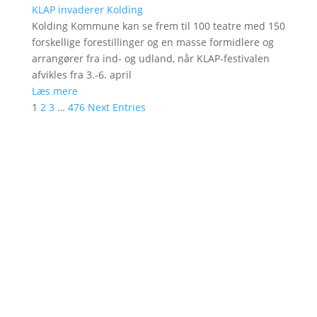
KLAP invaderer Kolding
Kolding Kommune kan se frem til 100 teatre med 150
forskellige forestillinger og en masse formidlere og
arrangører fra ind- og udland, når KLAP-festivalen
afvikles fra 3.-6. april
Læs mere
1
2
3
…
476
Next Entries