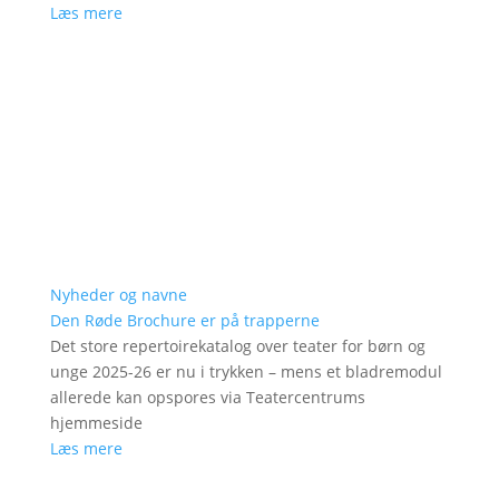
Læs mere
Nyheder og navne
Den Røde Brochure er på trapperne
Det store repertoirekatalog over teater for børn og
unge 2025-26 er nu i trykken – mens et bladremodul
allerede kan opspores via Teatercentrums
hjemmeside
Læs mere