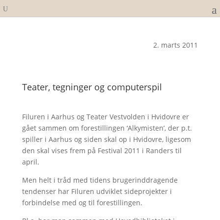
2. marts 2011
Teater, tegninger og computerspil
Filuren i Aarhus og Teater Vestvolden i Hvidovre er
gået sammen om forestillingen ‘Alkymisten’, der p.t.
spiller i Aarhus og siden skal op i Hvidovre, ligesom
den skal vises frem på Festival 2011 i Randers til
april.
Men helt i tråd med tidens brugerinddragende
tendenser har Filuren udviklet sideprojekter i
forbindelse med og til forestillingen.