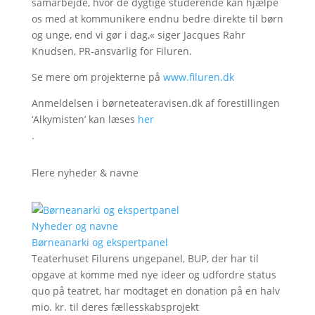
samarbejde, hvor de dygtige studerende kan hjælpe
os med at kommunikere endnu bedre direkte til børn
og unge, end vi gør i dag,« siger Jacques Rahr
Knudsen, PR-ansvarlig for Filuren.
Se mere om projekterne på
www.filuren.dk
Anmeldelsen i børneteateravisen.dk af forestillingen
‘Alkymisten’ kan læses
her
.
Flere nyheder & navne
Nyheder og navne
Børneanarki og ekspertpanel
Teaterhuset Filurens ungepanel, BUP, der har til
opgave at komme med nye ideer og udfordre status
quo på teatret, har modtaget en donation på en halv
mio. kr. til deres fællesskabsprojekt