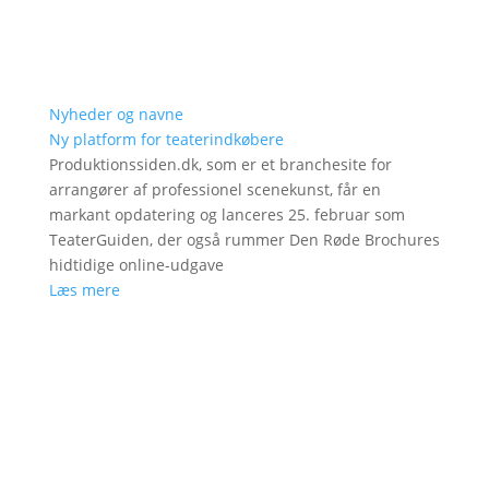
Nyheder og navne
Ny platform for teaterindkøbere
Produktionssiden.dk, som er et branchesite for
arrangører af professionel scenekunst, får en
markant opdatering og lanceres 25. februar som
TeaterGuiden, der også rummer Den Røde Brochures
hidtidige online-udgave
Læs mere