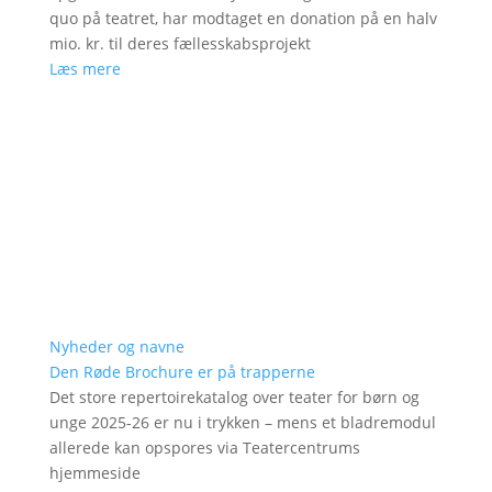
quo på teatret, har modtaget en donation på en halv
mio. kr. til deres fællesskabsprojekt
Læs mere
Nyheder og navne
Den Røde Brochure er på trapperne
Det store repertoirekatalog over teater for børn og
unge 2025-26 er nu i trykken – mens et bladremodul
allerede kan opspores via Teatercentrums
hjemmeside