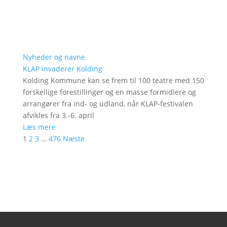
Nyheder og navne
KLAP invaderer Kolding
Kolding Kommune kan se frem til 100 teatre med 150
forskellige forestillinger og en masse formidlere og
arrangører fra ind- og udland, når KLAP-festivalen
afvikles fra 3.-6. april
Læs mere
1
2
3
…
476
Næste