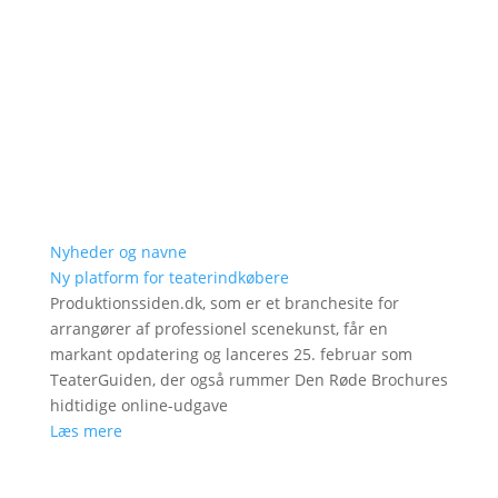
Nyheder og navne
Ny platform for teaterindkøbere
Produktionssiden.dk, som er et branchesite for
arrangører af professionel scenekunst, får en
markant opdatering og lanceres 25. februar som
TeaterGuiden, der også rummer Den Røde Brochures
hidtidige online-udgave
Læs mere