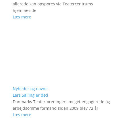
allerede kan opspores via Teatercentrums
hjemmeside
Læs mere
Nyheder og navne
Lars Salling er død
Danmarks Teaterforeningers meget engagerede og
arbejdsomme formand siden 2009 blev 72 år
Læs mere