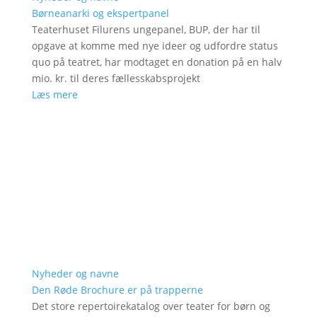
Børneanarki og ekspertpanel
Teaterhuset Filurens ungepanel, BUP, der har til
opgave at komme med nye ideer og udfordre status
quo på teatret, har modtaget en donation på en halv
mio. kr. til deres fællesskabsprojekt
Læs mere
Nyheder og navne
Den Røde Brochure er på trapperne
Det store repertoirekatalog over teater for børn og