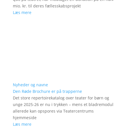
mio. kr. til deres fællesskabsprojekt
Læs mere
Nyheder og navne
Den Røde Brochure er på trapperne
Det store repertoirekatalog over teater for børn og
unge 2025-26 er nu i trykken – mens et bladremodul
allerede kan opspores via Teatercentrums
hjemmeside
Læs mere