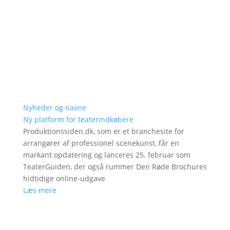
Nyheder og navne
Ny platform for teaterindkøbere
Produktionssiden.dk, som er et branchesite for
arrangører af professionel scenekunst, får en
markant opdatering og lanceres 25. februar som
TeaterGuiden, der også rummer Den Røde Brochures
hidtidige online-udgave
Læs mere