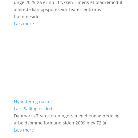
unge 2025-26 er nu i trykken – mens et bladremodul
allerede kan opspores via Teatercentrums
hjemmeside
Læs mere
Nyheder og navne
Lars Salling er død
Danmarks Teaterforeningers meget engagerede og
arbejdsomme formand siden 2009 blev 72 år
Læs mere