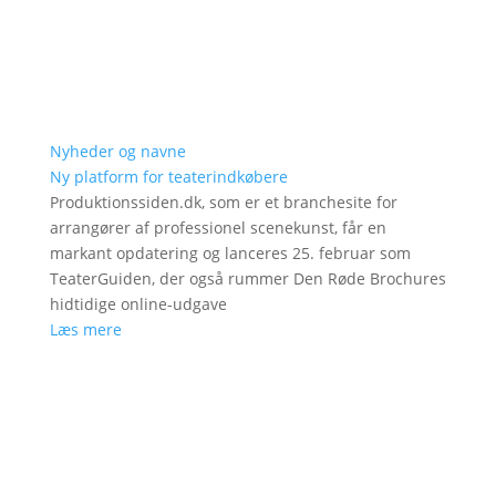
Nyheder og navne
Ny platform for teaterindkøbere
Produktionssiden.dk, som er et branchesite for
arrangører af professionel scenekunst, får en
markant opdatering og lanceres 25. februar som
TeaterGuiden, der også rummer Den Røde Brochures
hidtidige online-udgave
Læs mere