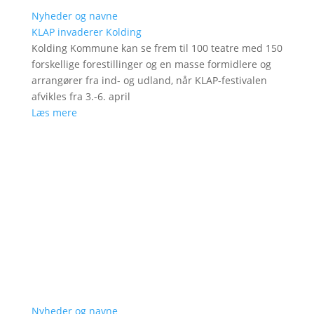
Nyheder og navne
KLAP invaderer Kolding
Kolding Kommune kan se frem til 100 teatre med 150
forskellige forestillinger og en masse formidlere og
arrangører fra ind- og udland, når KLAP-festivalen
afvikles fra 3.-6. april
Læs mere
Nyheder og navne