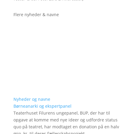
Flere nyheder & navne
Nyheder og navne
Børneanarki og ekspertpanel
Teaterhuset Filurens ungepanel, BUP, der har til
opgave at komme med nye ideer og udfordre status
quo på teatret, har modtaget en donation på en halv
mio. kr. til deres fællesskabsprojekt