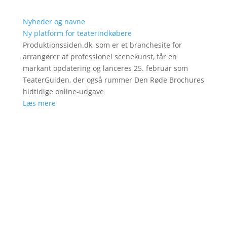
Nyheder og navne
Ny platform for teaterindkøbere
Produktionssiden.dk, som er et branchesite for
arrangører af professionel scenekunst, får en
markant opdatering og lanceres 25. februar som
TeaterGuiden, der også rummer Den Røde Brochures
hidtidige online-udgave
Læs mere