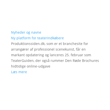
Nyheder og navne
Ny platform for teaterindkøbere
Produktionssiden.dk, som er et branchesite for
arrangører af professionel scenekunst, får en
markant opdatering og lanceres 25. februar som
TeaterGuiden, der også rummer Den Røde Brochures
hidtidige online-udgave
Læs mere