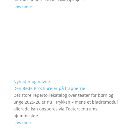
Læs mere
Nyheder og navne
Den Røde Brochure er på trapperne
Det store repertoirekatalog over teater for børn og
unge 2025-26 er nu i trykken – mens et bladremodul
allerede kan opspores via Teatercentrums
hjemmeside
Læs mere