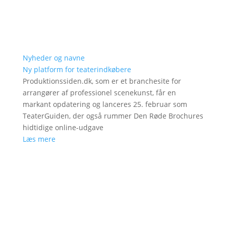
Nyheder og navne
Ny platform for teaterindkøbere
Produktionssiden.dk, som er et branchesite for
arrangører af professionel scenekunst, får en
markant opdatering og lanceres 25. februar som
TeaterGuiden, der også rummer Den Røde Brochures
hidtidige online-udgave
Læs mere