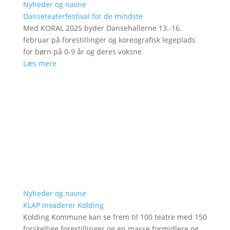
Nyheder og navne
Danseteaterfestival for de mindste
Med KORAL 2025 byder Dansehallerne 13.-16.
februar på forestillinger og koreografisk legeplads
for børn på 0-9 år og deres voksne
Læs mere
Nyheder og navne
KLAP invaderer Kolding
Kolding Kommune kan se frem til 100 teatre med 150
forskellige forestillinger og en masse formidlere og