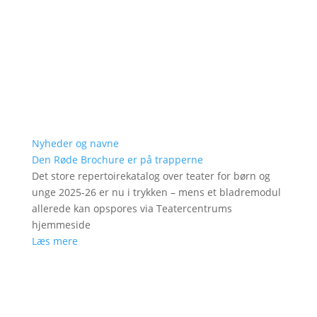
Nyheder og navne
Den Røde Brochure er på trapperne
Det store repertoirekatalog over teater for børn og
unge 2025-26 er nu i trykken – mens et bladremodul
allerede kan opspores via Teatercentrums
hjemmeside
Læs mere