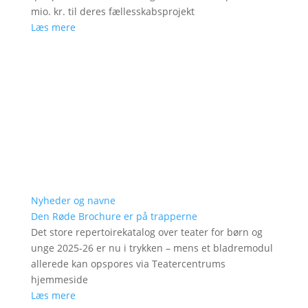
mio. kr. til deres fællesskabsprojekt
Læs mere
Nyheder og navne
Den Røde Brochure er på trapperne
Det store repertoirekatalog over teater for børn og
unge 2025-26 er nu i trykken – mens et bladremodul
allerede kan opspores via Teatercentrums
hjemmeside
Læs mere