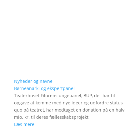
Nyheder og navne
Børneanarki og ekspertpanel
Teaterhuset Filurens ungepanel, BUP, der har til
opgave at komme med nye ideer og udfordre status
quo på teatret, har modtaget en donation på en halv
mio. kr. til deres fællesskabsprojekt
Læs mere