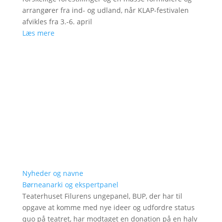
arrangører fra ind- og udland, når KLAP-festivalen
afvikles fra 3.-6. april
Læs mere
Nyheder og navne
Børneanarki og ekspertpanel
Teaterhuset Filurens ungepanel, BUP, der har til
opgave at komme med nye ideer og udfordre status
quo på teatret, har modtaget en donation på en halv