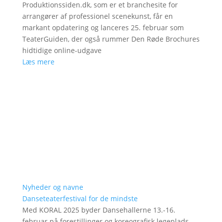
Produktionssiden.dk, som er et branchesite for
arrangører af professionel scenekunst, får en
markant opdatering og lanceres 25. februar som
TeaterGuiden, der også rummer Den Røde Brochures
hidtidige online-udgave
Læs mere
Nyheder og navne
Danseteaterfestival for de mindste
Med KORAL 2025 byder Dansehallerne 13.-16.
februar på forestillinger og koreografisk legeplads