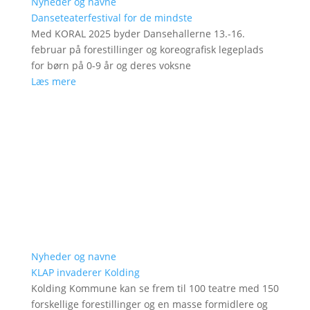
Nyheder og navne
Danseteaterfestival for de mindste
Med KORAL 2025 byder Dansehallerne 13.-16.
februar på forestillinger og koreografisk legeplads
for børn på 0-9 år og deres voksne
Læs mere
Nyheder og navne
KLAP invaderer Kolding
Kolding Kommune kan se frem til 100 teatre med 150
forskellige forestillinger og en masse formidlere og