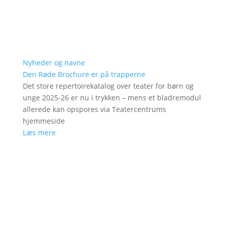
Nyheder og navne
Den Røde Brochure er på trapperne
Det store repertoirekatalog over teater for børn og
unge 2025-26 er nu i trykken – mens et bladremodul
allerede kan opspores via Teatercentrums
hjemmeside
Læs mere