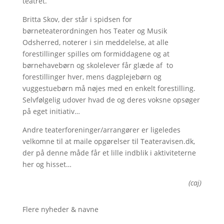
teatret.
Britta Skov, der står i spidsen for
børneteaterordningen hos Teater og Musik
Odsherred, noterer i sin meddelelse, at alle
forestillinger spilles om formiddagene og at
børnehavebørn og skolelever får glæde af to
forestillinger hver, mens dagplejebørn og
vuggestuebørn må nøjes med en enkelt forestilling.
Selvfølgelig udover hvad de og deres voksne opsøger
på eget initiativ…
Andre teaterforeninger/arrangører er ligeledes
velkomne til at maile opgørelser til Teateravisen.dk,
der på denne måde får et lille indblik i aktiviteterne
her og hisset…
(caj)
Flere nyheder & navne