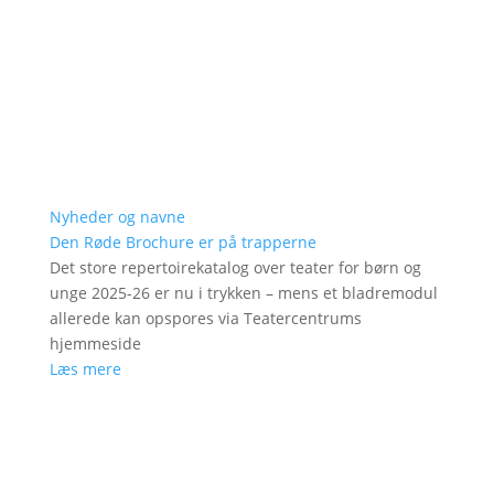
Nyheder og navne
Den Røde Brochure er på trapperne
Det store repertoirekatalog over teater for børn og
unge 2025-26 er nu i trykken – mens et bladremodul
allerede kan opspores via Teatercentrums
hjemmeside
Læs mere