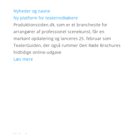
Nyheder og navne
Ny platform for teaterindkøbere
Produktionssiden.dk, som er et branchesite for
arrangører af professionel scenekunst, får en
markant opdatering og lanceres 25. februar som
TeaterGuiden, der også rummer Den Røde Brochures
hidtidige online-udgave
Læs mere