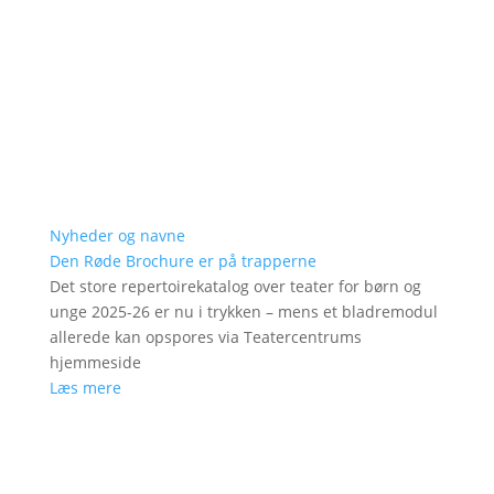
Nyheder og navne
Den Røde Brochure er på trapperne
Det store repertoirekatalog over teater for børn og
unge 2025-26 er nu i trykken – mens et bladremodul
allerede kan opspores via Teatercentrums
hjemmeside
Læs mere