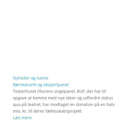
Nyheder og navne
Børneanarki og ekspertpanel
Teaterhuset Filurens ungepanel, BUP, der har til
opgave at komme med nye ideer og udfordre status
quo på teatret, har modtaget en donation på en halv
mio. kr. til deres fællesskabsprojekt
Læs mere