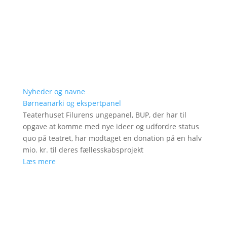
Nyheder og navne
Børneanarki og ekspertpanel
Teaterhuset Filurens ungepanel, BUP, der har til
opgave at komme med nye ideer og udfordre status
quo på teatret, har modtaget en donation på en halv
mio. kr. til deres fællesskabsprojekt
Læs mere