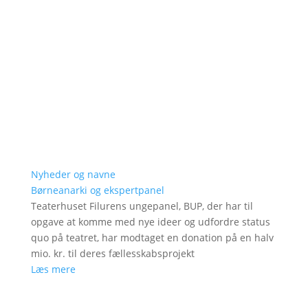
Nyheder og navne
Børneanarki og ekspertpanel
Teaterhuset Filurens ungepanel, BUP, der har til
opgave at komme med nye ideer og udfordre status
quo på teatret, har modtaget en donation på en halv
mio. kr. til deres fællesskabsprojekt
Læs mere