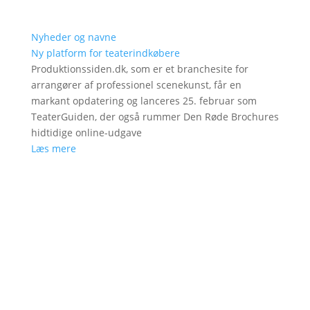
Nyheder og navne
Ny platform for teaterindkøbere
Produktionssiden.dk, som er et branchesite for
arrangører af professionel scenekunst, får en
markant opdatering og lanceres 25. februar som
TeaterGuiden, der også rummer Den Røde Brochures
hidtidige online-udgave
Læs mere