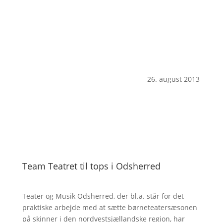
26. august 2013
Team Teatret til tops i Odsherred
Teater og Musik Odsherred, der bl.a. står for det
praktiske arbejde med at sætte børneteatersæsonen
på skinner i den nordvestsjællandske region, har