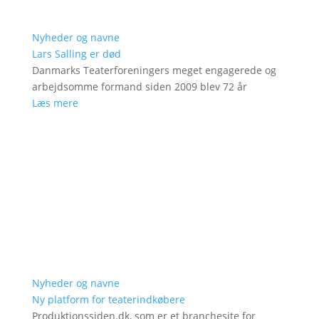
Nyheder og navne
Lars Salling er død
Danmarks Teaterforeningers meget engagerede og
arbejdsomme formand siden 2009 blev 72 år
Læs mere
Nyheder og navne
Ny platform for teaterindkøbere
Produktionssiden.dk, som er et branchesite for