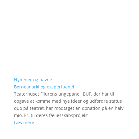
Nyheder og navne
Børneanarki og ekspertpanel
Teaterhuset Filurens ungepanel, BUP, der har til
opgave at komme med nye ideer og udfordre status
quo på teatret, har modtaget en donation på en halv
mio. kr. til deres fællesskabsprojekt
Læs mere