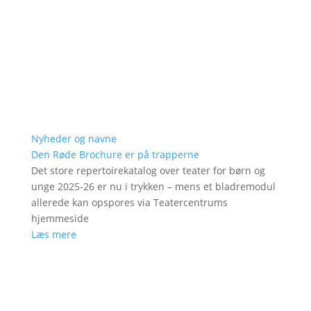
Nyheder og navne
Den Røde Brochure er på trapperne
Det store repertoirekatalog over teater for børn og
unge 2025-26 er nu i trykken – mens et bladremodul
allerede kan opspores via Teatercentrums
hjemmeside
Læs mere