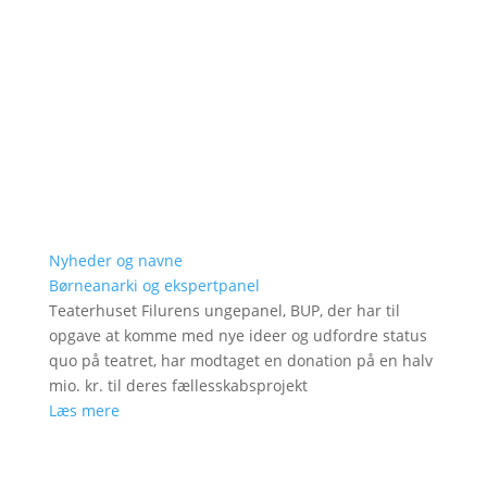
Nyheder og navne
Børneanarki og ekspertpanel
Teaterhuset Filurens ungepanel, BUP, der har til
opgave at komme med nye ideer og udfordre status
quo på teatret, har modtaget en donation på en halv
mio. kr. til deres fællesskabsprojekt
Læs mere