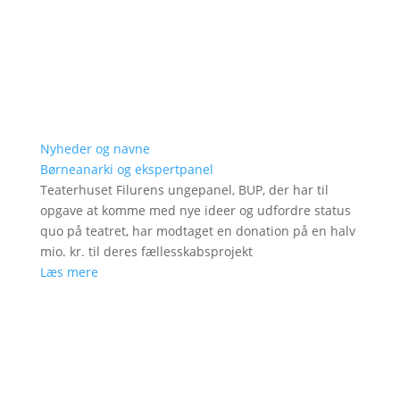
Nyheder og navne
Børneanarki og ekspertpanel
Teaterhuset Filurens ungepanel, BUP, der har til
opgave at komme med nye ideer og udfordre status
quo på teatret, har modtaget en donation på en halv
mio. kr. til deres fællesskabsprojekt
Læs mere