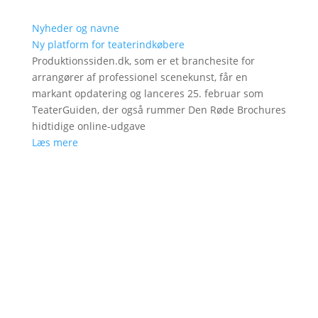
Nyheder og navne
Ny platform for teaterindkøbere
Produktionssiden.dk, som er et branchesite for
arrangører af professionel scenekunst, får en
markant opdatering og lanceres 25. februar som
TeaterGuiden, der også rummer Den Røde Brochures
hidtidige online-udgave
Læs mere