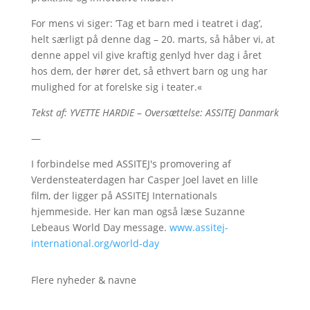
For mens vi siger: ’Tag et barn med i teatret i dag’,
helt særligt på denne dag – 20. marts, så håber vi, at
denne appel vil give kraftig genlyd hver dag i året
hos dem, der hører det, så ethvert barn og ung har
mulighed for at forelske sig i teater.«
Tekst af: YVETTE HARDIE – Oversættelse: ASSITEJ Danmark
—
I forbindelse med ASSITEJ's promovering af
Verdensteaterdagen har Casper Joel lavet en lille
film, der ligger på ASSITEJ Internationals
hjemmeside. Her kan man også læse Suzanne
Lebeaus World Day message.
www.assitej-
international.org/world-day
Flere nyheder & navne