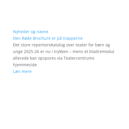
Nyheder og navne
Den Røde Brochure er på trapperne
Det store repertoirekatalog over teater for børn og
unge 2025-26 er nu i trykken – mens et bladremodul
allerede kan opspores via Teatercentrums
hjemmeside
Læs mere