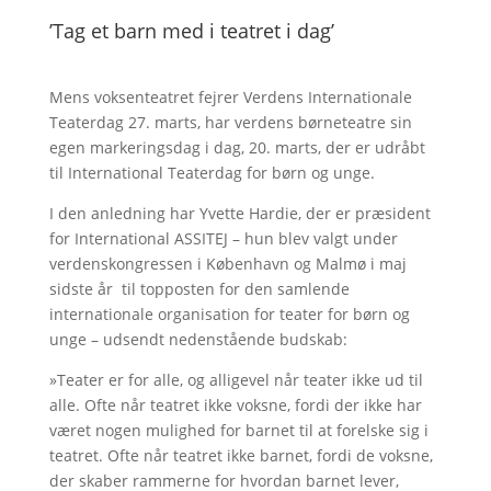
’Tag et barn med i teatret i dag’
Mens voksenteatret fejrer Verdens Internationale
Teaterdag 27. marts, har verdens børneteatre sin
egen markeringsdag i dag, 20. marts, der er udråbt
til International Teaterdag for børn og unge.
I den anledning har Yvette Hardie, der er præsident
for International ASSITEJ – hun blev valgt under
verdenskongressen i København og Malmø i maj
sidste år til topposten for den samlende
internationale organisation for teater for børn og
unge – udsendt nedenstående budskab:
»Teater er for alle, og alligevel når teater ikke ud til
alle. Ofte når teatret ikke voksne, fordi der ikke har
været nogen mulighed for barnet til at forelske sig i
teatret. Ofte når teatret ikke barnet, fordi de voksne,
der skaber rammerne for hvordan barnet lever,