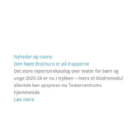
Nyheder og navne
Den Røde Brochure er på trapperne
Det store repertoirekatalog over teater for børn og
unge 2025-26 er nu i trykken – mens et bladremodul
allerede kan opspores via Teatercentrums
hjemmeside
Læs mere