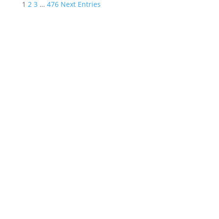
1
2
3
…
476
Next Entries