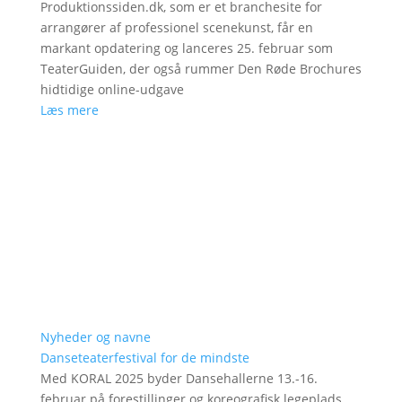
Produktionssiden.dk, som er et branchesite for
arrangører af professionel scenekunst, får en
markant opdatering og lanceres 25. februar som
TeaterGuiden, der også rummer Den Røde Brochures
hidtidige online-udgave
Læs mere
Nyheder og navne
Danseteaterfestival for de mindste
Med KORAL 2025 byder Dansehallerne 13.-16.
februar på forestillinger og koreografisk legeplads