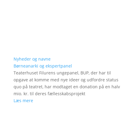
Nyheder og navne
Børneanarki og ekspertpanel
Teaterhuset Filurens ungepanel, BUP, der har til
opgave at komme med nye ideer og udfordre status
quo på teatret, har modtaget en donation på en halv
mio. kr. til deres fællesskabsprojekt
Læs mere