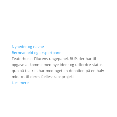
Nyheder og navne
Børneanarki og ekspertpanel
Teaterhuset Filurens ungepanel, BUP, der har til
opgave at komme med nye ideer og udfordre status
quo på teatret, har modtaget en donation på en halv
mio. kr. til deres fællesskabsprojekt
Læs mere