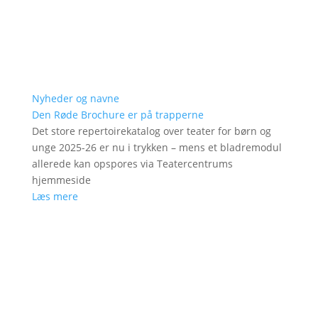
Nyheder og navne
Den Røde Brochure er på trapperne
Det store repertoirekatalog over teater for børn og
unge 2025-26 er nu i trykken – mens et bladremodul
allerede kan opspores via Teatercentrums
hjemmeside
Læs mere