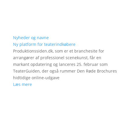
Nyheder og navne
Ny platform for teaterindkøbere
Produktionssiden.dk, som er et branchesite for
arrangører af professionel scenekunst, får en
markant opdatering og lanceres 25. februar som
TeaterGuiden, der også rummer Den Røde Brochures
hidtidige online-udgave
Læs mere