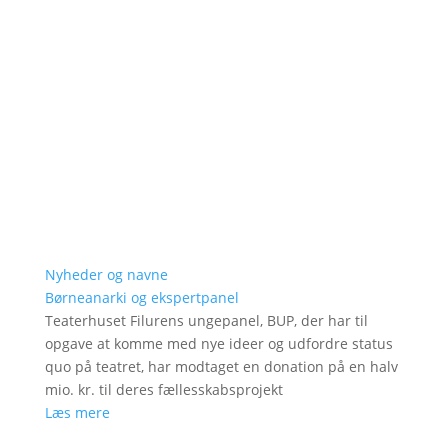
Nyheder og navne
Børneanarki og ekspertpanel
Teaterhuset Filurens ungepanel, BUP, der har til
opgave at komme med nye ideer og udfordre status
quo på teatret, har modtaget en donation på en halv
mio. kr. til deres fællesskabsprojekt
Læs mere