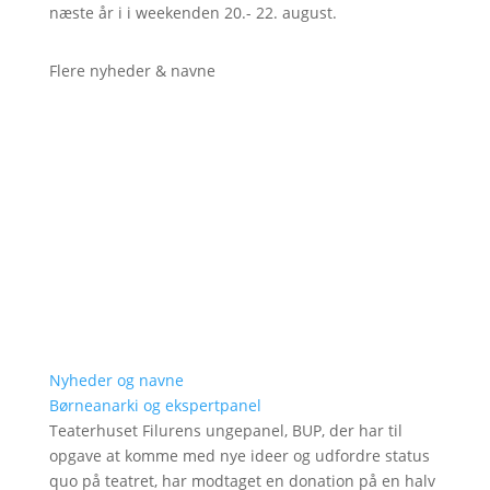
næste år i i weekenden 20.- 22. august.
Flere nyheder & navne
Nyheder og navne
Børneanarki og ekspertpanel
Teaterhuset Filurens ungepanel, BUP, der har til
opgave at komme med nye ideer og udfordre status
quo på teatret, har modtaget en donation på en halv