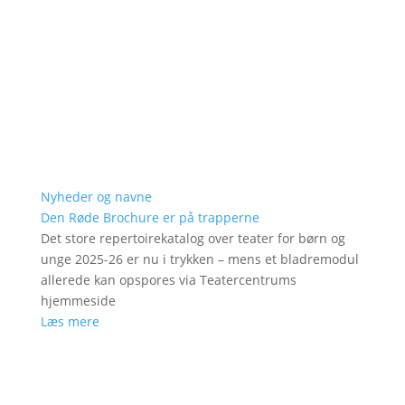
Nyheder og navne
Den Røde Brochure er på trapperne
Det store repertoirekatalog over teater for børn og
unge 2025-26 er nu i trykken – mens et bladremodul
allerede kan opspores via Teatercentrums
hjemmeside
Læs mere