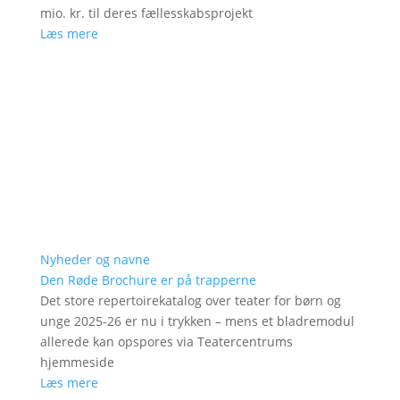
mio. kr. til deres fællesskabsprojekt
Læs mere
Nyheder og navne
Den Røde Brochure er på trapperne
Det store repertoirekatalog over teater for børn og
unge 2025-26 er nu i trykken – mens et bladremodul
allerede kan opspores via Teatercentrums
hjemmeside
Læs mere