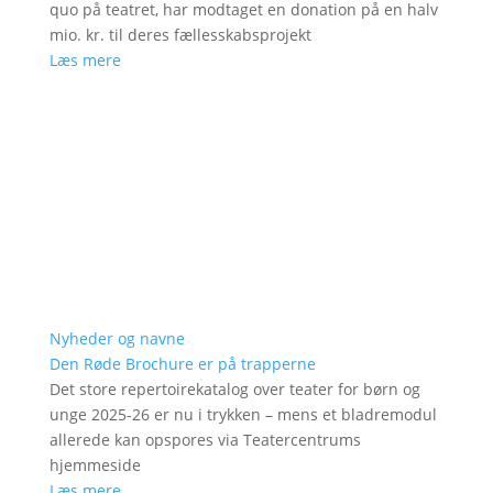
quo på teatret, har modtaget en donation på en halv
mio. kr. til deres fællesskabsprojekt
Læs mere
Nyheder og navne
Den Røde Brochure er på trapperne
Det store repertoirekatalog over teater for børn og
unge 2025-26 er nu i trykken – mens et bladremodul
allerede kan opspores via Teatercentrums
hjemmeside
Læs mere