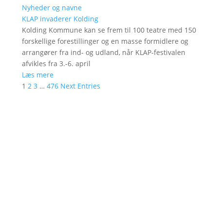
Nyheder og navne
KLAP invaderer Kolding
Kolding Kommune kan se frem til 100 teatre med 150
forskellige forestillinger og en masse formidlere og
arrangører fra ind- og udland, når KLAP-festivalen
afvikles fra 3.-6. april
Læs mere
1
2
3
…
476
Next Entries