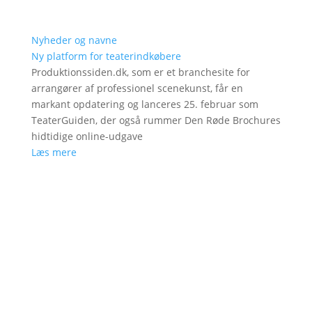
Nyheder og navne
Ny platform for teaterindkøbere
Produktionssiden.dk, som er et branchesite for
arrangører af professionel scenekunst, får en
markant opdatering og lanceres 25. februar som
TeaterGuiden, der også rummer Den Røde Brochures
hidtidige online-udgave
Læs mere