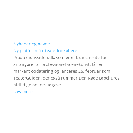
Nyheder og navne
Ny platform for teaterindkøbere
Produktionssiden.dk, som er et branchesite for
arrangører af professionel scenekunst, får en
markant opdatering og lanceres 25. februar som
TeaterGuiden, der også rummer Den Røde Brochures
hidtidige online-udgave
Læs mere