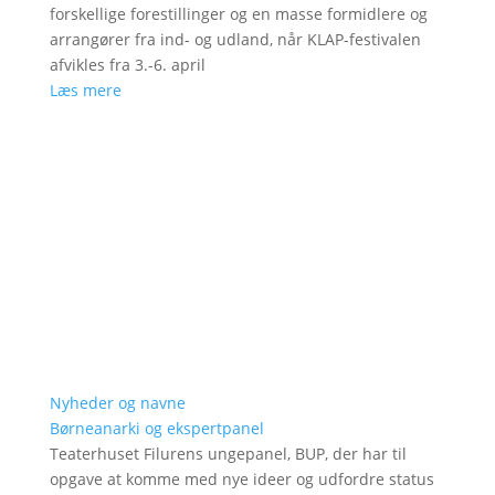
forskellige forestillinger og en masse formidlere og
arrangører fra ind- og udland, når KLAP-festivalen
afvikles fra 3.-6. april
Læs mere
Nyheder og navne
Børneanarki og ekspertpanel
Teaterhuset Filurens ungepanel, BUP, der har til
opgave at komme med nye ideer og udfordre status