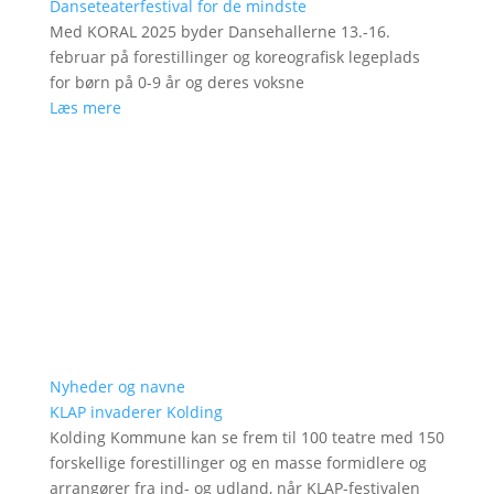
Danseteaterfestival for de mindste
Med KORAL 2025 byder Dansehallerne 13.-16.
februar på forestillinger og koreografisk legeplads
for børn på 0-9 år og deres voksne
Læs mere
Nyheder og navne
KLAP invaderer Kolding
Kolding Kommune kan se frem til 100 teatre med 150
forskellige forestillinger og en masse formidlere og
arrangører fra ind- og udland, når KLAP-festivalen