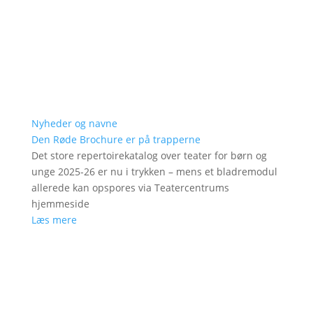
Nyheder og navne
Den Røde Brochure er på trapperne
Det store repertoirekatalog over teater for børn og
unge 2025-26 er nu i trykken – mens et bladremodul
allerede kan opspores via Teatercentrums
hjemmeside
Læs mere