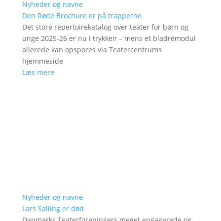
Nyheder og navne
Den Røde Brochure er på trapperne
Det store repertoirekatalog over teater for børn og
unge 2025-26 er nu i trykken – mens et bladremodul
allerede kan opspores via Teatercentrums
hjemmeside
Læs mere
Nyheder og navne
Lars Salling er død
Danmarks Teaterforeningers meget engagerede og