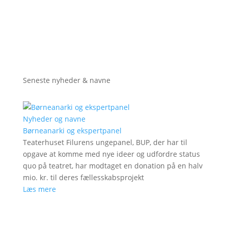
Seneste nyheder & navne
Nyheder og navne
Børneanarki og ekspertpanel
Teaterhuset Filurens ungepanel, BUP, der har til
opgave at komme med nye ideer og udfordre status
quo på teatret, har modtaget en donation på en halv
mio. kr. til deres fællesskabsprojekt
Læs mere