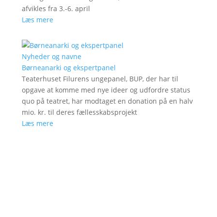
afvikles fra 3.-6. april
Læs mere
Nyheder og navne
Børneanarki og ekspertpanel
Teaterhuset Filurens ungepanel, BUP, der har til
opgave at komme med nye ideer og udfordre status
quo på teatret, har modtaget en donation på en halv
mio. kr. til deres fællesskabsprojekt
Læs mere