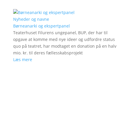
Nyheder og navne
Børneanarki og ekspertpanel
Teaterhuset Filurens ungepanel, BUP, der har til
opgave at komme med nye ideer og udfordre status
quo på teatret, har modtaget en donation på en halv
mio. kr. til deres fællesskabsprojekt
Læs mere