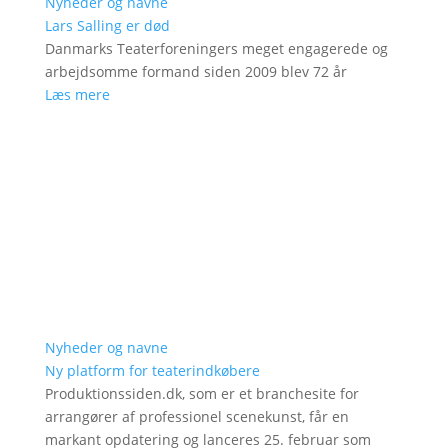
Nyheder og navne
Lars Salling er død
Danmarks Teaterforeningers meget engagerede og
arbejdsomme formand siden 2009 blev 72 år
Læs mere
Nyheder og navne
Ny platform for teaterindkøbere
Produktionssiden.dk, som er et branchesite for
arrangører af professionel scenekunst, får en
markant opdatering og lanceres 25. februar som