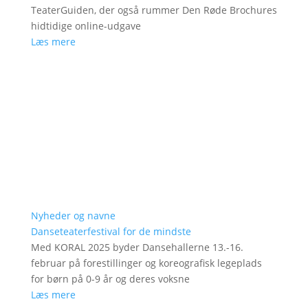
TeaterGuiden, der også rummer Den Røde Brochures
hidtidige online-udgave
Læs mere
Nyheder og navne
Danseteaterfestival for de mindste
Med KORAL 2025 byder Dansehallerne 13.-16.
februar på forestillinger og koreografisk legeplads
for børn på 0-9 år og deres voksne
Læs mere