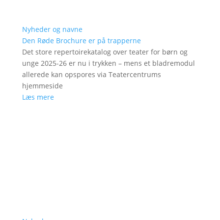
Nyheder og navne
Den Røde Brochure er på trapperne
Det store repertoirekatalog over teater for børn og
unge 2025-26 er nu i trykken – mens et bladremodul
allerede kan opspores via Teatercentrums
hjemmeside
Læs mere