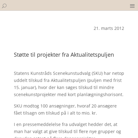
21. marts 2012
Støtte til projekter fra Aktualitetspuljen
Statens Kunstråds Scenekunstudvalg (SKU) har netop
uddelt tilskud fra Aktualitetspuljen (puljen med frist
15. januar), hvor der kan søges tilskud til mindre
scenekunstprojekter med kort planlægningshorisont.
SKU modtog 100 ansøgninger, hvoraf 20 ansøgere
fået tilsagn om tilskud på i alt to mio. kr.
I en pressemeddelelse fra udvalget hedder det, at
man har valgt at give tilskud til flere nye grupper og