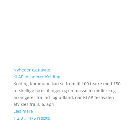
Nyheder og navne
KLAP invaderer Kolding
Kolding Kommune kan se frem til 100 teatre med 150
forskellige forestillinger og en masse formidlere og
arrangører fra ind- og udland, når KLAP-festivalen
afvikles fra 3.-6. april
Læs mere
1
2
3
…
476
Næste