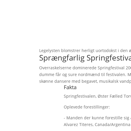
Legelysten blomstrer herligt uortodokst i den øs
Sprængfarlig Springfestiv
Overraskelserne dominerede Springfestival 20
dumme får og sure nordmænd til festivalen. M
skønne dansere med begavet, musikalsk vandp
Fakta
Springfestivalen, Øster Fælled Tor
Oplevede forestillinger:
- Manden der kunne forestille sig
Alvarez Titeres, Canada/Argentina