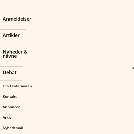
Anmeldelser
Artikler
Nyheder &
navne
Debat
Om Teateravisen
Kontakt
Annoncer
Arkiv
Nyhedsmail