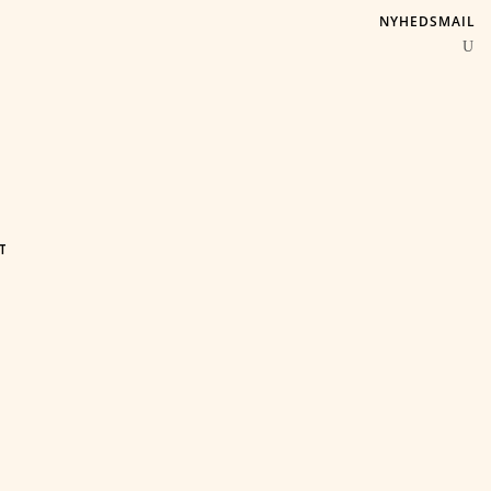
NYHEDSMAIL
T