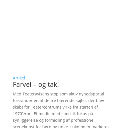
Artikel
Farvel – og tak!
Med Teateravisens stop som aktiv nyhedsportal
forsvinder en af de tre bærende søjler, der blev
skabt for Teatercentrums virke fra starten af
1970’erne: Et medie med specifik fokus på
synliggørelse og formidling af professionel
scenekunst for børn og unge. Lukningen markeres