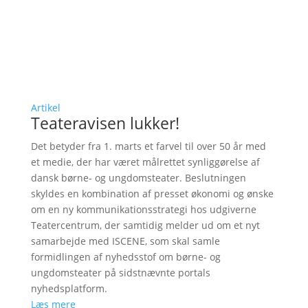
Artikel
Teateravisen lukker!
Det betyder fra 1. marts et farvel til over 50 år med
et medie, der har været målrettet synliggørelse af
dansk børne- og ungdomsteater. Beslutningen
skyldes en kombination af presset økonomi og ønske
om en ny kommunikationsstrategi hos udgiverne
Teatercentrum, der samtidig melder ud om et nyt
samarbejde med ISCENE, som skal samle
formidlingen af nyhedsstof om børne- og
ungdomsteater på sidstnævnte portals
nyhedsplatform.
Læs mere