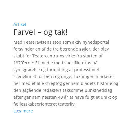
Artikel
Farvel – og tak!
Med Teateravisens stop som aktiv nyhedsportal
forsvinder en af de tre bærende søjler, der blev
skabt for Teatercentrums virke fra starten af
1970’erne: Et medie med specifik fokus på
synliggørelse og formidling af professionel
scenekunst for børn og unge. Lukningen markeres
her med et lille strejftog gennem bladets historie og
den afgående redaktørs taksomme punktnedslag
efter gennem næsten 40 år at have fulgt et unikt og
fællesskabsorienteret teaterliv.
Læs mere