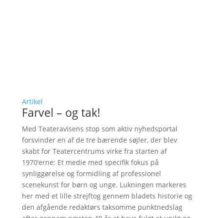
Artikel
Farvel – og tak!
Med Teateravisens stop som aktiv nyhedsportal
forsvinder en af de tre bærende søjler, der blev
skabt for Teatercentrums virke fra starten af
1970’erne: Et medie med specifik fokus på
synliggørelse og formidling af professionel
scenekunst for børn og unge. Lukningen markeres
her med et lille strejftog gennem bladets historie og
den afgående redaktørs taksomme punktnedslag