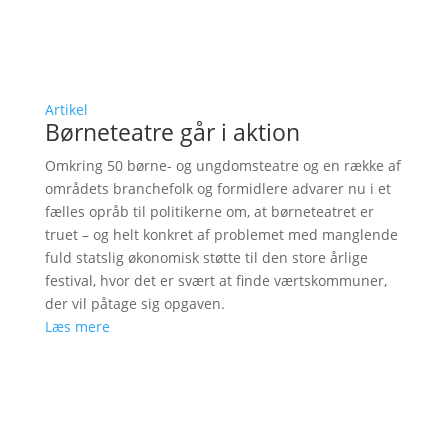
Artikel
Børneteatre går i aktion
Omkring 50 børne- og ungdomsteatre og en række af
områdets branchefolk og formidlere advarer nu i et
fælles opråb til politikerne om, at børneteatret er
truet – og helt konkret af problemet med manglende
fuld statslig økonomisk støtte til den store årlige
festival, hvor det er svært at finde værtskommuner,
der vil påtage sig opgaven.
Læs mere