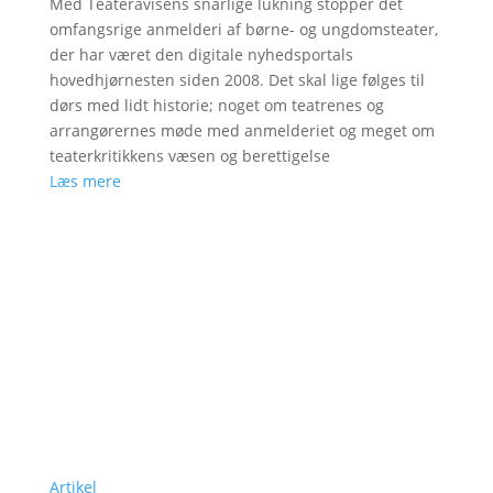
Med Teateravisens snarlige lukning stopper det
omfangsrige anmelderi af børne- og ungdomsteater,
der har været den digitale nyhedsportals
hovedhjørnesten siden 2008. Det skal lige følges til
dørs med lidt historie; noget om teatrenes og
arrangørernes møde med anmelderiet og meget om
teaterkritikkens væsen og berettigelse
Læs mere
Artikel