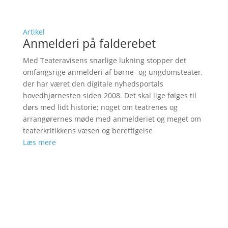
Artikel
Anmelderi på falderebet
Med Teateravisens snarlige lukning stopper det
omfangsrige anmelderi af børne- og ungdomsteater,
der har været den digitale nyhedsportals
hovedhjørnesten siden 2008. Det skal lige følges til
dørs med lidt historie; noget om teatrenes og
arrangørernes møde med anmelderiet og meget om
teaterkritikkens væsen og berettigelse
Læs mere