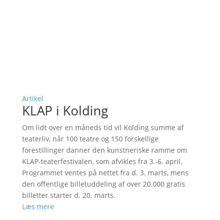
Artikel
KLAP i Kolding
Om lidt over en måneds tid vil Kolding summe af
teaterliv, når 100 teatre og 150 forskellige
forestillinger danner den kunstneriske ramme om
KLAP-teaterfestivalen, som afvikles fra 3.-6. april.
Programmet ventes på nettet fra d. 3. marts, mens
den offentlige billetuddeling af over 20.000 gratis
billetter starter d. 20. marts.
Læs mere