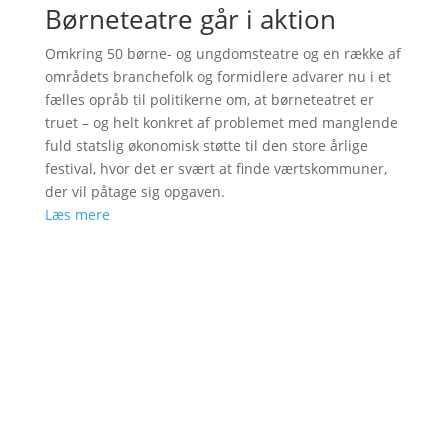
Børneteatre går i aktion
Omkring 50 børne- og ungdomsteatre og en række af
områdets branchefolk og formidlere advarer nu i et
fælles opråb til politikerne om, at børneteatret er
truet – og helt konkret af problemet med manglende
fuld statslig økonomisk støtte til den store årlige
festival, hvor det er svært at finde værtskommuner,
der vil påtage sig opgaven.
Læs mere