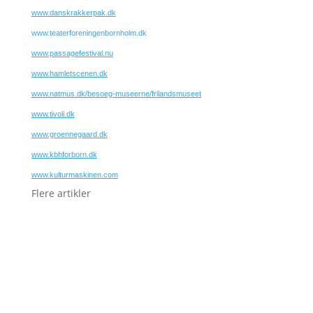
www.danskrakkerpak.dk
www.teaterforeningenbornholm.dk
www.passagefestival.nu
www.hamletscenen.dk
www.natmus.dk/besoeg-museerne/frilandsmuseet
www.tivoli.dk
www.groennegaard.dk
www.kbhforborn.dk
www.kulturmaskinen.com
Flere artikler