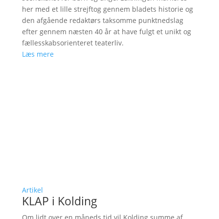
her med et lille strejftog gennem bladets historie og
den afgående redaktørs taksomme punktnedslag
efter gennem næsten 40 år at have fulgt et unikt og
fællesskabsorienteret teaterliv.
Læs mere
Artikel
KLAP i Kolding
Om lidt over en måneds tid vil Kolding summe af