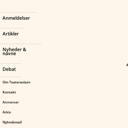
Anmeldelser
Artikler
Nyheder &
navne
Debat
Om Teateravisen
Kontakt
Annoncer
Arkiv
Nyhedsmail