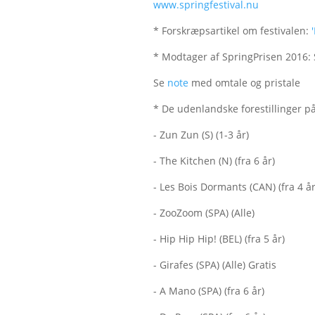
www.springfestival.nu
* Forskræpsartikel om festivalen:
* Modtager af SpringPrisen 2016
Se
note
med omtale og pristale
* De udenlandske forestillinger på 
- Zun Zun (S) (1-3 år)
- The Kitchen (N) (fra 6 år)
- Les Bois Dormants (CAN) (fra 4 år
- ZooZoom (SPA) (Alle)
- Hip Hip Hip! (BEL) (fra 5 år)
- Girafes (SPA) (Alle) Gratis
- A Mano (SPA) (fra 6 år)