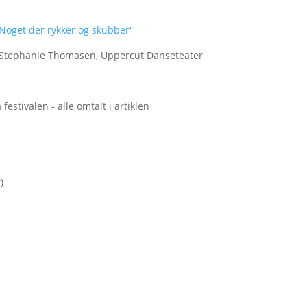
'Noget der rykker og skubber'
: Stephanie Thomasen, Uppercut Danseteater
festivalen - alle omtalt i artiklen
)