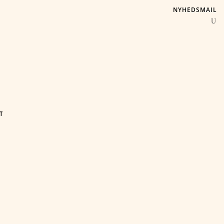
NYHEDSMAIL
T