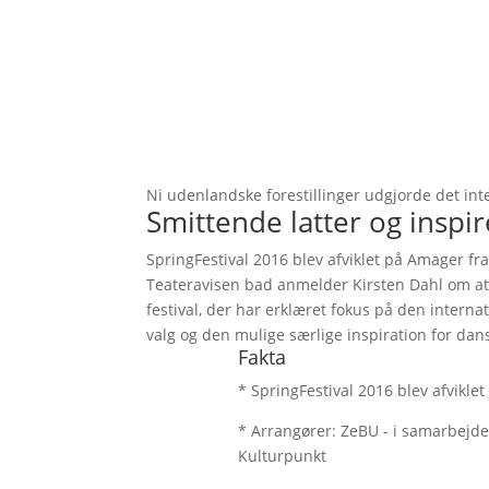
Ni udenlandske forestillinger udgjorde det int
Smittende latter og inspi
SpringFestival 2016 blev afviklet på Amager fr
Teateravisen bad anmelder Kirsten Dahl om at
festival, der har erklæret fokus på den intern
valg og den mulige særlige inspiration for dans
Fakta
* SpringFestival 2016 blev afviklet
* Arrangører: ZeBU - i samarbej
Kulturpunkt