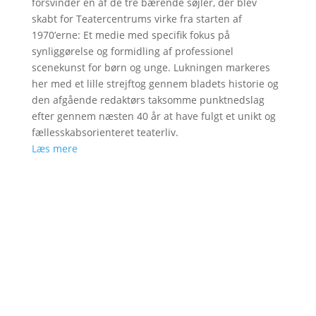
forsvinder en af de tre bærende søjler, der blev
skabt for Teatercentrums virke fra starten af
1970’erne: Et medie med specifik fokus på
synliggørelse og formidling af professionel
scenekunst for børn og unge. Lukningen markeres
her med et lille strejftog gennem bladets historie og
den afgående redaktørs taksomme punktnedslag
efter gennem næsten 40 år at have fulgt et unikt og
fællesskabsorienteret teaterliv.
Læs mere