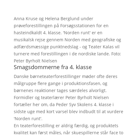
Anna Kruse og Helena Berglund under
prøveforestillingen på Forsøgsstationen for en
hasteindkaldt 4. klasse. 'Norden runt' er en
musikalsk rejse gennem Norden med geografiske og
adfærdsmæssige punktnedslag - og Teater Kalas vil
turnere med forestillingen i de nordiske lande. Foto:
Peter Byrholt Nielsen
Smagsdommerne fra 4. klasse
Danske børneteaterforestillinger møder ofte deres
målgruppe flere gange i produktionsfasen, og
børnenes reaktioner tages særdeles alvorligt.
Formidler og teaterlærer Peter Byrholt Nielsen
fortæller her om, da Peder Syv Skolens 4. klasse i
sidste uge med kort varsel blev indbudt til at vurdere
'Norden runt'.
En teaterforestilling er aldrig færdig, og produktets
kvalitet kan først måles, når skuespillerne står face to