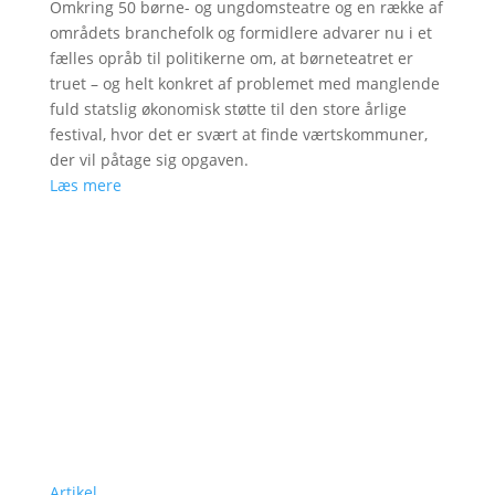
Omkring 50 børne- og ungdomsteatre og en række af
områdets branchefolk og formidlere advarer nu i et
fælles opråb til politikerne om, at børneteatret er
truet – og helt konkret af problemet med manglende
fuld statslig økonomisk støtte til den store årlige
festival, hvor det er svært at finde værtskommuner,
der vil påtage sig opgaven.
Læs mere
Artikel