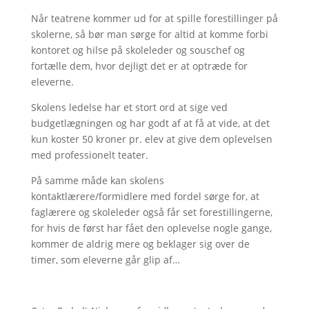
Når teatrene kommer ud for at spille forestillinger på
skolerne, så bør man sørge for altid at komme forbi
kontoret og hilse på skoleleder og souschef og
fortælle dem, hvor dejligt det er at optræde for
eleverne.
Skolens ledelse har et stort ord at sige ved
budgetlægningen og har godt af at få at vide, at det
kun koster 50 kroner pr. elev at give dem oplevelsen
med professionelt teater.
På samme måde kan skolens
kontaktlærere/formidlere med fordel sørge for, at
faglærere og skoleleder også får set forestillingerne,
for hvis de først har fået den oplevelse nogle gange,
kommer de aldrig mere og beklager sig over de
timer, som eleverne går glip af…