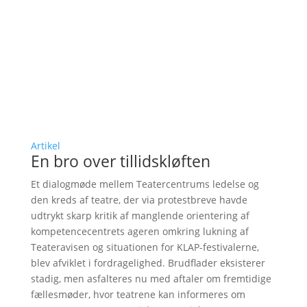
Artikel
En bro over tillidskløften
Et dialogmøde mellem Teatercentrums ledelse og
den kreds af teatre, der via protestbreve havde
udtrykt skarp kritik af manglende orientering af
kompetencecentrets ageren omkring lukning af
Teateravisen og situationen for KLAP-festivalerne,
blev afviklet i fordragelighed. Brudflader eksisterer
stadig, men asfalteres nu med aftaler om fremtidige
fællesmøder, hvor teatrene kan informeres om