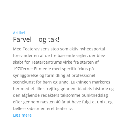
Artikel
Farvel – og tak!
Med Teateravisens stop som aktiv nyhedsportal
forsvinder en af de tre bærende søjler, der blev
skabt for Teatercentrums virke fra starten af
1970’erne: Et medie med specifik fokus på
synliggørelse og formidling af professionel
scenekunst for børn og unge. Lukningen markeres
her med et lille strejftog gennem bladets historie og
den afgående redaktørs taksomme punktnedslag
efter gennem næsten 40 år at have fulgt et unikt og
fællesskabsorienteret teaterliv.
Læs mere