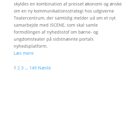
skyldes en kombination af presset økonomi og ønske
om en ny kommunikationsstrategi hos udgiverne
Teatercentrum, der samtidig melder ud om et nyt
samarbejde med ISCENE, som skal samle
formidlingen af nyhedsstof om børne- og
ungdomsteater på sidstnævnte portals
nyhedsplatform.
Læs mere
1
2
3
…
149
Næste