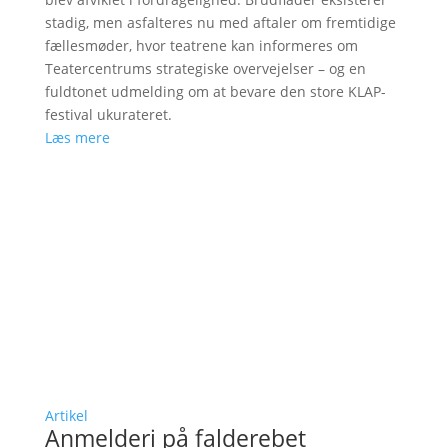
stadig, men asfalteres nu med aftaler om fremtidige
fællesmøder, hvor teatrene kan informeres om
Teatercentrums strategiske overvejelser – og en
fuldtonet udmelding om at bevare den store KLAP-
festival ukurateret.
Læs mere
Artikel
Anmelderi på falderebet