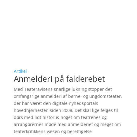
Artikel
Anmelderi på falderebet
Med Teateravisens snarlige lukning stopper det
omfangsrige anmelderi af børne- og ungdomsteater,
der har været den digitale nyhedsportals
hovedhjørnesten siden 2008. Det skal lige følges til
dørs med lidt historie; noget om teatrenes og
arrangørernes møde med anmelderiet og meget om
teaterkritikkens væsen og berettigelse