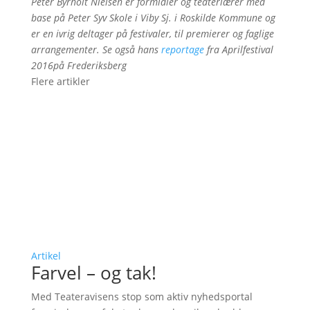
Peter Byrholt Nielsen er formidler og teaterlærer med
base på Peter Syv Skole i Viby Sj. i Roskilde Kommune og
er en ivrig deltager på festivaler, til premierer og faglige
arrangementer. Se også hans
reportage
fra Aprilfestival
2016på Frederiksberg
Flere artikler
Artikel
Farvel – og tak!
Med Teateravisens stop som aktiv nyhedsportal