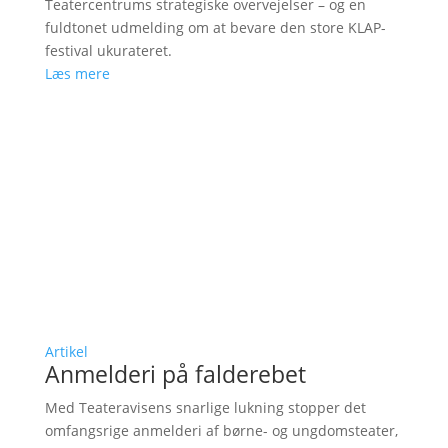
Teatercentrums strategiske overvejelser – og en
fuldtonet udmelding om at bevare den store KLAP-
festival ukurateret.
Læs mere
Artikel
Anmelderi på falderebet
Med Teateravisens snarlige lukning stopper det
omfangsrige anmelderi af børne- og ungdomsteater,