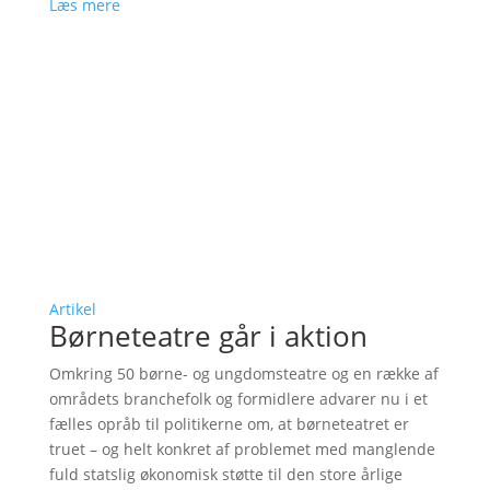
Læs mere
Artikel
Børneteatre går i aktion
Omkring 50 børne- og ungdomsteatre og en række af
områdets branchefolk og formidlere advarer nu i et
fælles opråb til politikerne om, at børneteatret er
truet – og helt konkret af problemet med manglende
fuld statslig økonomisk støtte til den store årlige