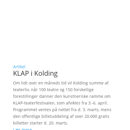
Artikel
KLAP i Kolding
Om lidt over en måneds tid vil Kolding summe af
teaterliv, når 100 teatre og 150 forskellige
forestillinger danner den kunstneriske ramme om
KLAP-teaterfestivalen, som afvikles fra 3.-6. april.
Programmet ventes på nettet fra d. 3. marts, mens
den offentlige billetuddeling af over 20.000 gratis
billetter starter d. 20. marts.
Læs mere