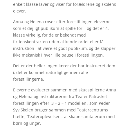
enkelt klasse laver og viser for forældrene og skolens
elever.
Anna og Helena roser efter forestillingen eleverne
som et dejligt publikum at spille for – og det er 4.
klasse virkelig, for de er bekendt med
fiktionskontrakten uden at kende ordet eller få
instruktion i at være et godt publikum, og de klapper
ikke mekanisk i hver lille pause i forestillingen.
Det er der heller ingen lærer der har instrueret dem
i, det er kommet naturligt gennem alle
forestillingerne.
Eleverne evaluerer sammen med skuespillerne Anna
og Helena og instruktørerne fra Teater Patrasket
forestillingen efter '3 – 2 – 1 modellen', som Peder
Syv Skolen bruger sammen med Teatercentrums
hæfte, 'Teateroplevelser – at skabe samtalerum med
børn og unge'.