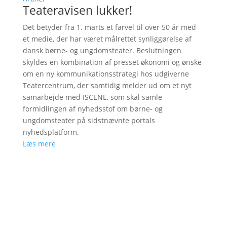
Teateravisen lukker!
Det betyder fra 1. marts et farvel til over 50 år med
et medie, der har været målrettet synliggørelse af
dansk børne- og ungdomsteater. Beslutningen
skyldes en kombination af presset økonomi og ønske
om en ny kommunikationsstrategi hos udgiverne
Teatercentrum, der samtidig melder ud om et nyt
samarbejde med ISCENE, som skal samle
formidlingen af nyhedsstof om børne- og
ungdomsteater på sidstnævnte portals
nyhedsplatform.
Læs mere