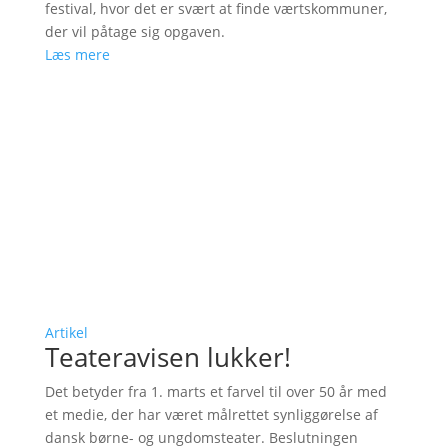
festival, hvor det er svært at finde værtskommuner,
der vil påtage sig opgaven.
Læs mere
Artikel
Teateravisen lukker!
Det betyder fra 1. marts et farvel til over 50 år med
et medie, der har været målrettet synliggørelse af
dansk børne- og ungdomsteater. Beslutningen