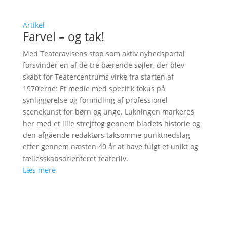
Artikel
Farvel – og tak!
Med Teateravisens stop som aktiv nyhedsportal
forsvinder en af de tre bærende søjler, der blev
skabt for Teatercentrums virke fra starten af
1970’erne: Et medie med specifik fokus på
synliggørelse og formidling af professionel
scenekunst for børn og unge. Lukningen markeres
her med et lille strejftog gennem bladets historie og
den afgående redaktørs taksomme punktnedslag
efter gennem næsten 40 år at have fulgt et unikt og
fællesskabsorienteret teaterliv.
Læs mere